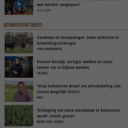
wel worden aangepast’
31-07-2026
KENNISPARTNERS
Zandman en Kraaijvanger: twee uitersten in
beweidingsstrategie
CONO KAASMAKERS
Kortere boxtijd, rustiger melken en meer
ruimte om te blijven weiden
DELAVAL
‘Virus beheersen draait om uitschakeling van
zoveel mogelijk risico’s’
BASF
‘Uitdaging om valse meeldauw te beheersen
wordt steeds groter’
BAYER CROP SCIENCE