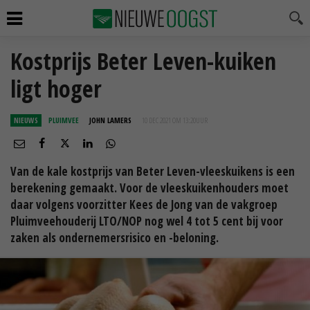
Kostprijs Beter Leven-kuiken
ligt hoger
NIEUWS
PLUIMVEE
JOHN LAMERS
10 DEC 2021 OM 13:20
UUR
Van de kale kostprijs van Beter Leven-vleeskuikens is een
berekening gemaakt. Voor de vleeskuikenhouders moet
daar volgens voorzitter Kees de Jong van de vakgroep
Pluimveehouderij LTO/NOP nog wel 4 tot 5 cent bij voor
zaken als ondernemersrisico en -beloning.