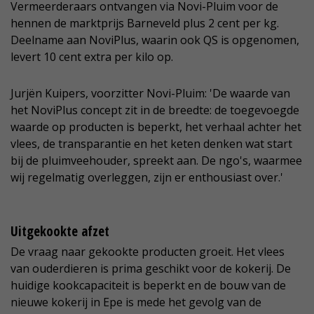
Vermeerderaars ontvangen via Novi-Pluim voor de
hennen de marktprijs Barneveld plus 2 cent per kg.
Deelname aan NoviPlus, waarin ook QS is opgenomen,
levert 10 cent extra per kilo op.
Jurjën Kuipers, voorzitter Novi-Pluim: 'De waarde van
het NoviPlus concept zit in de breedte: de toegevoegde
waarde op producten is beperkt, het verhaal achter het
vlees, de transparantie en het keten denken wat start
bij de pluimveehouder, spreekt aan. De ngo's, waarmee
wij regelmatig overleggen, zijn er enthousiast over.'
Uitgekookte afzet
De vraag naar gekookte producten groeit. Het vlees
van ouderdieren is prima geschikt voor de kokerij. De
huidige kookcapaciteit is beperkt en de bouw van de
nieuwe kokerij in Epe is mede het gevolg van de