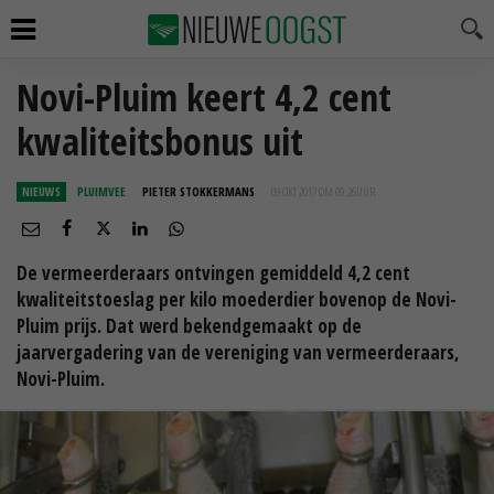
Novi-Pluim keert 4,2 cent
kwaliteitsbonus uit
NIEUWS
PLUIMVEE
PIETER STOKKERMANS
09 OKT 2017 OM 09:26
UUR
De vermeerderaars ontvingen gemiddeld 4,2 cent
kwaliteitstoeslag per kilo moederdier bovenop de Novi-
Pluim prijs. Dat werd bekendgemaakt op de
jaarvergadering van de vereniging van vermeerderaars,
Novi-Pluim.