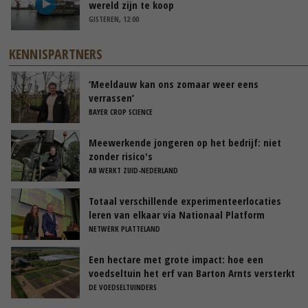
wereld zijn te koop
GISTEREN, 12:00
KENNISPARTNERS
‘Meeldauw kan ons zomaar weer eens
verrassen’
BAYER CROP SCIENCE
Meewerkende jongeren op het bedrijf: niet
zonder risico's
AB WERKT ZUID-NEDERLAND
Totaal verschillende experimenteerlocaties
leren van elkaar via Nationaal Platform
NETWERK PLATTELAND
Een hectare met grote impact: hoe een
voedseltuin het erf van Barton Arnts versterkt
DE VOEDSELTUINDERS