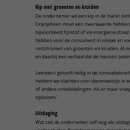
Kip met groenten en kruiden
De ondernemer wil een kip in de markt zette
Oranjehoen moet een meerwaarde hebben 
bijvoorbeeld fijnstof of via energieneutr
hebben voor de consument in smaak en vo
reststromen van groenten en kruiden. Al m
en daarbij een verhaal dat de mensen zeker
Leenders gelooft heilig in de innovatiekra
hebben we klachten over dierenwelzijn in e
of andere ontwikkelingen. Als er maar vraa
oplossen.'
Uitdaging
Wat ziet de ondernemer zelf nog als uitda