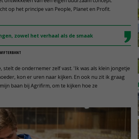
het ontwikkelen van een eigen duurzaam concept:
t op het principe van People, Planet en Profit.
gen, zowel het verhaal als de smaak
SWIFTERBANT
, stelt de ondernemer zelf vast. 'Ik was als klein jongetje
eder, kon er uren naar kijken. En ook nu zit ik graag
mijn baan bij Agrifirm, om te kijken hoe ze