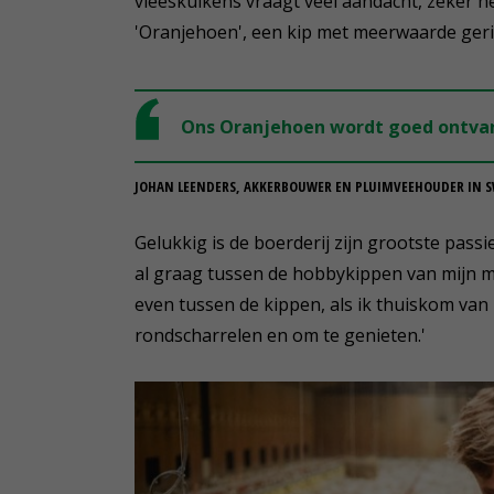
vleeskuikens vraagt veel aandacht, zeker 
'Oranjehoen', een kip met meerwaarde gerich
Ons Oranjehoen wordt goed ontvan
JOHAN LEENDERS, AKKERBOUWER EN PLUIMVEEHOUDER IN 
Gelukkig is de boerderij zijn grootste passie
al graag tussen de hobbykippen van mijn mo
even tussen de kippen, als ik thuiskom van 
rondscharrelen en om te genieten.'