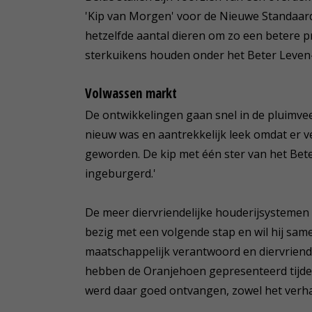
'Kip van Morgen' voor de Nieuwe Standaard
hetzelfde aantal dieren om zo een betere pr
sterkuikens houden onder het Beter Leven
Volwassen markt
De ontwikkelingen gaan snel in de pluimvee
nieuw was en aantrekkelijk leek omdat er v
geworden. De kip met één ster van het Bet
ingeburgerd.'
De meer diervriendelijke houderijsystemen 
bezig met een volgende stap en wil hij sa
maatschappelijk verantwoord en diervriend
hebben de Oranjehoen gepresenteerd tijde
werd daar goed ontvangen, zowel het verhaa