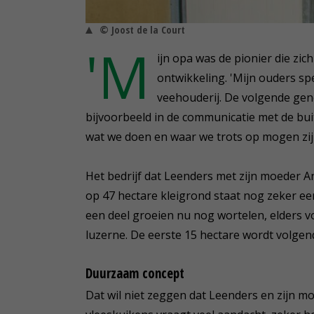
© Joost de la Court
'M
ijn opa was de pionier die zic
ontwikkeling. 'Mijn ouders sp
veehouderij. De volgende gene
bijvoorbeeld in de communicatie met de bui
wat we doen en waar we trots op mogen zij
Het bedrijf dat Leenders met zijn moeder A
op 47 hectare kleigrond staat nog zeker ee
een deel groeien nu nog wortelen, elders 
luzerne. De eerste 15 hectare wordt volgend
Duurzaam concept
Dat wil niet zeggen dat Leenders en zijn m