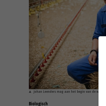
Johan Leenders mag aan het begin van de werkda
Biologisch