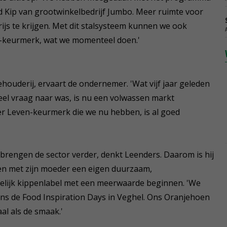
 Kip van grootwinkelbedrijf Jumbo. Meer ruimte voor
ijs te krijgen. Met dit stalsysteem kunnen we ook
-keurmerk, wat we momenteel doen.'
houderij, ervaart de ondernemer. 'Wat vijf jaar geleden
eel vraag naar was, is nu een volwassen markt
er Leven-keurmerk die we nu hebben, is al goed
brengen de sector verder, denkt Leenders. Daarom is hij
men met zijn moeder een eigen duurzaam,
elijk kippenlabel met een meerwaarde beginnen. 'We
ns de Food Inspiration Days in Veghel. Ons Oranjehoen
l als de smaak.'