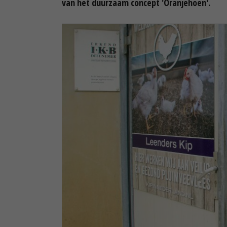
van het duurzaam concept 'Oranjehoen'.