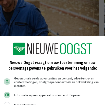
Nieuwe Oogst vraagt om uw toestemming om uw
persoonsgegevens te gebruiken voor het volgende:
Gepersonaliseerde advertenties en content, advertentie- en
contentmetingen, doelgroepenonderzoek en ontwikkeling van
diensten
g graag even genieten van zijn kippen. © eigen foto
Informatie op een apparaat opslaan en/of openen