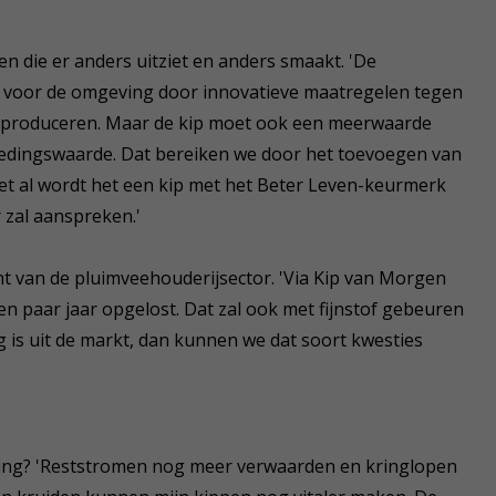
n die er anders uitziet en anders smaakt. 'De
voor de omgeving door innovatieve maatregelen tegen
aal produceren. Maar de kip moet ook een meerwaarde
edingswaarde. Dat bereiken we door het toevoegen van
et al wordt het een kip met het Beter Leven-keurmerk
 zal aanspreken.'
cht van de pluimveehouderijsector. 'Via Kip van Morgen
en paar jaar opgelost. Dat zal ook met fijnstof gebeuren
g is uit de markt, dan kunnen we dat soort kwesties
ging? 'Reststromen nog meer verwaarden en kringlopen