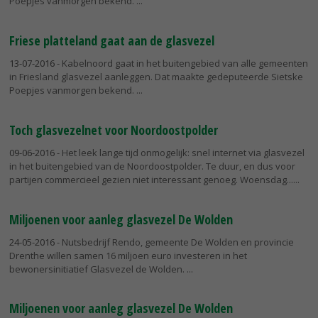
Poepjes vanmorgen bekend.
Friese platteland gaat aan de glasvezel
13-07-2016
- Kabelnoord gaat in het buitengebied van alle gemeenten
in Friesland glasvezel aanleggen. Dat maakte gedeputeerde Sietske
Poepjes vanmorgen bekend.
Toch glasvezelnet voor Noordoostpolder
09-06-2016
- Het leek lange tijd onmogelijk: snel internet via glasvezel
in het buitengebied van de Noordoostpolder. Te duur, en dus voor
partijen commercieel gezien niet interessant genoeg. Woensdag...
Miljoenen voor aanleg glasvezel De Wolden
24-05-2016
- Nutsbedrijf Rendo, gemeente De Wolden en provincie
Drenthe willen samen 16 miljoen euro investeren in het
bewonersinitiatief Glasvezel de Wolden.
Miljoenen voor aanleg glasvezel De Wolden