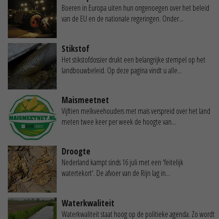
Boeren in Europa uiten hun ongenoegen over het beleid
van de EU en de nationale regeringen. Onder...
Stikstof
Het stikstofdossier drukt een belangrijke stempel op het
landbouwbeleid. Op deze pagina vindt u alle...
Maismeetnet
Vijftien melkveehouders met mais verspreid over het land
meten twee keer per week de hoogte van...
Droogte
Nederland kampt sinds 16 juli met een 'feitelijk
watertekort'. De afvoer van de Rijn lag in...
Waterkwaliteit
Waterkwaliteit staat hoog op de politieke agenda. Zo wordt