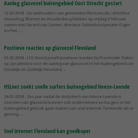
Aanleg glasvezel buitengebied Oost Utrecht gestart
12-02-2018
- De wethouders van gemeenten Renswoude, Utrechtse
Heuvelrug, Rhenen en Woudenberg hebben op vrijdag 9 februari
samen met Gerard van Santen, directeur Gebiedscoöperatie O-gen
en Piet...
Positieve reacties op glasvezel Flevoland
01-02-2018
- LTO Noord proeft positieve reacties bij Provinciale Staten
op zijn pleidooi voor de aanleg van glasvezel in het buitengebied van
Oostelijk en Zuidelijk Flevoland.
HSLnet zoekt snelle surfers buitengebied Heeze-Leende
24-01-2018
- Zes jaar nadat de dorpskern van Heeze-Leende is
voorzien van glasvezel kunnen ook ondernemers en burgers in het
buitengebied gebruik gaan maken van snel internet. Tenminste als er
genoeg...
Snel internet Flevoland kan goedkoper