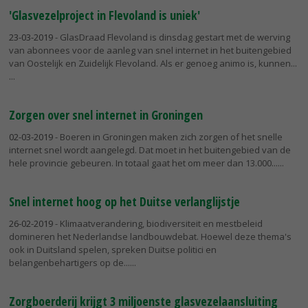
'Glasvezelproject in Flevoland is uniek'
23-03-2019
- GlasDraad Flevoland is dinsdag gestart met de werving
van abonnees voor de aanleg van snel internet in het buitengebied
van Oostelijk en Zuidelijk Flevoland. Als er genoeg animo is, kunnen...
Zorgen over snel internet in Groningen
02-03-2019
- Boeren in Groningen maken zich zorgen of het snelle
internet snel wordt aangelegd. Dat moet in het buitengebied van de
hele provincie gebeuren. In totaal gaat het om meer dan 13.000...
Snel internet hoog op het Duitse verlanglijstje
26-02-2019
- Klimaatverandering, biodiversiteit en mestbeleid
domineren het Nederlandse landbouwdebat. Hoewel deze thema's
ook in Duitsland spelen, spreken Duitse politici en
belangenbehartigers op de...
Zorgboerderij krijgt 3 miljoenste glasvezelaansluiting