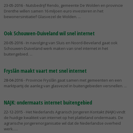
23-05-2016
- Nutsbedrijf Rendo, gemeente De Wolden en provincie
Drenthe willen samen 16 miljoen euro investeren in het
bewonersinitiatief Glasvezel de Wolden.
Ook Schouwen-Duiveland wil snel internet
20-05-2016
- In navolging van Sluis en Noord-Beveland gaat ook
Schouwen-Duiveland werk maken van snel internet in het
buitengebied.
Fryslân maakt vaart met snel internet
28-04-2016
- Provincie Fryslân gaat samen met gemeenten en een
marktpartij de aanleg van glasvezel in buitengebieden versnellen.
NAJK: ondermaats internet buitengebied
22-12-2015
- Het Nederlands Agrarisch Jongeren Kontakt (NAJK) vindt
de huidige kwaliteit van internet op het platteland ondermaats. De
agrarische jongerenorganisatie wil dat de Nederlandse overheid
werk...