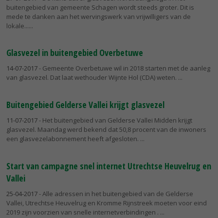
buitengebied van gemeente Schagen wordt steeds groter. Dit is
mede te danken aan het wervingswerk van vrijwilligers van de
lokale...
Glasvezel in buitengebied Overbetuwe
14-07-2017
- Gemeente Overbetuwe wil in 2018 starten met de aanleg
van glasvezel. Dat laat wethouder Wijnte Hol (CDA) weten.
Buitengebied Gelderse Vallei krijgt glasvezel
11-07-2017
- Het buitengebied van Gelderse Vallei Midden krijgt
glasvezel. Maandag werd bekend dat 50,8 procent van de inwoners
een glasvezelabonnement heeft afgesloten.
Start van campagne snel internet Utrechtse Heuvelrug en
Vallei
25-04-2017
- Alle adressen in het buitengebied van de Gelderse
Vallei, Utrechtse Heuvelrug en Kromme Rijnstreek moeten voor eind
2019 zijn voorzien van snelle internetverbindingen .