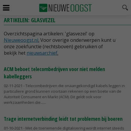
ARTIKELEN: GLASVEZEL
Overzichtspagina artikelen: 'glasvezel' op
Nieuweoogst.nl
.
Voor overige onderwerpen kunt u
onze zoekfunctie (rechtsboven) gebruiken of
bekijk het
nieuwsarchief
.
ACM beboet telecombedrijven voor niet melden
kabelleggers
02-11-2021
- Telecombedrijven die onaangekondigd kabels leggen in
particuliere grond kunnen voortaan rekenen op een boete van de
Autoriteit Consument en Markt (ACM). Dit geldt ook voor
werkzaamheden die...
Trage internetverbinding leidt tot problemen bij boeren
01-10-2021
- Met de toenemende digitalisering wordt internet steeds