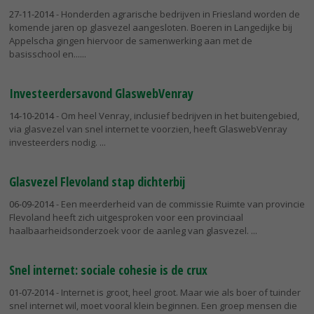
27-11-2014
- Honderden agrarische bedrijven in Friesland worden de
komende jaren op glasvezel aangesloten. Boeren in Langedijke bij
Appelscha gingen hiervoor de samenwerking aan met de
basisschool en...
Investeerdersavond GlaswebVenray
14-10-2014
- Om heel Venray, inclusief bedrijven in het buitengebied,
via glasvezel van snel internet te voorzien, heeft GlaswebVenray
investeerders nodig.
Glasvezel Flevoland stap dichterbij
06-09-2014
- Een meerderheid van de commissie Ruimte van provincie
Flevoland heeft zich uitgesproken voor een provinciaal
haalbaarheidsonderzoek voor de aanleg van glasvezel.
Snel internet: sociale cohesie is de crux
01-07-2014
- Internet is groot, heel groot. Maar wie als boer of tuinder
snel internet wil, moet vooral klein beginnen. Een groep mensen die