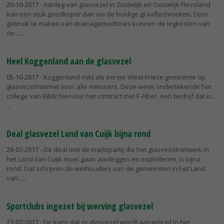
20-10-2017
- Aanleg van glasvezel in Zuidelijk en Oostelijk Flevoland
kan een stuk goedkoper dan via de huidige graaftechnieken. Door
gebruik te maken van drainagemachines kunnen de legkosten van
de...
Heel Koggenland aan de glasvezel
05-10-2017
- Koggenland mikt als eerste West-Friese gemeente op
glasvezelinternet voor alle inwoners. Deze week ondertekende het
college van B&W hiervoor het contract met E-Fiber, een bedrijf dat is...
Deal glasvezel Land van Cuijk bijna rond
28-07-2017
- De deal met de marktpartij die het glasvezelnetwerk in
het Land van Cuijk moet gaan aanleggen en exploiteren, is bijna
rond. Dat schrijven de wethouders van de gemeenten in het Land
van...
Sportclubs ingezet bij werving glasvezel
27-07-2017
- De kans dat er glasvezel wordt aangelegd in het