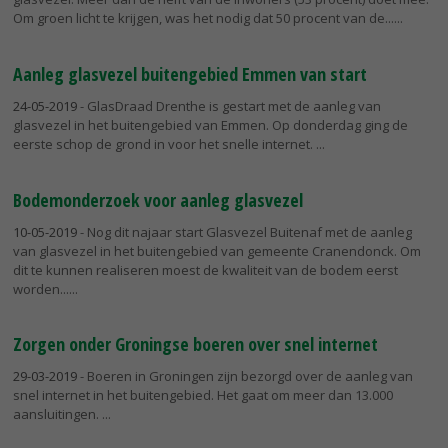
Om groen licht te krijgen, was het nodig dat 50 procent van de...
Aanleg glasvezel buitengebied Emmen van start
24-05-2019
- GlasDraad Drenthe is gestart met de aanleg van
glasvezel in het buitengebied van Emmen. Op donderdag ging de
eerste schop de grond in voor het snelle internet.
Bodemonderzoek voor aanleg glasvezel
10-05-2019
- Nog dit najaar start Glasvezel Buitenaf met de aanleg
van glasvezel in het buitengebied van gemeente Cranendonck. Om
dit te kunnen realiseren moest de kwaliteit van de bodem eerst
worden...
Zorgen onder Groningse boeren over snel internet
29-03-2019
- Boeren in Groningen zijn bezorgd over de aanleg van
snel internet in het buitengebied. Het gaat om meer dan 13.000
aansluitingen.