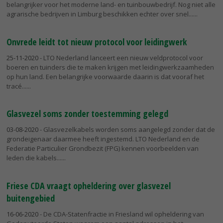
belangrijker voor het moderne land- en tuinbouwbedrijf. Nog niet alle
agrarische bedrijven in Limburg beschikken echter over snel...
Onvrede leidt tot nieuw protocol voor leidingwerk
25-11-2020
- LTO Nederland lanceert een nieuw veldprotocol voor
boeren en tuinders die te maken krijgen met leidingwerkzaamheden
op hun land. Een belangrijke voorwaarde daarin is dat vooraf het
tracé...
Glasvezel soms zonder toestemming gelegd
03-08-2020
- Glasvezelkabels worden soms aangelegd zonder dat de
grondeigenaar daarmee heeft ingestemd. LTO Nederland en de
Federatie Particulier Grondbezit (FPG) kennen voorbeelden van
leden die kabels...
Friese CDA vraagt opheldering over glasvezel
buitengebied
16-06-2020
- De CDA-Statenfractie in Friesland wil opheldering van