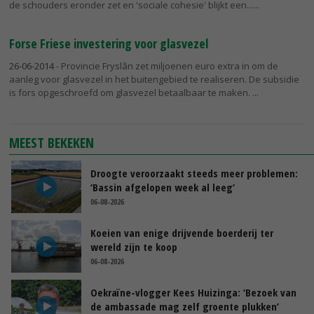
de schouders eronder zet en 'sociale cohesie' blijkt een...
Forse Friese investering voor glasvezel
26-06-2014
- Provincie Fryslân zet miljoenen euro extra in om de
aanleg voor glasvezel in het buitengebied te realiseren. De subsidie
is fors opgeschroefd om glasvezel betaalbaar te maken.
MEEST BEKEKEN
Droogte veroorzaakt steeds meer problemen:
‘Bassin afgelopen week al leeg’
06-08-2026
Koeien van enige drijvende boerderij ter
wereld zijn te koop
06-08-2026
Oekraïne-vlogger Kees Huizinga: ‘Bezoek van
de ambassade mag zelf groente plukken’