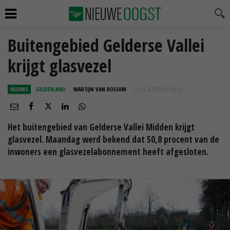
Buitengebied Gelderse Vallei
krijgt glasvezel
NIEUWS
GELDERLAND
MARTIJN VAN ROSSUM
11 JUL 2017 OM 09:19
UUR
Het buitengebied van Gelderse Vallei Midden krijgt
glasvezel. Maandag werd bekend dat 50,8 procent van de
inwoners een glasvezelabonnement heeft afgesloten.