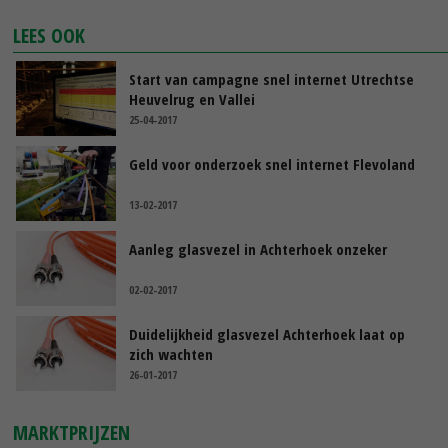
LEES OOK
Start van campagne snel internet Utrechtse
Heuvelrug en Vallei
25-04-2017
Geld voor onderzoek snel internet Flevoland
13-02-2017
Aanleg glasvezel in Achterhoek onzeker
02-02-2017
Duidelijkheid glasvezel Achterhoek laat op
zich wachten
26-01-2017
MARKTPRIJZEN