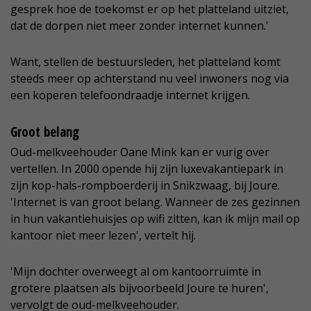
gesprek hoe de toekomst er op het platteland uitziet,
dat de dorpen niet meer zonder internet kunnen.'
Want, stellen de bestuursleden, het platteland komt
steeds meer op achterstand nu veel inwoners nog via
een koperen telefoondraadje internet krijgen.
Groot belang
Oud-melkveehouder Oane Mink kan er vurig over
vertellen. In 2000 opende hij zijn luxevakantiepark in
zijn kop-hals-rompboerderij in Snikzwaag, bij Joure.
'Internet is van groot belang. Wanneer de zes gezinnen
in hun vakantiehuisjes op wifi zitten, kan ik mijn mail op
kantoor niet meer lezen', vertelt hij.
'Mijn dochter overweegt al om kantoorruimte in
grotere plaatsen als bijvoorbeeld Joure te huren',
vervolgt de oud-melkveehouder.