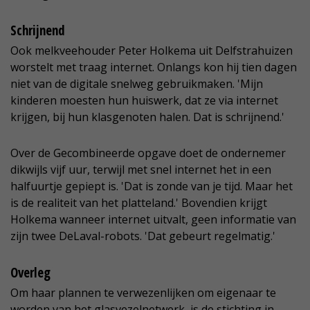
Schrijnend
Ook melkveehouder Peter Holkema uit Delfstrahuizen
worstelt met traag internet. Onlangs kon hij tien dagen
niet van de digitale snelweg gebruikmaken. 'Mijn
kinderen moesten hun huiswerk, dat ze via internet
krijgen, bij hun klasgenoten halen. Dat is schrijnend.'
Over de Gecombineerde opgave doet de ondernemer
dikwijls vijf uur, terwijl met snel internet het in een
halfuurtje gepiept is. 'Dat is zonde van je tijd. Maar het
is de realiteit van het platteland.' Bovendien krijgt
Holkema wanneer internet uitvalt, geen informatie van
zijn twee DeLaval-robots. 'Dat gebeurt regelmatig.'
Overleg
Om haar plannen te verwezenlijken om eigenaar te
worden van het glasvezelnetwerk, is de stichting in