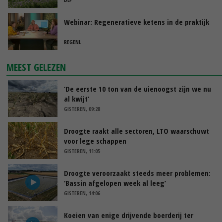
Webinar: Regeneratieve ketens in de praktijk
REGENL
MEEST GELEZEN
‘De eerste 10 ton van de uienoogst zijn we nu
al kwijt’
GISTEREN, 09:28
Droogte raakt alle sectoren, LTO waarschuwt
voor lege schappen
GISTEREN, 11:05
Droogte veroorzaakt steeds meer problemen:
‘Bassin afgelopen week al leeg’
GISTEREN, 14:06
Koeien van enige drijvende boerderij ter