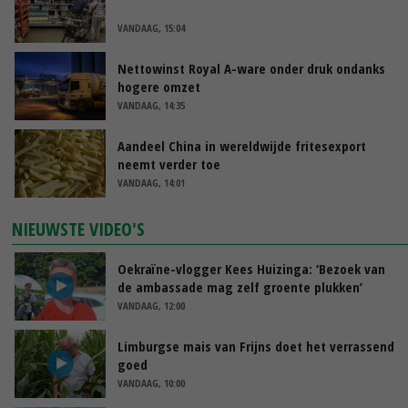
VANDAAG, 15:04
Nettowinst Royal A-ware onder druk ondanks
hogere omzet
VANDAAG, 14:35
Aandeel China in wereldwijde fritesexport
neemt verder toe
VANDAAG, 14:01
NIEUWSTE VIDEO'S
Oekraïne-vlogger Kees Huizinga: ‘Bezoek van
de ambassade mag zelf groente plukken’
VANDAAG, 12:00
Limburgse mais van Frijns doet het verrassend
goed
VANDAAG, 10:00