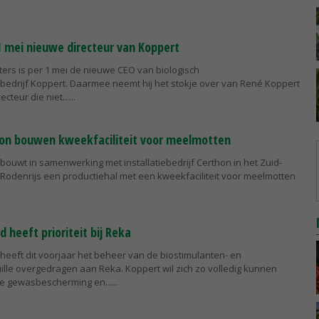
1 mei nieuwe directeur van Koppert
ters is per 1 mei de nieuwe CEO van biologisch
drijf Koppert. Daarmee neemt hij het stokje over van René Koppert
ecteur die niet...
hon bouwen kweekfaciliteit voor meelmotten
bouwt in samenwerking met installatiebedrijf Certhon in het Zuid-
Rodenrijs een productiehal met een kweekfaciliteit voor meelmotten
heeft prioriteit bij Reka
heeft dit voorjaar het beheer van de biostimulanten- en
lle overgedragen aan Reka. Koppert wil zich zo volledig kunnen
he gewasbescherming en...