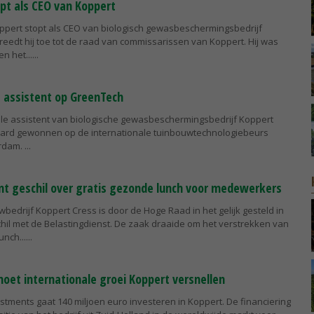
pt als CEO van Koppert
ppert stopt als CEO van biologisch gewasbeschermingsbedrijf
treedt hij toe tot de raad van commissarissen van Koppert. Hij was
en het...
le assistent op GreenTech
tale assistent van biologische gewasbeschermingsbedrijf Koppert
ard gewonnen op de internationale tuinbouwtechnologiebeurs
rdam.
nt geschil over gratis gezonde lunch voor medewerkers
bedrijf Koppert Cress is door de Hoge Raad in het gelijk gesteld in
hil met de Belastingdienst. De zaak draaide om het verstrekken van
unch...
moet internationale groei Koppert versnellen
stments gaat 140 miljoen euro investeren in Koppert. De financiering