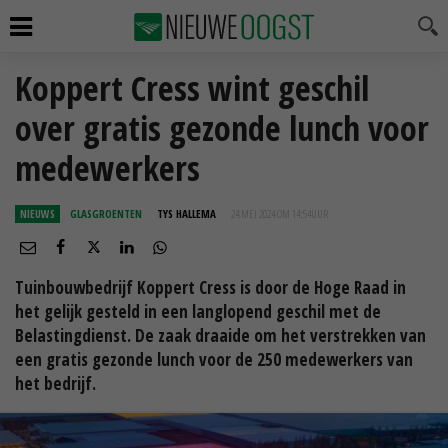
Koppert Cress wint geschil
over gratis gezonde lunch voor
medewerkers
NIEUWS
GLASGROENTEN
TYS HALLEMA
24 MEI 2024 OM 14:54
UUR
Tuinbouwbedrijf Koppert Cress is door de Hoge Raad in
het gelijk gesteld in een langlopend geschil met de
Belastingdienst. De zaak draaide om het verstrekken van
een gratis gezonde lunch voor de 250 medewerkers van
het bedrijf.