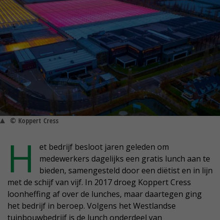
© Koppert Cress
H
et bedrijf besloot jaren geleden om
medewerkers dagelijks een gratis lunch aan te
bieden, samengesteld door een diëtist en in lijn
met de schijf van vijf. In 2017 droeg Koppert Cress
loonheffing af over de lunches, maar daartegen ging
het bedrijf in beroep. Volgens het Westlandse
tuinbouwbedrijf is de lunch onderdeel van