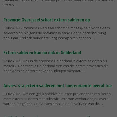
Gelderland is een van de laatste provincies waar dat kan. Provinciale
Staten...
Provincie Overijssel schort extern salderen op
07-02-2022
- Provincie Overijssel schort de mogelijkheid voor extern
salderen op. Volgens de provincie is aanvullende onderbouwing
nodig om juridisch houdbare vergunningen te verlenen.
Extern salderen kan nu ook in Gelderland
02-02-2022
- Ook in de provincie Gelderland is extern salderen nu
mogelijk. Daarmee is Gelderland een van de laatste provincies die
het extern salderen met veehouderijen toestaat.
Advies: sta extern salderen met boerenruimte overal toe
01-02-2022
- Om een gelijk speelveld tussen provincies te realiseren,
moet extern salderen met stikstofruimte van veehouderijen overal
worden toegestaan. Dit advies staat in een evaluatie van de...