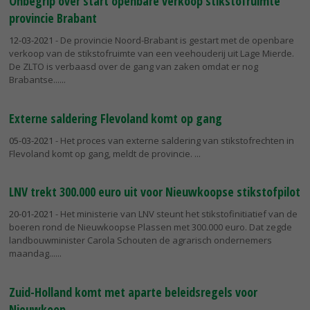
Onbegrip over start openbare verkoop stikstofruimte
provincie Brabant
12-03-2021
- De provincie Noord-Brabant is gestart met de openbare
verkoop van de stikstofruimte van een veehouderij uit Lage Mierde.
De ZLTO is verbaasd over de gang van zaken omdat er nog
Brabantse...
Externe saldering Flevoland komt op gang
05-03-2021
- Het proces van externe saldering van stikstofrechten in
Flevoland komt op gang, meldt de provincie.
LNV trekt 300.000 euro uit voor Nieuwkoopse stikstofpilot
20-01-2021
- Het ministerie van LNV steunt het stikstofinitiatief van de
boeren rond de Nieuwkoopse Plassen met 300.000 euro. Dat zegde
landbouwminister Carola Schouten de agrarisch ondernemers
maandag...
Zuid-Holland komt met aparte beleidsregels voor
Nieuwkoop