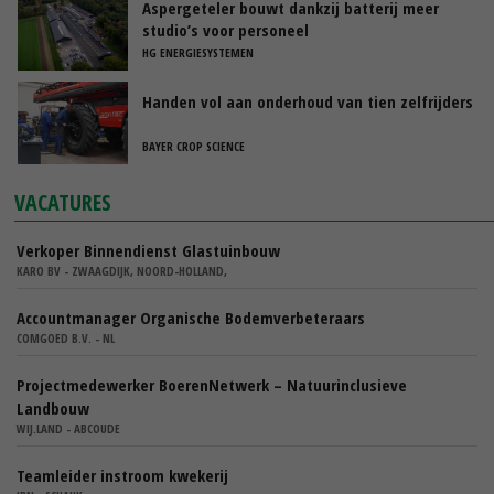
Aspergeteler bouwt dankzij batterij meer
studio’s voor personeel
HG ENERGIESYSTEMEN
Handen vol aan onderhoud van tien zelfrijders
BAYER CROP SCIENCE
VACATURES
Verkoper Binnendienst Glastuinbouw
KARO BV - ZWAAGDIJK, NOORD-HOLLAND,
Accountmanager Organische Bodemverbeteraars
COMGOED B.V. - NL
Projectmedewerker BoerenNetwerk – Natuurinclusieve
Landbouw
WIJ.LAND - ABCOUDE
Teamleider instroom kwekerij