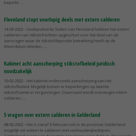
beperkt.
Flevoland stopt voorlopig deels met extern salderen
14-03-2022
- Gedeputeerde Staten van Flevoland hebben het extern
salderen van stikstofrechten opgeschort voor dat deel van de
aanvragen waar de stikstofdepositie betrekking heeft op de
Weerribben-Wieden...
Kabinet acht aanscherping stikstofbeleid juridisch
noodzakelijk
10-02-2022
- Het kabinet onderzoekt aanscherping van het
stikstofbeleid. Mogelijk komen er beperkingen op latente
stikstofruimte in vergunningen. Daarnaast wordt overwogen intern
salderen...
5 vragen over extern salderen in Gelderland
08-02-2022
- Het is vanaf 9 februari ook in de provincie Gelderland
mogelijk om extern te salderen met veehouderijbedrijven.