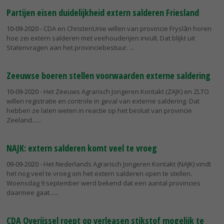
Partijen eisen duidelijkheid extern salderen Friesland
10-09-2020
- CDA en ChristenUnie willen van provincie Fryslân horen
hoe zei extern salderen met veehouderijen invult. Dat blijkt uit
Statenvragen aan het provinciebestuur.
Zeeuwse boeren stellen voorwaarden externe saldering
10-09-2020
- Het Zeeuws Agrarisch Jongeren Kontakt (ZAJK) en ZLTO
willen registratie en controle in geval van externe saldering. Dat
hebben ze laten weten in reactie op het besluit van provincie
Zeeland...
NAJK: extern salderen komt veel te vroeg
09-09-2020
- Het Nederlands Agrarisch Jongeren Kontakt (NAJK) vindt
het nog veel te vroeg om het extern salderen open te stellen.
Woensdag 9 september werd bekend dat een aantal provincies
daarmee gaat...
CDA Overijssel roept op verleasen stikstof mogelijk te