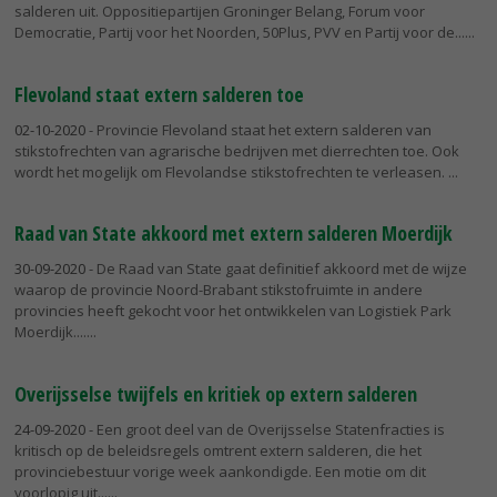
salderen uit. Oppositiepartijen Groninger Belang, Forum voor
Democratie, Partij voor het Noorden, 50Plus, PVV en Partij voor de...
Flevoland staat extern salderen toe
02-10-2020
- Provincie Flevoland staat het extern salderen van
stikstofrechten van agrarische bedrijven met dierrechten toe. Ook
wordt het mogelijk om Flevolandse stikstofrechten te verleasen.
Raad van State akkoord met extern salderen Moerdijk
30-09-2020
- De Raad van State gaat definitief akkoord met de wijze
waarop de provincie Noord-Brabant stikstofruimte in andere
provincies heeft gekocht voor het ontwikkelen van Logistiek Park
Moerdijk....
Overijsselse twijfels en kritiek op extern salderen
24-09-2020
- Een groot deel van de Overijsselse Statenfracties is
kritisch op de beleidsregels omtrent extern salderen, die het
provinciebestuur vorige week aankondigde. Een motie om dit
voorlopig uit...