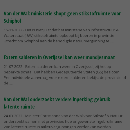
Van der Wal: ministerie shopt geen stikstofruimte voor
Schiphol
15-11-2022
- Het is niet juist dat het ministerie van Infrastructuur &
Waterstaat (I&W) stikstofruimte opkoopt bij boeren in provincie
Utrecht om Schiphol aan de benodigde natuurvergunning te...
Extern salderen in Overijssel kan weer mondjesmaat
21-07-2022
- Extern salderen kan weer in Overijssel, zij het op
beperkte schaal. Dat hebben Gedeputeerde Staten (GS) besloten.
Per individuele aanvraag voor extern salderen bekijkt de provincie of
de...
Van der Wal onderzoekt verdere inperking gebruik
latente ruimte
24-03-2022
- Minister Christianne van der Wal voor Stikstof & Natuur
onderzoekt samen met provincies hoe ongewenste ingebruikname
van latente ruimte in milieuvergunningen verder kan worden