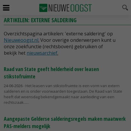
ARTIKELEN: EXTERNE SALDERING
Overzichtspagina artikelen: 'externe saldering' op
Nieuweoogst.nl
.
Voor overige onderwerpen kunt u
onze zoekfunctie (rechtsboven) gebruiken of
bekijk het
nieuwsarchief
.
Raad van State geeft helderheid over leasen
stikstofruimte
24-06-2026
- Het leasen van stikstofruimte is een vorm van extern
salderen en is onder voorwaarden toegestaan. De Raad van State
heeft dat woensdag bekendgemaakt naar aanleiding van een
rechtszaak...
Aangepaste Gelderse salderingsregels maken maatwerk
PAS-melders mogelijk