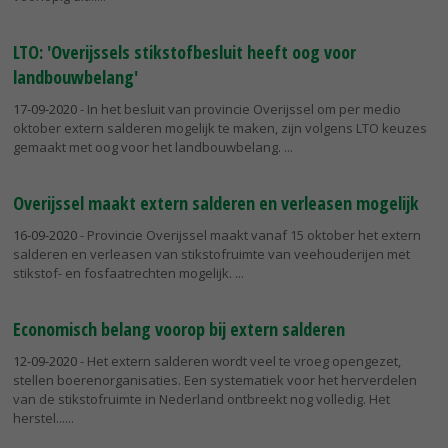
LTO: 'Overijssels stikstofbesluit heeft oog voor
landbouwbelang'
17-09-2020
- In het besluit van provincie Overijssel om per medio
oktober extern salderen mogelijk te maken, zijn volgens LTO keuzes
gemaakt met oog voor het landbouwbelang.
Overijssel maakt extern salderen en verleasen mogelijk
16-09-2020
- Provincie Overijssel maakt vanaf 15 oktober het extern
salderen en verleasen van stikstofruimte van veehouderijen met
stikstof- en fosfaatrechten mogelijk.
Economisch belang voorop bij extern salderen
12-09-2020
- Het extern salderen wordt veel te vroeg opengezet,
stellen boerenorganisaties. Een systematiek voor het herverdelen
van de stikstofruimte in Nederland ontbreekt nog volledig. Het
herstel...