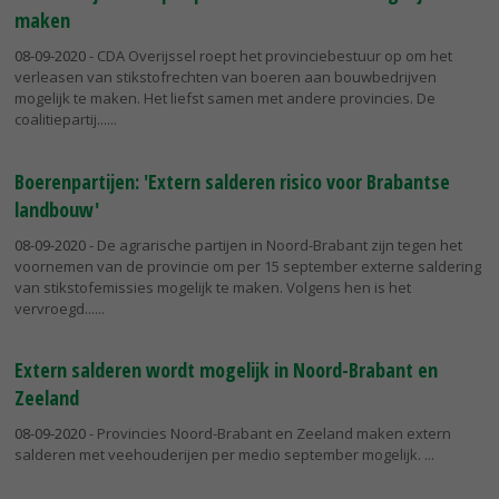
maken
08-09-2020
- CDA Overijssel roept het provinciebestuur op om het
verleasen van stikstofrechten van boeren aan bouwbedrijven
mogelijk te maken. Het liefst samen met andere provincies. De
coalitiepartij...
Boerenpartijen: 'Extern salderen risico voor Brabantse
landbouw'
08-09-2020
- De agrarische partijen in Noord-Brabant zijn tegen het
voornemen van de provincie om per 15 september externe saldering
van stikstofemissies mogelijk te maken. Volgens hen is het
vervroegd...
Extern salderen wordt mogelijk in Noord-Brabant en
Zeeland
08-09-2020
- Provincies Noord-Brabant en Zeeland maken extern
salderen met veehouderijen per medio september mogelijk.