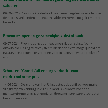
salderen
09-09-2021
- Provincie Gelderland heeft maatregelen gevonden die
de risico's verbonden aan extern salderen zoveel mogelijk moeten
beperken.
Provincies openen gezamenlijke stikstofbank
09-07-2021
- Provincies hebben gezamenlijk een stikstofbank
ontwikkeld. Dit registratiesysteem biedt een extra mogelijkheid om
natuurvergunningen te verlenen voor initiatieven waarbij stikstof
wordt...
Schouten: 'Grond Valkenburg verkocht voor
marktconforme prijs'
14-06-2021
- De grond van het Rijksvastgoedbedrijf op voormalig
Vliegkamp Valkenburg in Zuid-Holland is verkocht voor een
marktconforme prijs. Dat heeft landbouwminister Carola Schouten
bekendgemaakt in...