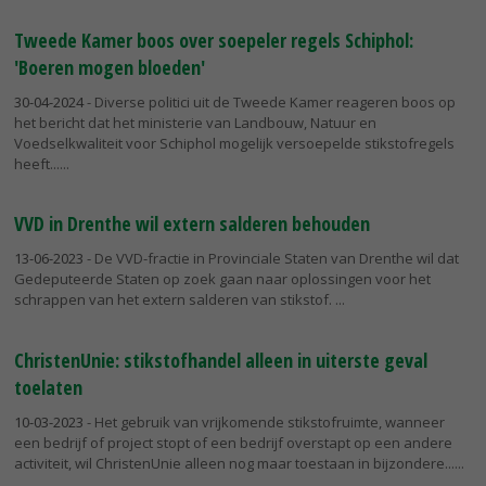
Tweede Kamer boos over soepeler regels Schiphol:
'Boeren mogen bloeden'
30-04-2024
- Diverse politici uit de Tweede Kamer reageren boos op
het bericht dat het ministerie van Landbouw, Natuur en
Voedselkwaliteit voor Schiphol mogelijk versoepelde stikstofregels
heeft...
VVD in Drenthe wil extern salderen behouden
13-06-2023
- De VVD-fractie in Provinciale Staten van Drenthe wil dat
Gedeputeerde Staten op zoek gaan naar oplossingen voor het
schrappen van het extern salderen van stikstof.
ChristenUnie: stikstofhandel alleen in uiterste geval
toelaten
10-03-2023
- Het gebruik van vrijkomende stikstofruimte, wanneer
een bedrijf of project stopt of een bedrijf overstapt op een andere
activiteit, wil ChristenUnie alleen nog maar toestaan in bijzondere...