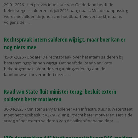
29-01-2026
- Het provinciebestuur van Gelderland heeft de
beleidsregels salderen uit juli 2025 aangepast. Met de aanpassing
wordt niet alleen de juridische houdbaarheid versterkt, maar is
volgens de...
Rechtspraak intern salderen wijzigt, maar boer kan er
nog niets mee
15-01-2026
- Update: De rechtspraak over het intern salderen bij
bestemmingsplannen wijzigt. Dat heeft de Raad van State
bekendgemaakt. Voor de vergunningverlening aan de
landbouwsector verandert deze...
Raad van State fluit minister terug: besluit extern
salderen beter motiveren
30-04-2025
- Minister Barry Madlener van Infrastructuur & Waterstaat
moet het tracébesluit A27/A12 Ring Utrecht beter motiveren. Het is de
vraag of het extern salderen van de stikstoftoename door...