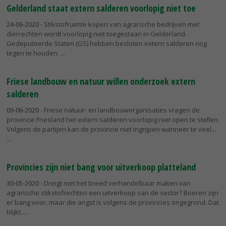
Gelderland staat extern salderen voorlopig niet toe
24-06-2020
- Stikstofruimte kopen van agrarische bedrijven met
dierrechten wordt voorlopig niet toegestaan in Gelderland.
Gedeputeerde Staten (GS) hebben besloten extern salderen nog
tegen te houden.
Friese landbouw en natuur willen onderzoek extern
salderen
09-06-2020
- Friese natuur- en landbouworganisaties vragen de
provincie Friesland het extern salderen voorlopig niet open te stellen.
Volgens de partijen kan de provincie niet ingrijpen wanneer te veel...
Provincies zijn niet bang voor uitverkoop platteland
30-05-2020
- Dreigt met het breed verhandelbaar maken van
agrarische stikstofrechten een uitverkoop van de sector? Boeren zijn
er bang voor, maar die angst is volgens de provincies ongegrond. Dat
blijkt...