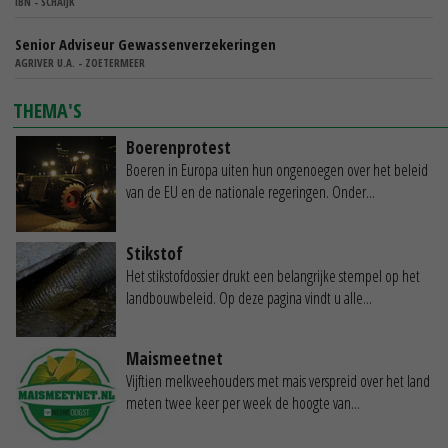
IBN - SCHAIJK
Senior Adviseur Gewassenverzekeringen
AGRIVER U.A. - ZOETERMEER
THEMA'S
Boerenprotest
Boeren in Europa uiten hun ongenoegen over het beleid
van de EU en de nationale regeringen. Onder...
Stikstof
Het stikstofdossier drukt een belangrijke stempel op het
landbouwbeleid. Op deze pagina vindt u alle...
Maismeetnet
Vijftien melkveehouders met mais verspreid over het land
meten twee keer per week de hoogte van...