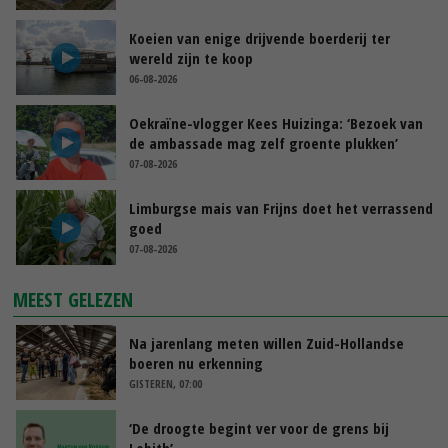
Koeien van enige drijvende boerderij ter
wereld zijn te koop
06-08-2026
Oekraïne-vlogger Kees Huizinga: ‘Bezoek van
de ambassade mag zelf groente plukken’
07-08-2026
Limburgse mais van Frijns doet het verrassend
goed
07-08-2026
MEEST GELEZEN
Na jarenlang meten willen Zuid-Hollandse
boeren nu erkenning
GISTEREN, 07:00
‘De droogte begint ver voor de grens bij