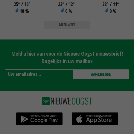
25
°
/ 16
°
22
°
/ 12
°
28
°
/ 11
°
10 %
0 %
0 %
MEER WEER
Meld u hier aan voor de Nieuwe Oogst nieuwsbrief!
Dagelijks in uw mailbox
AANMELDEN