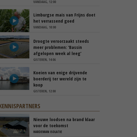
VANDAAG, 12:00
Limburgse mais van Frijns doet
het verrassend goed
VANDAAG, 10:00
Droogte veroorzaakt steeds
meer problemen: ‘Bassin
afgelopen week al leeg’
GISTEREN, 14:06
Koeien van enige drijvende
boerderij ter wereld zijn te
koop
GISTEREN, 12:00
KENNISPARTNERS
Nieuwe loodsen na brand klaar
voor de toekomst
HARDEMAN ISOLATIE