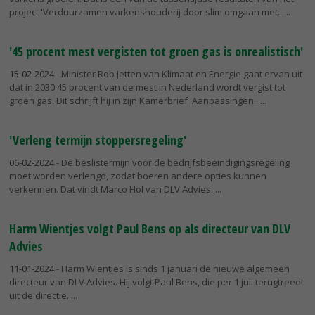
project 'Verduurzamen varkenshouderij door slim omgaan met...
'45 procent mest vergisten tot groen gas is onrealistisch'
15-02-2024
- Minister Rob Jetten van Klimaat en Energie gaat ervan uit
dat in 2030 45 procent van de mest in Nederland wordt vergist tot
groen gas. Dit schrijft hij in zijn Kamerbrief 'Aanpassingen...
'Verleng termijn stoppersregeling'
06-02-2024
- De beslistermijn voor de bedrijfsbeëindigingsregeling
moet worden verlengd, zodat boeren andere opties kunnen
verkennen. Dat vindt Marco Hol van DLV Advies.
Harm Wientjes volgt Paul Bens op als directeur van DLV
Advies
11-01-2024
- Harm Wientjes is sinds 1 januari de nieuwe algemeen
directeur van DLV Advies. Hij volgt Paul Bens, die per 1 juli terugtreedt
uit de directie.