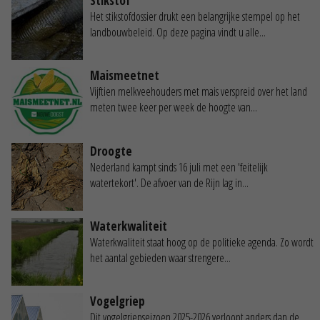
Stikstof
Het stikstofdossier drukt een belangrijke stempel op het
landbouwbeleid. Op deze pagina vindt u alle...
Maismeetnet
Vijftien melkveehouders met mais verspreid over het land
meten twee keer per week de hoogte van...
Droogte
Nederland kampt sinds 16 juli met een 'feitelijk
watertekort'. De afvoer van de Rijn lag in...
Waterkwaliteit
Waterkwaliteit staat hoog op de politieke agenda. Zo wordt
het aantal gebieden waar strengere...
Vogelgriep
Dit vogelgriepseizoen 2025-2026 verloopt anders dan de