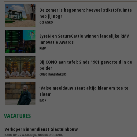
De zomer is begonnen: hoeveel stikstofruimte
heb jij nog?
OCI AGRO
SyreN en SecureCattle winnen landelijke RMV
Innovatie Awards
RMV
Bij CONO aan tafel: Sinds 1901 geworteld in de
polder
CONO KAASMAKERS
‘Valse meeldauw staat altijd klaar om toe te
slaan’
BASF
VACATURES
Verkoper Binnendienst Glastuinbouw
KARO BV - ZWAAGDIJK, NOORD-HOLLAND,