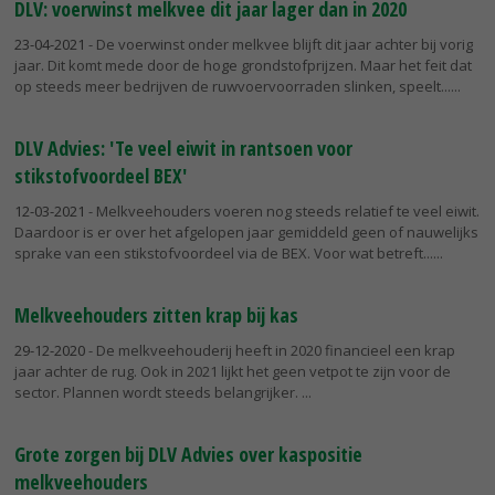
DLV: voerwinst melkvee dit jaar lager dan in 2020
23-04-2021
- De voerwinst onder melkvee blijft dit jaar achter bij vorig
jaar. Dit komt mede door de hoge grondstofprijzen. Maar het feit dat
op steeds meer bedrijven de ruwvoervoorraden slinken, speelt...
DLV Advies: 'Te veel eiwit in rantsoen voor
stikstofvoordeel BEX'
12-03-2021
- Melkveehouders voeren nog steeds relatief te veel eiwit.
Daardoor is er over het afgelopen jaar gemiddeld geen of nauwelijks
sprake van een stikstofvoordeel via de BEX. Voor wat betreft...
Melkveehouders zitten krap bij kas
29-12-2020
- De melkveehouderij heeft in 2020 financieel een krap
jaar achter de rug. Ook in 2021 lijkt het geen vetpot te zijn voor de
sector. Plannen wordt steeds belangrijker.
Grote zorgen bij DLV Advies over kaspositie
melkveehouders