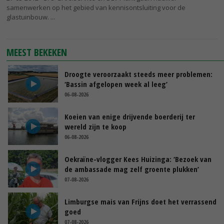
samenwerken op het gebied van kennisontsluiting voor de
glastuinbouw.
MEEST BEKEKEN
Droogte veroorzaakt steeds meer problemen:
‘Bassin afgelopen week al leeg’
06-08-2026
Koeien van enige drijvende boerderij ter
wereld zijn te koop
06-08-2026
Oekraïne-vlogger Kees Huizinga: ‘Bezoek van
de ambassade mag zelf groente plukken’
07-08-2026
Limburgse mais van Frijns doet het verrassend
goed
07-08-2026