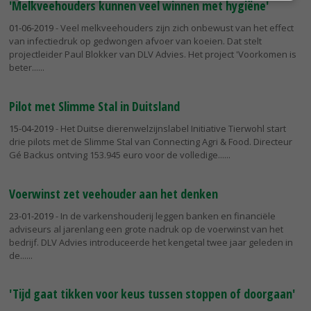
'Melkveehouders kunnen veel winnen met hygiëne'
01-06-2019
- Veel melkveehouders zijn zich onbewust van het effect
van infectiedruk op gedwongen afvoer van koeien. Dat stelt
projectleider Paul Blokker van DLV Advies. Het project 'Voorkomen is
beter...
Pilot met Slimme Stal in Duitsland
15-04-2019
- Het Duitse dierenwelzijnslabel Initiative Tierwohl start
drie pilots met de Slimme Stal van Connecting Agri & Food. Directeur
Gé Backus ontving 153.945 euro voor de volledige...
Voerwinst zet veehouder aan het denken
23-01-2019
- In de varkenshouderij leggen banken en financiële
adviseurs al jarenlang een grote nadruk op de voerwinst van het
bedrijf. DLV Advies introduceerde het kengetal twee jaar geleden in
de...
'Tijd gaat tikken voor keus tussen stoppen of doorgaan'