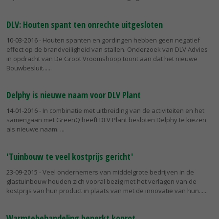
DLV: Houten spant ten onrechte uitgesloten
10-03-2016
- Houten spanten en gordingen hebben geen negatief
effect op de brandveiligheid van stallen. Onderzoek van DLV Advies
in opdracht van De Groot Vroomshoop toont aan dat het nieuwe
Bouwbesluit...
Delphy is nieuwe naam voor DLV Plant
14-01-2016
- In combinatie met uitbreiding van de activiteiten en het
samengaan met GreenQ heeft DLV Plant besloten Delphy te kiezen
als nieuwe naam.
'Tuinbouw te veel kostprijs gericht'
23-09-2015
- Veel ondernemers van middelgrote bedrijven in de
glastuinbouw houden zich vooral bezig met het verlagen van de
kostprijs van hun product in plaats van met de innovatie van hun...
Warmtebehandeling beperkt koprot