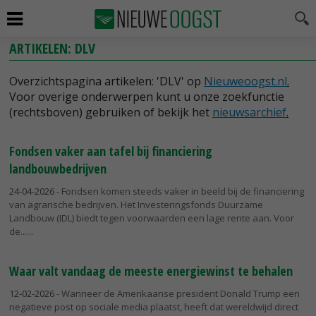
ARTIKELEN: DLV
Overzichtspagina artikelen: 'DLV' op
Nieuweoogst.nl
.
Voor overige onderwerpen kunt u onze zoekfunctie
(rechtsboven) gebruiken of bekijk het
nieuwsarchief
.
Fondsen vaker aan tafel bij financiering
landbouwbedrijven
24-04-2026
- Fondsen komen steeds vaker in beeld bij de financiering
van agrarische bedrijven. Het Investeringsfonds Duurzame
Landbouw (IDL) biedt tegen voorwaarden een lage rente aan. Voor
de...
Waar valt vandaag de meeste energiewinst te behalen
12-02-2026
- Wanneer de Amerikaanse president Donald Trump een
negatieve post op sociale media plaatst, heeft dat wereldwijd direct