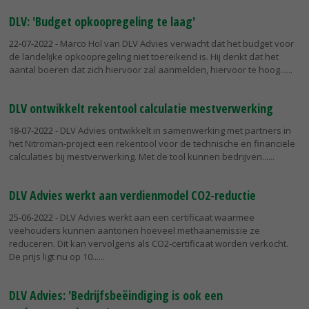
DLV: 'Budget opkoopregeling te laag'
22-07-2022
- Marco Hol van DLV Advies verwacht dat het budget voor
de landelijke opkoopregeling niet toereikend is. Hij denkt dat het
aantal boeren dat zich hiervoor zal aanmelden, hiervoor te hoog...
DLV ontwikkelt rekentool calculatie mestverwerking
18-07-2022
- DLV Advies ontwikkelt in samenwerking met partners in
het Nitroman-project een rekentool voor de technische en financiële
calculaties bij mestverwerking. Met de tool kunnen bedrijven...
DLV Advies werkt aan verdienmodel CO2-reductie
25-06-2022
- DLV Advies werkt aan een certificaat waarmee
veehouders kunnen aantonen hoeveel methaanemissie ze
reduceren. Dit kan vervolgens als CO2-certificaat worden verkocht.
De prijs ligt nu op 10...
DLV Advies: 'Bedrijfsbeëindiging is ook een