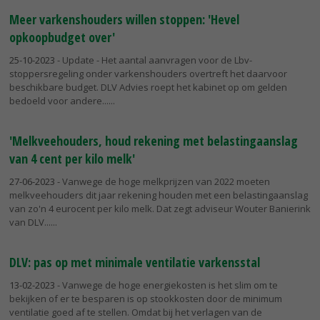
Meer varkenshouders willen stoppen: 'Hevel
opkoopbudget over'
25-10-2023
- Update - Het aantal aanvragen voor de Lbv-
stoppersregeling onder varkenshouders overtreft het daarvoor
beschikbare budget. DLV Advies roept het kabinet op om gelden
bedoeld voor andere...
'Melkveehouders, houd rekening met belastingaanslag
van 4 cent per kilo melk'
27-06-2023
- Vanwege de hoge melkprijzen van 2022 moeten
melkveehouders dit jaar rekening houden met een belastingaanslag
van zo'n 4 eurocent per kilo melk. Dat zegt adviseur Wouter Banierink
van DLV...
DLV: pas op met minimale ventilatie varkensstal
13-02-2023
- Vanwege de hoge energiekosten is het slim om te
bekijken of er te besparen is op stookkosten door de minimum
ventilatie goed af te stellen. Omdat bij het verlagen van de