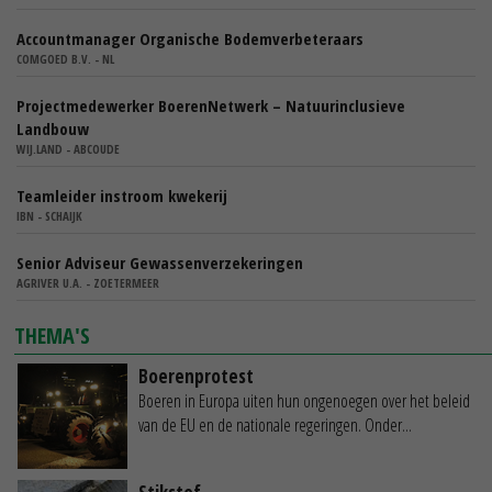
Accountmanager Organische Bodemverbeteraars
COMGOED B.V. - NL
Projectmedewerker BoerenNetwerk – Natuurinclusieve
Landbouw
WIJ.LAND - ABCOUDE
Teamleider instroom kwekerij
IBN - SCHAIJK
Senior Adviseur Gewassenverzekeringen
AGRIVER U.A. - ZOETERMEER
THEMA'S
Boerenprotest
Boeren in Europa uiten hun ongenoegen over het beleid
van de EU en de nationale regeringen. Onder...