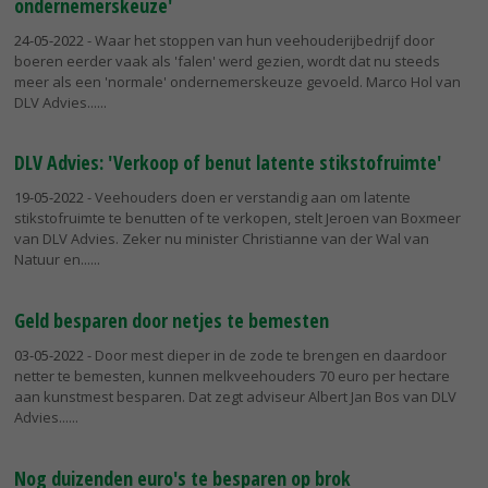
ondernemerskeuze'
24-05-2022
- Waar het stoppen van hun veehouderijbedrijf door
boeren eerder vaak als 'falen' werd gezien, wordt dat nu steeds
meer als een 'normale' ondernemerskeuze gevoeld. Marco Hol van
DLV Advies...
DLV Advies: 'Verkoop of benut latente stikstofruimte'
19-05-2022
- Veehouders doen er verstandig aan om latente
stikstofruimte te benutten of te verkopen, stelt Jeroen van Boxmeer
van DLV Advies. Zeker nu minister Christianne van der Wal van
Natuur en...
Geld besparen door netjes te bemesten
03-05-2022
- Door mest dieper in de zode te brengen en daardoor
netter te bemesten, kunnen melkveehouders 70 euro per hectare
aan kunstmest besparen. Dat zegt adviseur Albert Jan Bos van DLV
Advies...
Nog duizenden euro's te besparen op brok