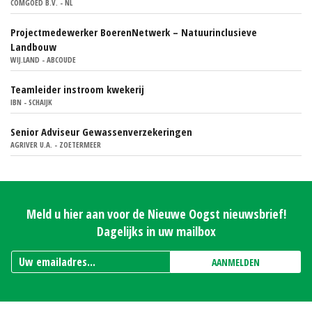
COMGOED B.V. - NL
Projectmedewerker BoerenNetwerk – Natuurinclusieve
Landbouw
WIJ.LAND - ABCOUDE
Teamleider instroom kwekerij
IBN - SCHAIJK
Senior Adviseur Gewassenverzekeringen
AGRIVER U.A. - ZOETERMEER
Meld u hier aan voor de Nieuwe Oogst nieuwsbrief!
Dagelijks in uw mailbox
AANMELDEN