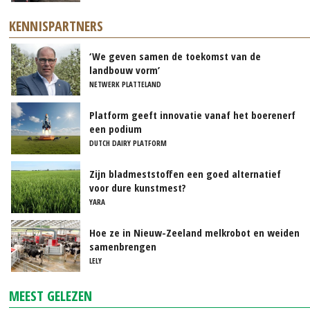
KENNISPARTNERS
‘We geven samen de toekomst van de
landbouw vorm’
NETWERK PLATTELAND
Platform geeft innovatie vanaf het boerenerf
een podium
DUTCH DAIRY PLATFORM
Zijn bladmeststoffen een goed alternatief
voor dure kunstmest?
YARA
Hoe ze in Nieuw-Zeeland melkrobot en weiden
samenbrengen
LELY
MEEST GELEZEN