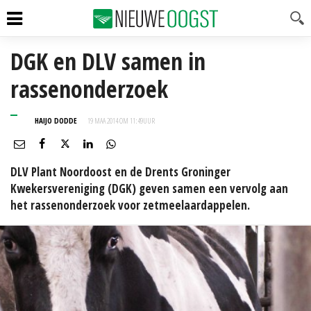
DGK en DLV samen in
rassenonderzoek
HAIJO DODDE
19 MAA 2014 OM 11:49
UUR
DLV Plant Noordoost en de Drents Groninger
Kwekersvereniging (DGK) geven samen een vervolg aan
het rassenonderzoek voor zetmeelaardappelen.