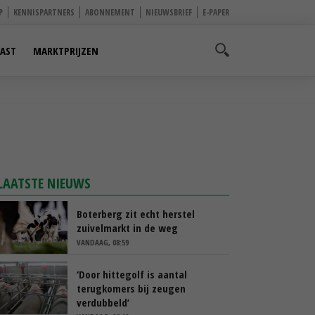
P
KENNISPARTNERS
ABONNEMENT
NIEUWSBRIEF
E-PAPER
AST
MARKTPRIJZEN
LAATSTE NIEUWS
Boterberg zit echt herstel
zuivelmarkt in de weg
VANDAAG, 08:59
‘Door hittegolf is aantal
terugkomers bij zeugen
verdubbeld’