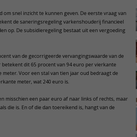
 om snel inzicht te kunnen geven. De eerste vraag van
ekent de saneringsregeling varkenshouderij financieel
den op. De subsidieregeling bestaat uit een vergoeding
ocent van de gecorrigeerde vervangingswaarde van de
ar betekent dit 65 procent van 94 euro per vierkante
 meter. Voor een stal van tien jaar oud bedraagt de
rkante meter, wat 240 euro is.
gen misschien een paar euro af naar links of rechts, maar
als die is. En of die dan toereikend is, hangt van de