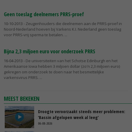
Geen toeslag deelnemers PRRS-proef
10-10-2013
- Zeugenhouders die deelnemen aan de PRRS-proef in
Noord-Nederland hoeven bij Varkens K.I. Nederland geen toeslag
voor PRRS-vrij sperma te betalen.
Bijna 2,3 miljoen euro voor onderzoek PRRS
16-04-2013
- De universiteiten van het Schotse Edinburgh en het
Amerikaanse Iowa hebben 3 miljoen dollar (zo'n 2,3 miljoen euro)
gekregen om onderzoek te doen naar het besmettelijke
varkensvirus PRRS.
MEEST BEKEKEN
Droogte veroorzaakt steeds meer problemen:
‘Bassin afgelopen week al leeg’
06-08-2026