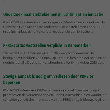
Onderzoek naar ziektekiemen in luchtinlaat en ionisatie
05-06-2023
- De Amerikaanse hoogleraar Montse Torremorell van de
Universiteit van Minnesota onderzoekt of ziektekiemen zoals PRRS
in de luchtinlaat zijn af te vangen met behulp van ionisatie.
PRRS-status vaststellen verplicht in Denemarken
19-05-2023
- Denemarken wil al in 2025 een groot deel van de
bedrijven vrij hebben van PRRS. Op 15 mei is besloten dat het hiertoe
nodig is dat alle Deens varkenshouders uiterlijk 1 oktober 2023 de...
Stevige aanpak is nodig om verliezen door PRRS te
beperken
01-03-2023
- Meerdere PRRS-stammen zijn tegelijk aanwezig op 90
procent van de varkensbedrijven. Dat blijkt uit veldstudies waarbij de
complete genetische informatie van het PRRS-virus is blootgelegd....