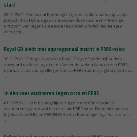
start
20-11-2021
- Farmaceut Boehringer Ingelheim, dierenartsenpraktijk
Lintjeshof en HyCare gaan onderzoek doen naar een PRRS-vrije
uitstroom van biggen. De eerste resultaten worden met een jaar
verwacht.
Royal GD biedt met app regionaal inzicht in PRRS-risico
12-11-2021
- Een gratis app van Royal GD geeft varkenshouders
antwoord op de vraag of er de komende weken kans op een PRRS-
uitbraak is. De voorspellingen van de PRRS-radar zijn gebaseerd op...
In één keer vaccineren tegen circo en PRRS
03-10-2021
- Het is nu mogelijk om biggen met één injectie te
vaccineren tegen zowel het circo- als PRRS-virus. De combinatie van
Ingelvac CircoFLEX en PRRSFLEX EU van Boehringer Ingelheim heeft...