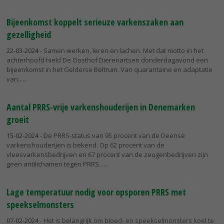
Bijeenkomst koppelt serieuze varkenszaken aan
gezelligheid
22-03-2024
- Samen werken, leren en lachen. Met dat motto in het
achterhoofd hield De Oosthof Dierenartsen donderdagavond een
bijeenkomst in het Gelderse Beltrum. Van quarantaine en adaptatie
van...
Aantal PRRS-vrije varkenshouderijen in Denemarken
groeit
15-02-2024
- De PRRS-status van 95 procent van de Deense
varkenshouderijen is bekend. Op 62 procent van de
vleesvarkensbedrijven en 67 procent van de zeugenbedrijven zijn
geen antilichamen tegen PRRS...
Lage temperatuur nodig voor opsporen PRRS met
speekselmonsters
07-02-2024
- Het is belangrijk om bloed- en speekselmonsters koel te