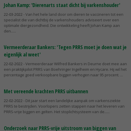
Johan Kamp: 'Dierenarts staat dicht bij varkenshouder'
22-03-2022
- Van het hele land door om dieren te vaccineren tot een
specialist die van dichtbij de varkenshouders adviseert over een
optimale diergezondheid. Die ontwikkeling heeft Johan Kamp aan
den...
Vermeerderaar Bankers: 'Tegen PRRS moet je doen wat je
eigenlijk al weet'
22-02-2022
- Vermeerderaar Wilfred Bankers in Deurne doet mee aan
een praktijkpilot PRRS van Boehringer Ingelheim en Hycare. Hij wil het
percentage goed verkoopbare biggen verhogen naar 95 procent.
Met vereende krachten PRRS uitbannen
22-02-2022
- Dit jaar start een landelijke aanpak om varkensziekte
PRRS te bestrijden. Voorlopers zetten stappen naar het leveren van
PRRS-vrije biggen en gelten. Het stoplichtsysteem van de...
Onderzoek naar PRRS-vrije uitstroom van biggen van