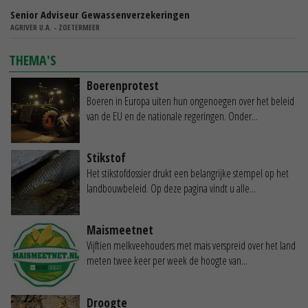
Senior Adviseur Gewassenverzekeringen
AGRIVER U.A. - ZOETERMEER
THEMA'S
Boerenprotest
Boeren in Europa uiten hun ongenoegen over het beleid
van de EU en de nationale regeringen. Onder...
Stikstof
Het stikstofdossier drukt een belangrijke stempel op het
landbouwbeleid. Op deze pagina vindt u alle...
Maismeetnet
Vijftien melkveehouders met mais verspreid over het land
meten twee keer per week de hoogte van...
Droogte