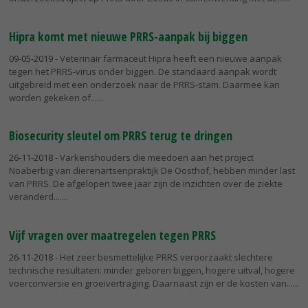
Hipra komt met nieuwe PRRS-aanpak bij biggen
09-05-2019
- Veterinair farmaceut Hipra heeft een nieuwe aanpak
tegen het PRRS-virus onder biggen. De standaard aanpak wordt
uitgebreid met een onderzoek naar de PRRS-stam. Daarmee kan
worden gekeken of...
Biosecurity sleutel om PRRS terug te dringen
26-11-2018
- Varkenshouders die meedoen aan het project
Noaberbig van dierenartsenpraktijk De Oosthof, hebben minder last
van PRRS. De afgelopen twee jaar zijn de inzichten over de ziekte
veranderd....
Vijf vragen over maatregelen tegen PRRS
26-11-2018
- Het zeer besmettelijke PRRS veroorzaakt slechtere
technische resultaten: minder geboren biggen, hogere uitval, hogere
voerconversie en groeivertraging. Daarnaast zijn er de kosten van...