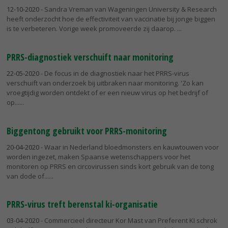
12-10-2020
- Sandra Vreman van Wageningen University & Research
heeft onderzocht hoe de effectiviteit van vaccinatie bij jonge biggen
is te verbeteren. Vorige week promoveerde zij daarop.
PRRS-diagnostiek verschuift naar monitoring
22-05-2020
- De focus in de diagnostiek naar het PRRS-virus
verschuift van onderzoek bij uitbraken naar monitoring. 'Zo kan
vroegtijdig worden ontdekt of er een nieuw virus op het bedrijf of
op...
Biggentong gebruikt voor PRRS-monitoring
20-04-2020
- Waar in Nederland bloedmonsters en kauwtouwen voor
worden ingezet, maken Spaanse wetenschappers voor het
monitoren op PRRS en circovirussen sinds kort gebruik van de tong
van dode of...
PRRS-virus treft berenstal ki-organisatie
03-04-2020
- Commercieel directeur Kor Mast van Preferent KI schrok