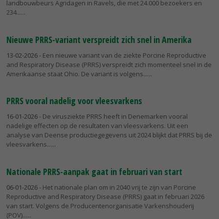
landbouwbeurs Agridagen in Ravels, die met 24.000 bezoekers en
234...
Nieuwe PRRS-variant verspreidt zich snel in Amerika
13-02-2026
- Een nieuwe variant van de ziekte Porcine Reproductive
and Respiratory Disease (PRRS) verspreidt zich momenteel snel in de
Amerikaanse staat Ohio. De variant is volgens...
PRRS vooral nadelig voor vleesvarkens
16-01-2026
- De virusziekte PRRS heeft in Denemarken vooral
nadelige effecten op de resultaten van vleesvarkens. Uit een
analyse van Deense productiegegevens uit 2024 blijkt dat PRRS bij de
vleesvarkens...
Nationale PRRS-aanpak gaat in februari van start
06-01-2026
- Het nationale plan om in 2040 vrij te zijn van Porcine
Reproductive and Respiratory Disease (PRRS) gaat in februari 2026
van start. Volgens de Producentenorganisatie Varkenshouderij
(POV)...