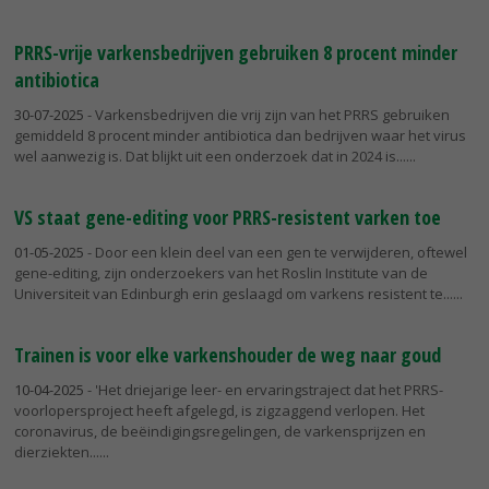
PRRS-vrije varkensbedrijven gebruiken 8 procent minder
antibiotica
30-07-2025
- Varkensbedrijven die vrij zijn van het PRRS gebruiken
gemiddeld 8 procent minder antibiotica dan bedrijven waar het virus
wel aanwezig is. Dat blijkt uit een onderzoek dat in 2024 is...
VS staat gene-editing voor PRRS-resistent varken toe
01-05-2025
- Door een klein deel van een gen te verwijderen, oftewel
gene-editing, zijn onderzoekers van het Roslin Institute van de
Universiteit van Edinburgh erin geslaagd om varkens resistent te...
Trainen is voor elke varkenshouder de weg naar goud
10-04-2025
- 'Het driejarige leer- en ervaringstraject dat het PRRS-
voorlopersproject heeft afgelegd, is zigzaggend verlopen. Het
coronavirus, de beëindigingsregelingen, de varkensprijzen en
dierziekten...