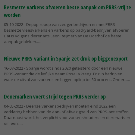
Besmette varkens afvoeren beste aanpak om PRRS-vrij te
worden
05-10-2022
- Depop-repop van zeugenbedrijven en met PRRS
besmette vleesvarkens en varkens op backyard-bedrijven afvoeren.
Dat is volgens dierenarts Leon Reijmer van De Oosthof de beste
aanpak gebleken...
Nieuwe PRRS-variant in Spanje zet druk op biggenexport
16-07-2022
- Spanje wordt sinds 2020 geteisterd door een nieuwe
PRRS-variant die de lieflijke naam Rosalia kreeg. Er zijn bedrijven
waar de uitval van varkens en biggen opliep tot 30 procent. Onder...
Denemarken voert strijd tegen PRRS verder op
04-05-2022
- Deense varkensbedrijven moeten eind 2022 een
verklaring hebben van de aan- of afwezigheid van PRRS-antistoffen.
Daarnaast wordt het verplicht voor varkenshouders en dierenartsen
om een...