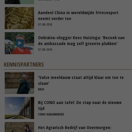
Aandeel China in wereldwijde fritesexport
neemt verder toe
07-08-2026
Oekraïne-vlogger Kees Huizinga: ‘Bezoek van
de ambassade mag zelf groente plukken’
07-08-2026
KENNISPARTNERS
‘Valse meeldauw staat altijd klaar om toe te
slaan’
BASF
Bij CONO aan tafel: De stap naar de nieuwe
tijd
CONO KAASMAKERS
Het Agrarisch Bedrijf van Overmorgen: