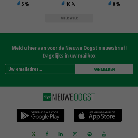
5 %
10 %
0 %
MEER WEER
Meld u hier aan voor de Nieuwe Oogst nieuwsbrief!
Dagelijks in uw mailbox
AANMELDEN