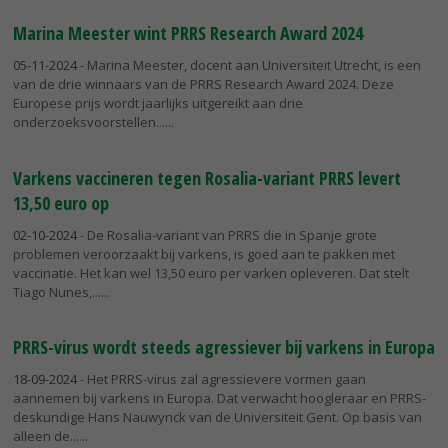
Marina Meester wint PRRS Research Award 2024
05-11-2024
- Marina Meester, docent aan Universiteit Utrecht, is een
van de drie winnaars van de PRRS Research Award 2024. Deze
Europese prijs wordt jaarlijks uitgereikt aan drie
onderzoeksvoorstellen...
Varkens vaccineren tegen Rosalia-variant PRRS levert
13,50 euro op
02-10-2024
- De Rosalia-variant van PRRS die in Spanje grote
problemen veroorzaakt bij varkens, is goed aan te pakken met
vaccinatie. Het kan wel 13,50 euro per varken opleveren. Dat stelt
Tiago Nunes,...
PRRS-virus wordt steeds agressiever bij varkens in Europa
18-09-2024
- Het PRRS-virus zal agressievere vormen gaan
aannemen bij varkens in Europa. Dat verwacht hoogleraar en PRRS-
deskundige Hans Nauwynck van de Universiteit Gent. Op basis van
alleen de...