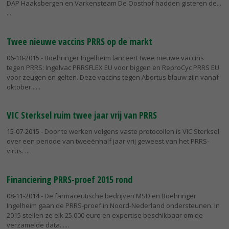
DAP Haaksbergen en Varkensteam De Oosthof hadden gisteren de...
Twee nieuwe vaccins PRRS op de markt
06-10-2015
- Boehringer Ingelheim lanceert twee nieuwe vaccins
tegen PRRS: Ingelvac PRRSFLEX EU voor biggen en ReproCyc PRRS EU
voor zeugen en gelten. Deze vaccins tegen Abortus blauw zijn vanaf
oktober...
VIC Sterksel ruim twee jaar vrij van PRRS
15-07-2015
- Door te werken volgens vaste protocollen is VIC Sterksel
over een periode van tweeënhalf jaar vrij geweest van het PRRS-
virus.
Financiering PRRS-proef 2015 rond
08-11-2014
- De farmaceutische bedrijven MSD en Boehringer
Ingelheim gaan de PRRS-proef in Noord-Nederland ondersteunen. In
2015 stellen ze elk 25.000 euro en expertise beschikbaar om de
verzamelde data...