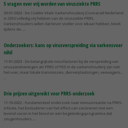
5 vragen over vrij worden van virusziekte PRRS
30-01-2023
- De Coalitie Vitale Varkenshouderij (Coviva) wil Nederland
in 2050 volledig vrij hebben van de virusziekte PRRS.
Varkenshouders willen dat liever sneller voor elkaar hebben, bleek
tijdens de...
Onderzoekers: kans op virusverspreiding via varkensvoer
nihil
11-01-2023
- De belangrijkste risicofactoren bij de verspreiding van
virusaandoeningen als PRRS of PED in de varkenshouderij zijn niet
het voer, maar lokale transmissies, dierverplaatsingen, veewagens...
Drie prijzen uitgereikt voor PRRS-onderzoek
11-10-2022
- Fundamenteel onderzoek naar immuunreactie na PRRS-
infectie, het bestuderen van het effect van vaccineren met een
levend vaccin in het bloed en een begeleidingsprogramma dat
zeugenhouders...