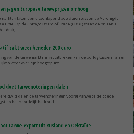
en jagen Europese tarweprijzen omhoog
emarkten laten een uiteenlopend beeld zien tussen de Verenigde
e Unie. Op de Chicago Board of Trade (CBOT) staan de prijzen al
r druk,...
atif zakt weer beneden 200 euro
ving van de tarwemarkt na het uitbreken van de oorlog tussen Iran en
lijkt alweer over zijn hoogtepunt.
od doet tarwenoteringen dalen
 wereldwijd dalen de tarwenoteringen vooral vanwege de goede
st op het noordelijk halfrond.
oor tarwe-export uit Rusland en Oekraïne