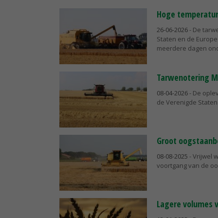
Hoge temperatur
26-06-2026
- De tarw
Staten en de Europes
meerdere dagen onde
Tarwenotering M
08-04-2026
- De ople
de Verenigde Staten 
Groot oogstaanb
08-08-2025
- Vrijwel
voortgang van de oog
Lagere volumes v