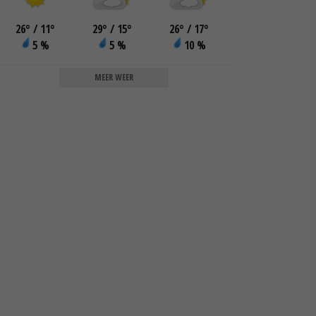
26
°
/ 11
°
29
°
/ 15
°
26
°
/ 17
°
5 %
5 %
10 %
MEER WEER