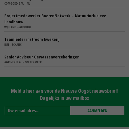
COMGOED B.V. - NL
Projectmedewerker BoerenNetwerk – Natuurinclusieve
Landbouw
WIJ.LAND - ABCOUDE
Teamleider instroom kwekerij
IBN - SCHAIJK
Senior Adviseur Gewassenverzekeringen
AGRIVER U.A. - ZOETERMEER
Meld u hier aan voor de Nieuwe Oogst nieuwsbrief!
Dagelijks in uw mailbox
AANMELDEN