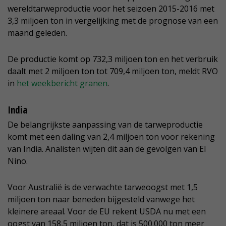
wereldtarweproductie voor het seizoen 2015-2016 met
3,3 miljoen ton in vergelijking met de prognose van een
maand geleden.
De productie komt op 732,3 miljoen ton en het verbruik
daalt met 2 miljoen ton tot 709,4 miljoen ton, meldt RVO
in
het weekbericht granen
.
India
De belangrijkste aanpassing van de tarweproductie
komt met een daling van 2,4 miljoen ton voor rekening
van India. Analisten wijten dit aan de gevolgen van El
Nino.
Voor Australië is de verwachte tarweoogst met 1,5
miljoen ton naar beneden bijgesteld vanwege het
kleinere areaal. Voor de EU rekent USDA nu met een
oogst van 158,5 miljoen ton, dat is 500.000 ton meer