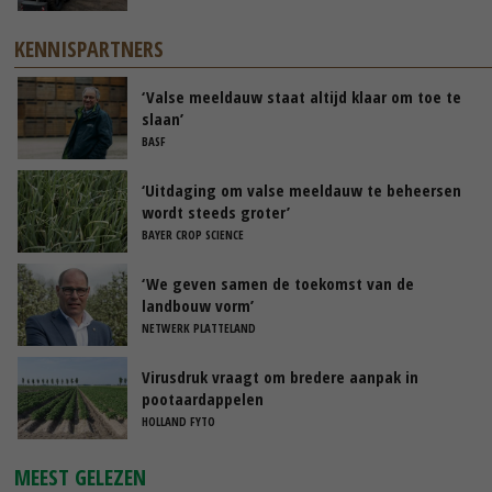
KENNISPARTNERS
‘Valse meeldauw staat altijd klaar om toe te
slaan’
BASF
‘Uitdaging om valse meeldauw te beheersen
wordt steeds groter’
BAYER CROP SCIENCE
‘We geven samen de toekomst van de
landbouw vorm’
NETWERK PLATTELAND
Virusdruk vraagt om bredere aanpak in
pootaardappelen
HOLLAND FYTO
MEEST GELEZEN