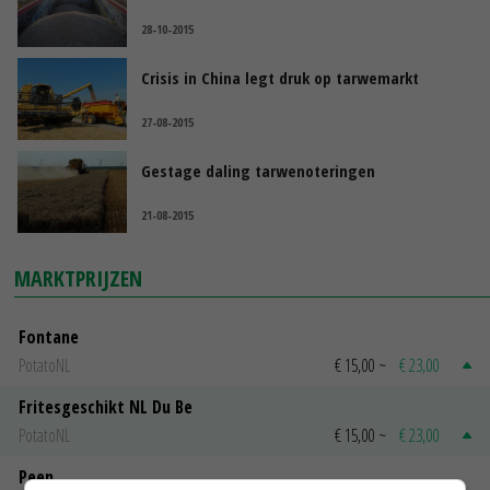
28-10-2015
Crisis in China legt druk op tarwemarkt
27-08-2015
Gestage daling tarwenoteringen
21-08-2015
MARKTPRIJZEN
Fontane
PotatoNL
€ 15,00
~
€ 23,00
Fritesgeschikt NL Du Be
PotatoNL
€ 15,00
~
€ 23,00
Peen