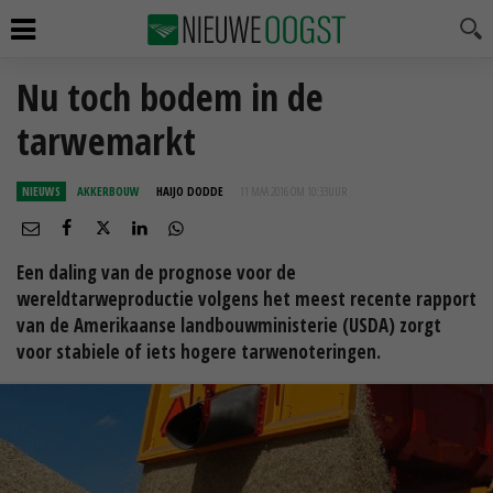
Nu toch bodem in de
tarwemarkt
NIEUWS
AKKERBOUW
HAIJO DODDE
11 MAA 2016 OM 10:33
UUR
Een daling van de prognose voor de
wereldtarweproductie volgens het meest recente rapport
van de Amerikaanse landbouwministerie (USDA) zorgt
voor stabiele of iets hogere tarwenoteringen.