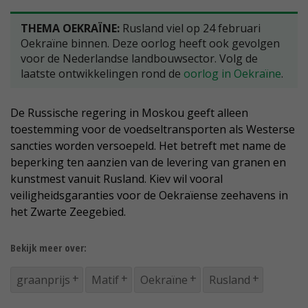
THEMA OEKRAÏNE:
Rusland viel op 24 februari
Oekraïne binnen. Deze oorlog heeft ook gevolgen
voor de Nederlandse landbouwsector. Volg de
laatste ontwikkelingen rond de
oorlog in Oekraïne
.
De Russische regering in Moskou geeft alleen
toestemming voor de voedseltransporten als Westerse
sancties worden versoepeld. Het betreft met name de
beperking ten aanzien van de levering van granen en
kunstmest vanuit Rusland. Kiev wil vooral
veiligheidsgaranties voor de Oekraïense zeehavens in
het Zwarte Zeegebied.
Bekijk meer over:
graanprijs
Matif
Oekraïne
Rusland