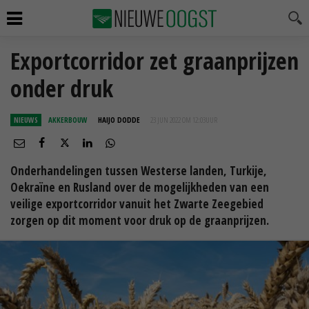
Exportcorridor zet graanprijzen
onder druk
NIEUWS
AKKERBOUW
HAIJO DODDE
23 JUN 2022 OM 12:03
UUR
Onderhandelingen tussen Westerse landen, Turkije,
Oekraïne en Rusland over de mogelijkheden van een
veilige exportcorridor vanuit het Zwarte Zeegebied
zorgen op dit moment voor druk op de graanprijzen.