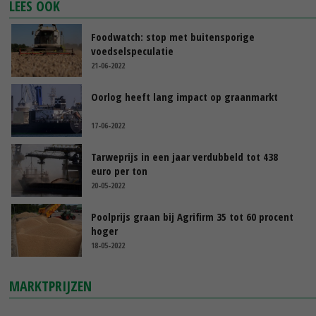
LEES OOK
Foodwatch: stop met buitensporige
voedselspeculatie
21-06-2022
Oorlog heeft lang impact op graanmarkt
17-06-2022
Tarweprijs in een jaar verdubbeld tot 438
euro per ton
20-05-2022
Poolprijs graan bij Agrifirm 35 tot 60 procent
hoger
18-05-2022
MARKTPRIJZEN