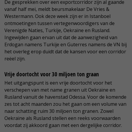
De gesprekken over een exportcorridor zijn al gaande
vanaf half mei, meldt beursmakelaar De Vries &
Westermann. Ook deze week zijn er in Istanboel
ontmoetingen tussen vertegenwoordigers van de
Verenigde Naties, Turkije, Oekraïne en Rusland.
Ingewijden gaan ervan uit dat de aanwezigheid van
Erdogan namens Turkije en Guterres namens de VN bij
het overleg erop duidt dat de kansen voor een corridor
reëel zijn.
Vrije doortocht voor 30 miljoen ton graan
Het uitgangspunt is een vrije doortocht voor het
verschepen van met name granen uit Oekraïne en
Rusland vanuit de havenstad Odessa. Voor de komende
zes tot acht maanden zou het gaan om een volume van
naar schatting ruim 30 miljoen ton granen. Zowel
Oekraïne als Rusland stellen een reeks voorwaarden
voordat zij akkoord gaan met een dergelijke corridor.