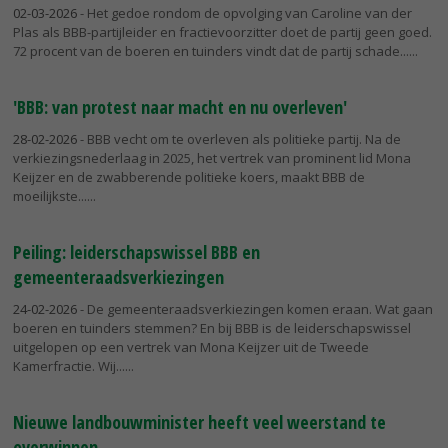
02-03-2026
- Het gedoe rondom de opvolging van Caroline van der
Plas als BBB-partijleider en fractievoorzitter doet de partij geen goed.
72 procent van de boeren en tuinders vindt dat de partij schade...
'BBB: van protest naar macht en nu overleven'
28-02-2026
- BBB vecht om te overleven als politieke partij. Na de
verkiezingsnederlaag in 2025, het vertrek van prominent lid Mona
Keijzer en de zwabberende politieke koers, maakt BBB de
moeilijkste...
Peiling: leiderschapswissel BBB en
gemeenteraadsverkiezingen
24-02-2026
- De gemeenteraadsverkiezingen komen eraan. Wat gaan
boeren en tuinders stemmen? En bij BBB is de leiderschapswissel
uitgelopen op een vertrek van Mona Keijzer uit de Tweede
Kamerfractie. Wij...
Nieuwe landbouwminister heeft veel weerstand te
overwinnen