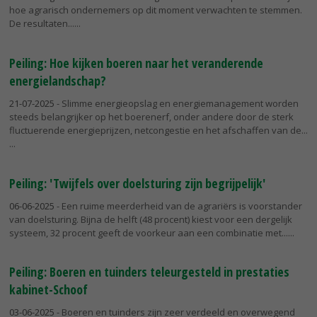
hoe agrarisch ondernemers op dit moment verwachten te stemmen.
De resultaten...
Peiling: Hoe kijken boeren naar het veranderende
energielandschap?
21-07-2025
- Slimme energieopslag en energiemanagement worden
steeds belangrijker op het boerenerf, onder andere door de sterk
fluctuerende energieprijzen, netcongestie en het afschaffen van de...
Peiling: 'Twijfels over doelsturing zijn begrijpelijk'
06-06-2025
- Een ruime meerderheid van de agrariërs is voorstander
van doelsturing. Bijna de helft (48 procent) kiest voor een dergelijk
systeem, 32 procent geeft de voorkeur aan een combinatie met...
Peiling: Boeren en tuinders teleurgesteld in prestaties
kabinet-Schoof
03-06-2025
- Boeren en tuinders zijn zeer verdeeld en overwegend