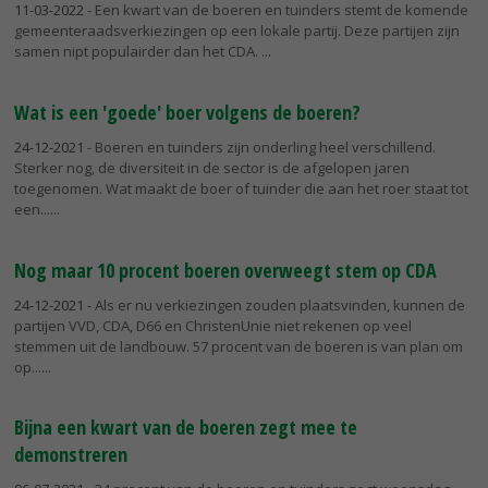
11-03-2022
- Een kwart van de boeren en tuinders stemt de komende
gemeenteraadsverkiezingen op een lokale partij. Deze partijen zijn
samen nipt populairder dan het CDA.
Wat is een 'goede' boer volgens de boeren?
24-12-2021
- Boeren en tuinders zijn onderling heel verschillend.
Sterker nog, de diversiteit in de sector is de afgelopen jaren
toegenomen. Wat maakt de boer of tuinder die aan het roer staat tot
een...
Nog maar 10 procent boeren overweegt stem op CDA
24-12-2021
- Als er nu verkiezingen zouden plaatsvinden, kunnen de
partijen VVD, CDA, D66 en ChristenUnie niet rekenen op veel
stemmen uit de landbouw. 57 procent van de boeren is van plan om
op...
Bijna een kwart van de boeren zegt mee te
demonstreren