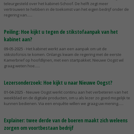
teleurgesteld over het kabinet-Schoof. De helft zegt meer
vertrouwen te hebben in de toekomst van het eigen bedrijf onder de
regering van...
Peiling: Hoe kijkt u tegen de stikstofaanpak van het
kabinet aan?
09-05-2025
- Het kabinet werkt aan een aanpak om uit de
stikstofcrisis te komen. Onlangs kwam de regering met de eerste
Kamerbrief op hoofdlijnen, met een startpakket. Nieuwe Oogst wil
graag weten hoe...
Lezersonderzoek: Hoe kijkt u naar Nieuwe Oogst?
01-04-2025
- Nieuwe Oogst werkt continu aan het verbeteren van het
weekblad en de digitale producten, om u als lezer zo goed mogelijk te
kunnen bedienen. Via een enquête willen we graag uw mening...
Explainer: twee derde van de boeren maakt zich weleens
zorgen om voortbestaan bedrijf