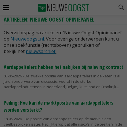
ARTIKELEN: NIEUWE OOGST OPINIEPANEL
Overzichtspagina artikelen: 'Nieuwe Oogst Opiniepanel'
op
Nieuweoogst.nl
.
Voor overige onderwerpen kunt u
onze zoekfunctie (rechtsboven) gebruiken of
bekijk het
nieuwsarchief
.
Aardappeltelers hebben het nakijken bij naleving contract
05-06-2026
- De zwakke positie van aardappeltelers in de keten is al
jaren onderwerp van discussie, vooral in de sterke
aardappelindustrieën in Nederland, België, Duitsland en Frankrijk....
Peiling: Hoe kan de marktpositie van aardappeltelers
worden versterkt?
18-05-2026
- De positie van aardappeltelers op de markt is een
veelbesproken issue. Het lijkt erop dat alle risico’s in de teelt en in de