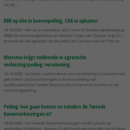
om de...
BBB op één in boerenpeiling, CDA in opkomst
10-10-2025
- Net als in november 2023 voert de BoerBurgerBeweging
(BBB) de verkiezingspeiling van Nieuwe Oogst aan. Dit jaar zegt 52,1
procent van de agrariërs op de partij van Caroline van der Plas te...
Wiersma krijgt voldoende in agrarische
verkiezingspeiling: verademing
10-10-2025
- Fanatiek, vasthoudend, een verademing en laat zich niet
gek maken zijn beschrijvingen in de beoordeling van
landbouwminister Femke Wiersma door boeren en tuinders in de
verkiezingspeiling...
Peiling: hoe gaan boeren en tuinders de Tweede
Kamerverkiezingen in?
19-09-2025
- De Tweede Kamerverkiezingen vinden plaats op
woensdag 29 oktober. Nieuwe Oogst houdt een enquête om te kijken