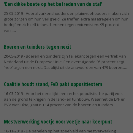
'Een dikke boete op het betreden van de stal'
25-05-2019
- Vooral varkenshouders en pluimveehouders maken zich
grote zorgen om hun veiligheid. Ze treffen extra maatregelen om hun
bedrijf en zichzelf te beschermen tegen extremisten. 95 procent
van...
Boeren en tuinders tegen nexit
20-05-2019
- Boeren en tuinders zijn faliekant tegen een vertrek van
Nederland uit de Europese Unie. Een overtuigende 95 procent zegt
'nee' tegen een nexit. Dat blijkt uit de antwoorden van 479 boeren...
Coalitie houdt stand, FvD pakt oppositiestem
16-03-2019
- Voor het eerst lijkt een rechts-populistische partij voet
aan de grond te krijgen in de land- en tuinbouw. Waar het de LPF en
PVV niet lukte, gaat nu 14 procent van de boeren en tuinders...
Mestverwerking voetje voor voetje naar keerpunt
16-11-2018
- De panelen op het speelveld van mestverwerking