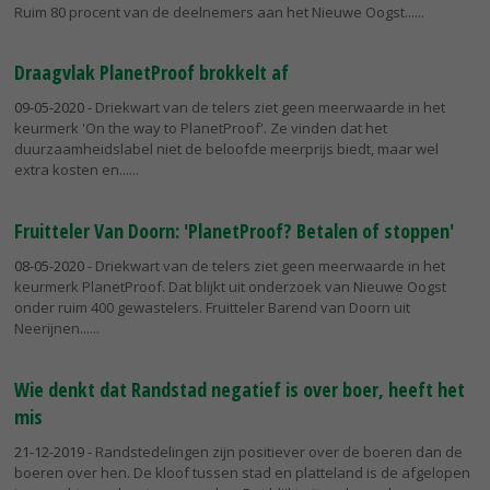
Ruim 80 procent van de deelnemers aan het Nieuwe Oogst...
Draagvlak PlanetProof brokkelt af
09-05-2020
- Driekwart van de telers ziet geen meerwaarde in het
keurmerk 'On the way to PlanetProof'. Ze vinden dat het
duurzaamheidslabel niet de beloofde meerprijs biedt, maar wel
extra kosten en...
Fruitteler Van Doorn: 'PlanetProof? Betalen of stoppen'
08-05-2020
- Driekwart van de telers ziet geen meerwaarde in het
keurmerk PlanetProof. Dat blijkt uit onderzoek van Nieuwe Oogst
onder ruim 400 gewastelers. Fruitteler Barend van Doorn uit
Neerijnen...
Wie denkt dat Randstad negatief is over boer, heeft het
mis
21-12-2019
- Randstedelingen zijn positiever over de boeren dan de
boeren over hen. De kloof tussen stad en platteland is de afgelopen