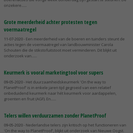
onzekere...
Grote meerderheid achter protesten tegen
voermaatregel
11-07-2020
- Een meerderheid van de boeren en tuinders steunt de
acties tegen de voermaatregel van landbouwminister Carola
Schouten die de stikstofuitstoot moet verminderen. Dit blijkt uit
onderzoek van...
Keurmerk is vooral marketingtool voor supers
09-05-2020
- Het duurzaamheidskeurmerk 'On the way to
PlanetProof' is in enkele jaren tijd gegroeid van een relatief
onbeduidend keurmerk naar hét keurmerk voor aardappelen,
groenten en fruit (AGF). En...
Telers willen verduurzamen zonder PlanetProof
09-05-2020
- Nederlandse telers zijn kritisch op het functioneren van
'On the way to PlanetProof', blijkt uit onderzoek van Nieuwe Oogst.