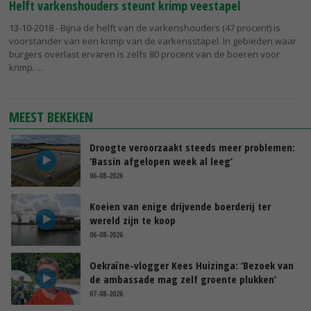
Helft varkenshouders steunt krimp veestapel
13-10-2018
- Bijna de helft van de varkenshouders (47 procent) is
voorstander van een krimp van de varkensstapel. In gebieden waar
burgers overlast ervaren is zelfs 80 procent van de boeren voor
krimp.
MEEST BEKEKEN
Droogte veroorzaakt steeds meer problemen:
‘Bassin afgelopen week al leeg’
06-08-2026
Koeien van enige drijvende boerderij ter
wereld zijn te koop
06-08-2026
Oekraïne-vlogger Kees Huizinga: ‘Bezoek van
de ambassade mag zelf groente plukken’
07-08-2026