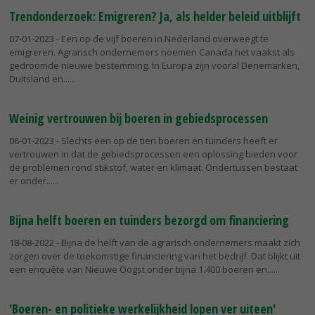
Trendonderzoek: Emigreren? Ja, als helder beleid uitblijft
07-01-2023
- Een op de vijf boeren in Nederland overweegt te
emigreren. Agrarisch ondernemers noemen Canada het vaakst als
gedroomde nieuwe bestemming. In Europa zijn vooral Denemarken,
Duitsland en...
Weinig vertrouwen bij boeren in gebiedsprocessen
06-01-2023
- Slechts een op de tien boeren en tuinders heeft er
vertrouwen in dat de gebiedsprocessen een oplossing bieden voor
de problemen rond stikstof, water en klimaat. Ondertussen bestaat
er onder...
Bijna helft boeren en tuinders bezorgd om financiering
18-08-2022
- Bijna de helft van de agrarisch ondernemers maakt zich
zorgen over de toekomstige financiering van het bedrijf. Dat blijkt uit
een enquête van Nieuwe Oogst onder bijna 1.400 boeren en...
'Boeren- en politieke werkelijkheid lopen ver uiteen'