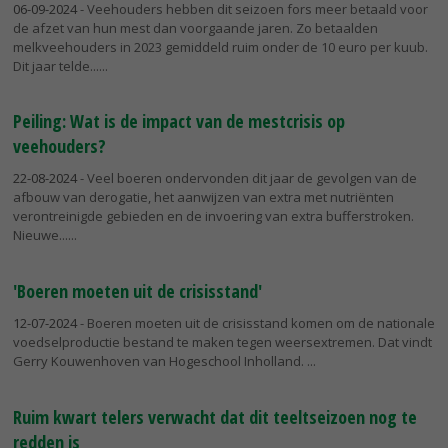
06-09-2024
- Veehouders hebben dit seizoen fors meer betaald voor
de afzet van hun mest dan voorgaande jaren. Zo betaalden
melkveehouders in 2023 gemiddeld ruim onder de 10 euro per kuub.
Dit jaar telde...
Peiling: Wat is de impact van de mestcrisis op
veehouders?
22-08-2024
- Veel boeren ondervonden dit jaar de gevolgen van de
afbouw van derogatie, het aanwijzen van extra met nutriënten
verontreinigde gebieden en de invoering van extra bufferstroken.
Nieuwe...
'Boeren moeten uit de crisisstand'
12-07-2024
- Boeren moeten uit de crisisstand komen om de nationale
voedselproductie bestand te maken tegen weersextremen. Dat vindt
Gerry Kouwenhoven van Hogeschool Inholland.
Ruim kwart telers verwacht dat dit teeltseizoen nog te
redden is