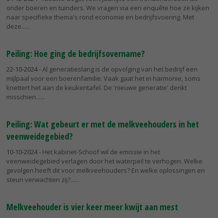
onder boeren en tuinders. We vragen via een enquête hoe ze kijken
naar specifieke thema's rond economie en bedrijfsvoering. Met
deze...
Peiling: Hoe ging de bedrijfsovername?
22-10-2024
- Al generatieslang is de opvolging van het bedrijf een
mijlpaal voor een boerenfamilie. Vaak gaat het in harmonie, soms
knettert het aan de keukentafel. De 'nieuwe generatie' denkt
misschien...
Peiling: Wat gebeurt er met de melkveehouders in het
veenweidegebied?
10-10-2024
- Het kabinet-Schoof wil de emissie in het
veenweidegebied verlagen door het waterpeil te verhogen. Welke
gevolgen heeft dit voor melkveehouders? En welke oplossingen en
steun verwachten zij?...
Melkveehouder is vier keer meer kwijt aan mest