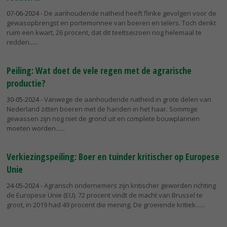
07-06-2024
- De aanhoudende natheid heeft flinke gevolgen voor de
gewasopbrengst en portemonnee van boeren en telers. Toch denkt
ruim een kwart, 26 procent, dat dit teeltseizoen nog helemaal te
redden...
Peiling: Wat doet de vele regen met de agrarische
productie?
30-05-2024
- Vanwege de aanhoudende natheid in grote delen van
Nederland zitten boeren met de handen in het haar. Sommige
gewassen zijn nog niet de grond uit en complete bouwplannen
moeten worden...
Verkiezingspeiling: Boer en tuinder kritischer op Europese
Unie
24-05-2024
- Agrarisch ondernemers zijn kritischer geworden richting
de Europese Unie (EU). 72 procent vindt de macht van Brussel te
groot, in 2019 had 49 procent die mening. De groeiende kritiek...