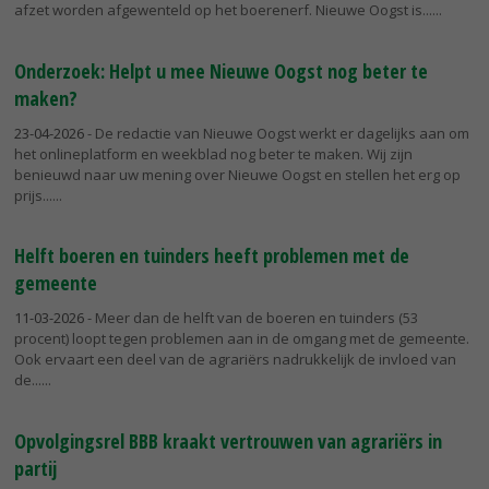
afzet worden afgewenteld op het boerenerf. Nieuwe Oogst is...
Onderzoek: Helpt u mee Nieuwe Oogst nog beter te
maken?
23-04-2026
- De redactie van Nieuwe Oogst werkt er dagelijks aan om
het onlineplatform en weekblad nog beter te maken. Wij zijn
benieuwd naar uw mening over Nieuwe Oogst en stellen het erg op
prijs...
Helft boeren en tuinders heeft problemen met de
gemeente
11-03-2026
- Meer dan de helft van de boeren en tuinders (53
procent) loopt tegen problemen aan in de omgang met de gemeente.
Ook ervaart een deel van de agrariërs nadrukkelijk de invloed van
de...
Opvolgingsrel BBB kraakt vertrouwen van agrariërs in
partij