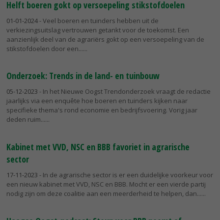
Helft boeren gokt op versoepeling stikstofdoelen
01-01-2024
- Veel boeren en tuinders hebben uit de
verkiezingsuitslag vertrouwen getankt voor de toekomst. Een
aanzienlijk deel van de agrariërs gokt op een versoepeling van de
stikstofdoelen door een...
Onderzoek: Trends in de land- en tuinbouw
05-12-2023
- In het Nieuwe Oogst Trendonderzoek vraagt de redactie
jaarlijks via een enquête hoe boeren en tuinders kijken naar
specifieke thema's rond economie en bedrijfsvoering. Vorig jaar
deden ruim...
Kabinet met VVD, NSC en BBB favoriet in agrarische
sector
17-11-2023
- In de agrarische sector is er een duidelijke voorkeur voor
een nieuw kabinet met VVD, NSC en BBB. Mocht er een vierde partij
nodig zijn om deze coalitie aan een meerderheid te helpen, dan...