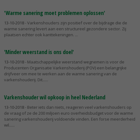
'Warme sanering moet problemen oplossen'
13-10-2018
- Varkenshouders zijn positief over de bijdrage die de
warme sanering levert aan een structureel gezondere sector. Zij
plaatsen echter ook kanttekeningen.
'Minder weerstand is ons doel'
13-10-2018
- Maatschappelijke weerstand wegnemen is voor de
Producenten Organisatie Varkenshouderij (POV) een belangrijke
drijfveer om mee te werken aan de warme sanering van de
varkenshouderij. Dit...
Varkenshouder wil opkoop in heel Nederland
13-10-2018
- Beter iets dan niets, reageren veel varkenshouders op
de vraag of ze de 200 miljoen euro overheidsbudget voor de warme
sanering varkenshouderij voldoende vinden. Een forse meerderheid
wil...