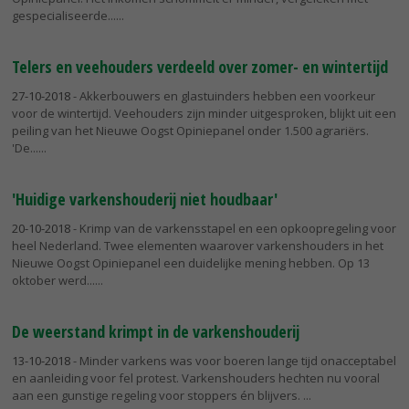
gespecialiseerde...
Telers en veehouders verdeeld over zomer- en wintertijd
27-10-2018
- Akkerbouwers en glastuinders hebben een voorkeur
voor de wintertijd. Veehouders zijn minder uitgesproken, blijkt uit een
peiling van het Nieuwe Oogst Opiniepanel onder 1.500 agrariërs.
'De...
'Huidige varkenshouderij niet houdbaar'
20-10-2018
- Krimp van de varkensstapel en een opkoopregeling voor
heel Nederland. Twee elementen waarover varkenshouders in het
Nieuwe Oogst Opiniepanel een duidelijke mening hebben. Op 13
oktober werd...
De weerstand krimpt in de varkenshouderij
13-10-2018
- Minder varkens was voor boeren lange tijd onacceptabel
en aanleiding voor fel protest. Varkenshouders hechten nu vooral
aan een gunstige regeling voor stoppers én blijvers.