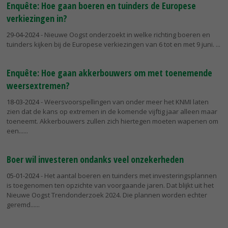
Enquête: Hoe gaan boeren en tuinders de Europese
verkiezingen in?
29-04-2024
- Nieuwe Oogst onderzoekt in welke richting boeren en
tuinders kijken bij de Europese verkiezingen van 6 tot en met 9 juni.
Enquête: Hoe gaan akkerbouwers om met toenemende
weersextremen?
18-03-2024
- Weersvoorspellingen van onder meer het KNMI laten
zien dat de kans op extremen in de komende vijftig jaar alleen maar
toeneemt. Akkerbouwers zullen zich hiertegen moeten wapenen om
een...
Boer wil investeren ondanks veel onzekerheden
05-01-2024
- Het aantal boeren en tuinders met investeringsplannen
is toegenomen ten opzichte van voorgaande jaren. Dat blijkt uit het
Nieuwe Oogst Trendonderzoek 2024. Die plannen worden echter
geremd...