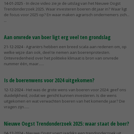
14-01-2025
- In deze video zie je de uitslag van het Nieuwe Oogst
Trendonderzoek 2025. Waar investeren boeren dit jaar in? Waar ligt
de focus voor 2025 op? En waar maken agrarisch ondernemers zich...
Aan onvrede van boer ligt erg veel ten grondslag
21-12-2024
- Agrariërs hebben een breed scala aan redenen om, op
welke wijze dan ook, deel te nemen aan boerenprotesten.
Ontevredenheid over het politieke klimaat is bron van onvrede
nummer één, maar...
Is de boerenwens voor 2024 uitgekomen?
12-12-2024
- Het was de grote wens van boeren voor 2024: geef ons
duidelijkheid, zodat we gericht kunnen investeren. Is die wens
uitgekomen en wat verwachten boeren van het komende jaar? Die
vragen zijn...
Nieuwe Oogst Trendonderzoek 2025: waar staat de boer?
04-12-2024
- Nieuwe Oogst voert jaarlijks een trendonderzoek uit