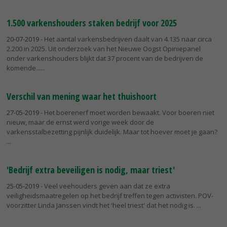
1.500 varkenshouders staken bedrijf voor 2025
20-07-2019
- Het aantal varkensbedrijven daalt van 4.135 naar circa
2.200 in 2025. Uit onderzoek van het Nieuwe Oogst Opiniepanel
onder varkenshouders blijkt dat 37 procent van de bedrijven de
komende...
Verschil van mening waar het thuishoort
27-05-2019
- Het boerenerf moet worden bewaakt. Voor boeren niet
nieuw, maar de ernst werd vorige week door de
varkensstalbezetting pijnlijk duidelijk. Maar tot hoever moet je gaan?
'Bedrijf extra beveiligen is nodig, maar triest'
25-05-2019
- Veel veehouders geven aan dat ze extra
veiligheidsmaatregelen op het bedrijf treffen tegen activisten. POV-
voorzitter Linda Janssen vindt het 'heel triest' dat het nodig is.