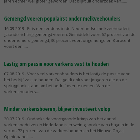
jaren echter wel groter geworden. Dat blijkt uit onderzoek van...
Gemengd voeren populairst onder melkveehouders
16-09-2019
- Er is een tendens in de Nederlandse melkveehouderij
gaande richting gemengd voeren. Gemiddeld voert 62 procent van de
ondernemers gemengd, 30 procent voert ongemengd en 8 procent
voert een...
Lastig om passie voor varkens vast te houden
07-08-2019
- Voor veel varkenshouders is het lastig de passie voor
het bedrijf vast te houden. Dat geldt ook voor jongeren die op de
springplank staan om het bedrijf over te nemen. Van de
varkenshouders...
Minder varkensboeren, blijver investeert volop
20-07-2019
- Ondanks de voortgaande krimp van het aantal
varkensbedrijven in Nederland is er weinig sprake van chagrijn in de
sector. 72 procent van de varkenshouders in het Nieuwe Oogst
Opiniepanel...