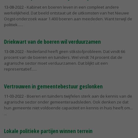
13-08-2022
- Kabinet en boeren leven in een compleet andere
werkelijkheid. Dat beeld ontstaat uit de uitkomsten van het Nieuwe
Oogst-onderzoek waar 1.400 boeren aan meededen. Want terwijl de
politiek...
Driekwart van de boeren wil verduurzamen
13-08-2022
- Nederland heeft geen stikstofprobleem. Dat vindt 66
procent van de boeren en tuinders. Wel vindt 74 procent dat de
agrarische sector moet verduurzamen. Dat blijkt uit een
representatief...
Vertrouwen in gemeentebestuur geslonken
11-03-2022
- Boeren en tuinders twijfelen sterk aan de kennis van de
agrarische sector onder gemeenteraadsleden. Ook denken ze dat
hun gemeente niet voldoende capaciteit en kennis in huis heeft om...
Lokale politieke partijen winnen terrein