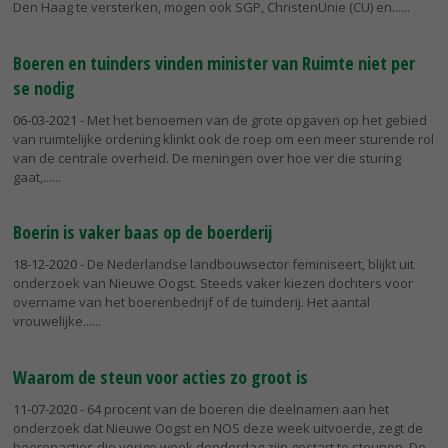
Den Haag te versterken, mogen ook SGP, ChristenUnie (CU) en...
Boeren en tuinders vinden minister van Ruimte niet per
se nodig
06-03-2021
- Met het benoemen van de grote opgaven op het gebied
van ruimtelijke ordening klinkt ook de roep om een meer sturende rol
van de centrale overheid. De meningen over hoe ver die sturing
gaat,...
Boerin is vaker baas op de boerderij
18-12-2020
- De Nederlandse landbouwsector feminiseert, blijkt uit
onderzoek van Nieuwe Oogst. Steeds vaker kiezen dochters voor
overname van het boerenbedrijf of de tuinderij. Het aantal
vrouwelijke...
Waarom de steun voor acties zo groot is
11-07-2020
- 64 procent van de boeren die deelnamen aan het
onderzoek dat Nieuwe Oogst en NOS deze week uitvoerde, zegt de
boerenacties die vorige week donderdag zijn gestart te steunen. De