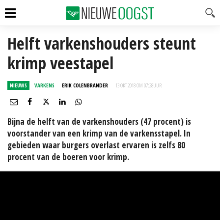
Helft varkenshouders steunt
krimp veestapel
NIEUWS
VARKENS
ERIK COLENBRANDER
13 OKT 2018 OM 07:28
UUR
Bijna de helft van de varkenshouders (47 procent) is
voorstander van een krimp van de varkensstapel. In
gebieden waar burgers overlast ervaren is zelfs 80
procent van de boeren voor krimp.