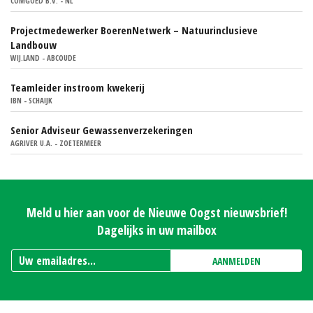
COMGOED B.V. - NL
Projectmedewerker BoerenNetwerk – Natuurinclusieve
Landbouw
WIJ.LAND - ABCOUDE
Teamleider instroom kwekerij
IBN - SCHAIJK
Senior Adviseur Gewassenverzekeringen
AGRIVER U.A. - ZOETERMEER
Meld u hier aan voor de Nieuwe Oogst nieuwsbrief!
Dagelijks in uw mailbox
AANMELDEN