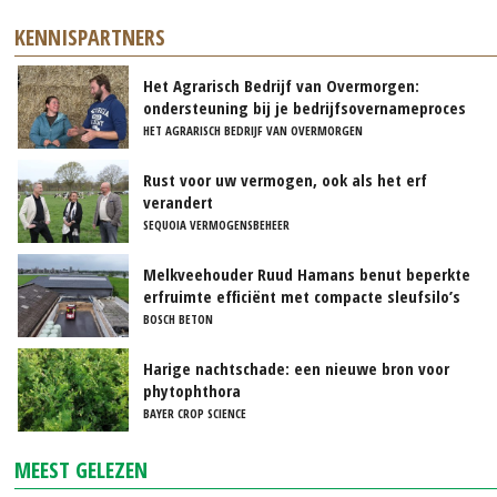
KENNISPARTNERS
Het Agrarisch Bedrijf van Overmorgen:
ondersteuning bij je bedrijfsovernameproces
HET AGRARISCH BEDRIJF VAN OVERMORGEN
Rust voor uw vermogen, ook als het erf
verandert
SEQUOIA VERMOGENSBEHEER
Melkveehouder Ruud Hamans benut beperkte
erfruimte efficiënt met compacte sleufsilo’s
BOSCH BETON
Harige nachtschade: een nieuwe bron voor
phytophthora
BAYER CROP SCIENCE
MEEST GELEZEN