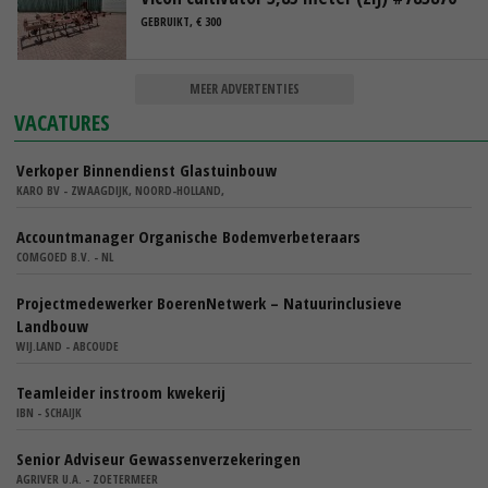
GEBRUIKT, € 300
MEER ADVERTENTIES
VACATURES
Verkoper Binnendienst Glastuinbouw
KARO BV - ZWAAGDIJK, NOORD-HOLLAND,
Accountmanager Organische Bodemverbeteraars
COMGOED B.V. - NL
Projectmedewerker BoerenNetwerk – Natuurinclusieve
Landbouw
WIJ.LAND - ABCOUDE
Teamleider instroom kwekerij
IBN - SCHAIJK
Senior Adviseur Gewassenverzekeringen
AGRIVER U.A. - ZOETERMEER