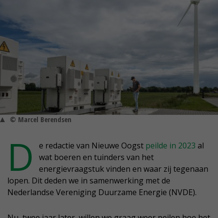
© Marcel Berendsen
D
e redactie van Nieuwe Oogst
peilde in 2023
al
wat boeren en tuinders van het
energievraagstuk vinden en waar zij tegenaan
lopen. Dit deden we in samenwerking met de
Nederlandse Vereniging Duurzame Energie (NVDE).
Nu, twee jaar later, willen we graag weer peilen hoe het