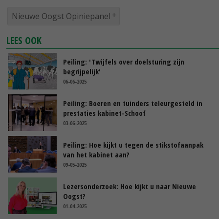
Nieuwe Oogst Opiniepanel
LEES OOK
Peiling: 'Twijfels over doelsturing zijn
begrijpelijk'
06-06-2025
Peiling: Boeren en tuinders teleurgesteld in
prestaties kabinet-Schoof
03-06-2025
Peiling: Hoe kijkt u tegen de stikstofaanpak
van het kabinet aan?
09-05-2025
Lezersonderzoek: Hoe kijkt u naar Nieuwe
Oogst?
01-04-2025