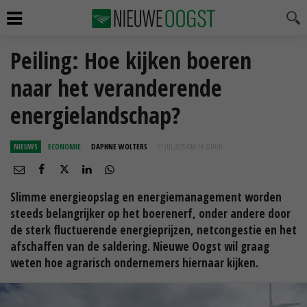
Peiling: Hoe kijken boeren
naar het veranderende
energielandschap?
NIEUWS
ECONOMIE
DAPHNE WOLTERS
21 JUL 2025 OM 14:20
UUR
Slimme energieopslag en energiemanagement worden
steeds belangrijker op het boerenerf, onder andere door
de sterk fluctuerende energieprijzen, netcongestie en het
afschaffen van de saldering. Nieuwe Oogst wil graag
weten hoe agrarisch ondernemers hiernaar kijken.