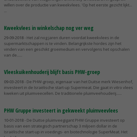
willen over de productie van kweekvlees. 'Op het eerste gezicht lijkt...
Kweekvlees in winkelschap nog ver weg
29-09-2018
- Het zal nog jaren duren voordat kweekvlees in de
supermarktschappen is te vinden. Belangrijkste hordes zijn het
vinden van een geschikt groeimedium en vervolgens het opschalen
van de...
Vleeskuikenhouderij blijft basis PHW-groep
09-03-2018
- De PHW-groep, eigenaar van het Duitse merk Wiesenhof,
investeert in de Israëlische start-up Supermeat. Die gaat in vitro vlees
kweken uit pluimveecellen. De traditionele pluimveehouderij...
PHW Gruppe investeert in gekweekt pluimveevlees
10-01-2018
- De Duitse pluimveegigant PHW Gruppe investeert op
basis van een strategisch partnerschap 3 miljoen dollar in de
Israëlische start-up in voedings- en biotechnologie SuperMeat. Het