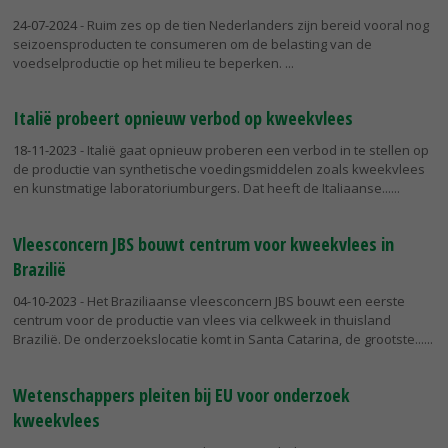
24-07-2024
- Ruim zes op de tien Nederlanders zijn bereid vooral nog
seizoensproducten te consumeren om de belasting van de
voedselproductie op het milieu te beperken.
Italië probeert opnieuw verbod op kweekvlees
18-11-2023
- Italië gaat opnieuw proberen een verbod in te stellen op
de productie van synthetische voedingsmiddelen zoals kweekvlees
en kunstmatige laboratoriumburgers. Dat heeft de Italiaanse...
Vleesconcern JBS bouwt centrum voor kweekvlees in
Brazilië
04-10-2023
- Het Braziliaanse vleesconcern JBS bouwt een eerste
centrum voor de productie van vlees via celkweek in thuisland
Brazilië. De onderzoekslocatie komt in Santa Catarina, de grootste...
Wetenschappers pleiten bij EU voor onderzoek
kweekvlees