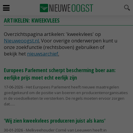
ARTIKELEN: KWEEKVLEES
Overzichtspagina artikelen: 'kweekvlees' op
Nieuweoogst.nl
.
Voor overige onderwerpen kunt u
onze zoekfunctie (rechtsboven) gebruiken of
bekijk het
nieuwsarchief
.
Europees Parlement scherpt bescherming boer aan:
eerlijke prijs moet echt eerlijk zijn
17-06-2026
- Het Europees Parlement heeft nieuwe maatregelen
goedgekeurd om de positie van boeren en producentenorganisaties
in de voedselketen te versterken. De regels moeten ervoor zorgen
dat...
'Wij zien kweekvlees produceren juist als kans'
30-01-2026
- Melkveehouder Corné van Leeuwen heeft in