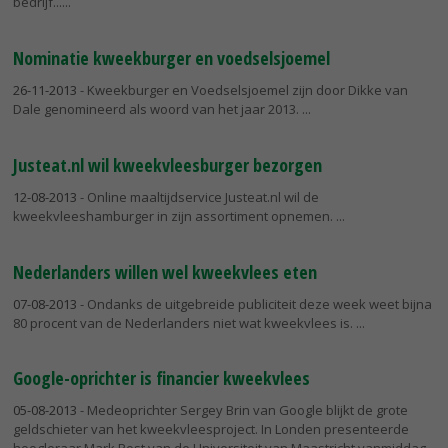
bedrijf...
Nominatie kweekburger en voedselsjoemel
26-11-2013
- Kweekburger en Voedselsjoemel zijn door Dikke van
Dale genomineerd als woord van het jaar 2013.
Justeat.nl wil kweekvleesburger bezorgen
12-08-2013
- Online maaltijdservice Justeat.nl wil de
kweekvleeshamburger in zijn assortiment opnemen.
Nederlanders willen wel kweekvlees eten
07-08-2013
- Ondanks de uitgebreide publiciteit deze week weet bijna
80 procent van de Nederlanders niet wat kweekvlees is.
Google-oprichter is financier kweekvlees
05-08-2013
- Medeoprichter Sergey Brin van Google blijkt de grote
geldschieter van het kweekvleesproject. In Londen presenteerde