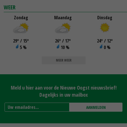
WEER
Zondag
Maandag
Dinsdag
29
°
/ 15
°
26
°
/ 17
°
24
°
/ 12
°
5 %
10 %
0 %
MEER WEER
Meld u hier aan voor de Nieuwe Oogst nieuwsbrief!
Dagelijks in uw mailbox
AANMELDEN