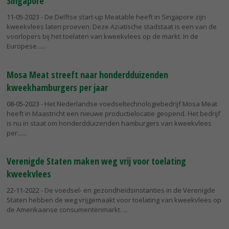
Singapore
11-05-2023
- De Delftse start-up Meatable heeft in Singapore zijn
kweekvlees laten proeven. Deze Aziatische stadstaat is een van de
voorlopers bij het toelaten van kweekvlees op de markt. In de
Europese...
Mosa Meat streeft naar honderdduizenden
kweekhamburgers per jaar
08-05-2023
- Het Nederlandse voedseltechnologiebedrijf Mosa Meat
heeft in Maastricht een nieuwe productielocatie geopend. Het bedrijf
is nu in staat om honderdduizenden hamburgers van kweekvlees
per...
Verenigde Staten maken weg vrij voor toelating
kweekvlees
22-11-2022
- De voedsel- en gezondheidsinstanties in de Verenigde
Staten hebben de weg vrijgemaakt voor toelating van kweekvlees op
de Amerikaanse consumentenmarkt.