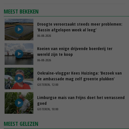
MEEST BEKEKEN
Droogte veroorzaakt steeds meer problemen:
‘Bassin afgelopen week al leeg’
06-08-2026
Koeien van enige drijvende boerderij ter
wereld zijn te koop
06-08-2026
Oekraïne-vlogger Kees Huizinga: ‘Bezoek van
de ambassade mag zelf groente plukken’
GISTEREN, 12:00
Limburgse mais van Frijns doet het verrassend
goed
GISTEREN, 10:00
MEEST GELEZEN