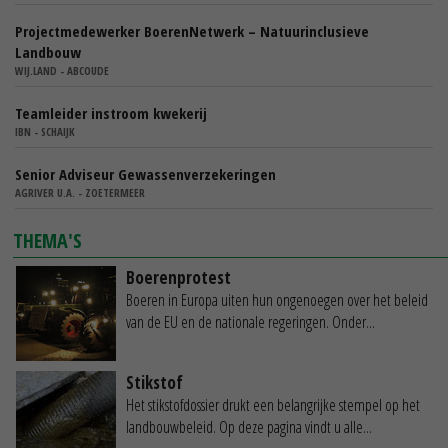
Projectmedewerker BoerenNetwerk – Natuurinclusieve
Landbouw
WIJ.LAND - ABCOUDE
Teamleider instroom kwekerij
IBN - SCHAIJK
Senior Adviseur Gewassenverzekeringen
AGRIVER U.A. - ZOETERMEER
THEMA'S
Boerenprotest
Boeren in Europa uiten hun ongenoegen over het beleid
van de EU en de nationale regeringen. Onder...
Stikstof
Het stikstofdossier drukt een belangrijke stempel op het
landbouwbeleid. Op deze pagina vindt u alle...