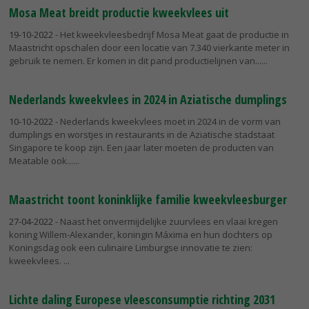
Mosa Meat breidt productie kweekvlees uit
19-10-2022
- Het kweekvleesbedrijf Mosa Meat gaat de productie in
Maastricht opschalen door een locatie van 7.340 vierkante meter in
gebruik te nemen. Er komen in dit pand productielijnen van...
Nederlands kweekvlees in 2024 in Aziatische dumplings
10-10-2022
- Nederlands kweekvlees moet in 2024 in de vorm van
dumplings en worstjes in restaurants in de Aziatische stadstaat
Singapore te koop zijn. Een jaar later moeten de producten van
Meatable ook...
Maastricht toont koninklijke familie kweekvleesburger
27-04-2022
- Naast het onvermijdelijke zuurvlees en vlaai kregen
koning Willem-Alexander, koningin Máxima en hun dochters op
Koningsdag ook een culinaire Limburgse innovatie te zien:
kweekvlees.
Lichte daling Europese vleesconsumptie richting 2031