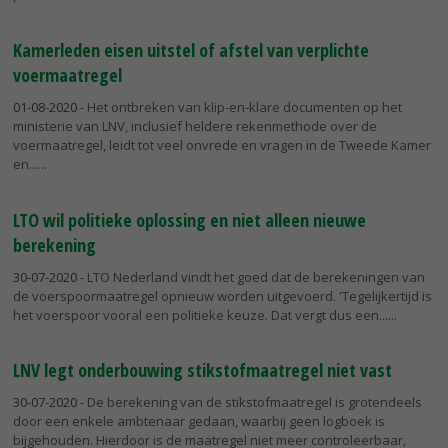
Kamerleden eisen uitstel of afstel van verplichte
voermaatregel
01-08-2020
- Het ontbreken van klip-en-klare documenten op het
ministerie van LNV, inclusief heldere rekenmethode over de
voermaatregel, leidt tot veel onvrede en vragen in de Tweede Kamer
en...
LTO wil politieke oplossing en niet alleen nieuwe
berekening
30-07-2020
- LTO Nederland vindt het goed dat de berekeningen van
de voerspoormaatregel opnieuw worden uitgevoerd. 'Tegelijkertijd is
het voerspoor vooral een politieke keuze. Dat vergt dus een...
LNV legt onderbouwing stikstofmaatregel niet vast
30-07-2020
- De berekening van de stikstofmaatregel is grotendeels
door een enkele ambtenaar gedaan, waarbij geen logboek is
bijgehouden. Hierdoor is de maatregel niet meer controleerbaar,