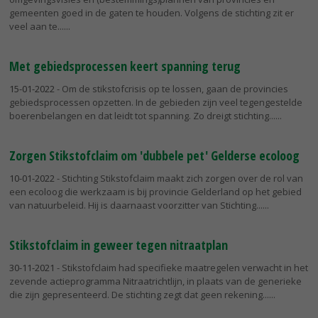
gemeenten goed in de gaten te houden. Volgens de stichting zit er
veel aan te...
Met gebiedsprocessen keert spanning terug
15-01-2022
- Om de stikstofcrisis op te lossen, gaan de provincies
gebiedsprocessen opzetten. In de gebieden zijn veel tegengestelde
boerenbelangen en dat leidt tot spanning. Zo dreigt stichting...
Zorgen Stikstofclaim om 'dubbele pet' Gelderse ecoloog
10-01-2022
- Stichting Stikstofclaim maakt zich zorgen over de rol van
een ecoloog die werkzaam is bij provincie Gelderland op het gebied
van natuurbeleid. Hij is daarnaast voorzitter van Stichting...
Stikstofclaim in geweer tegen nitraatplan
30-11-2021
- Stikstofclaim had specifieke maatregelen verwacht in het
zevende actieprogramma Nitraatrichtlijn, in plaats van de generieke
die zijn gepresenteerd. De stichting zegt dat geen rekening...