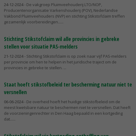
24-12-2024
- De vakgroep Pluimveehouderij LTO/NOP,
Producentenorganisatie Varkenshouderij (POV), Nederlandse
Vakbond Pluimveehouders (NVP) en stichting Stikstofclaim treffen
gezamenlijk voorbereidingen...
Stichting Stikstofclaim wil alle provincies in gebreke
stellen voor situatie PAS-melders
21-12-2024
- Stichting Stikstofclaim is op zoek naar vijf PAS-melders
per provincie om hen te helpen in het juridische traject om de
provincies in gebreke te stellen.
Staat hoeft stikstofbeleid ter bescherming natuur niet te
versnellen
06-06-2024
- De overheid hoeft het huidige stikstofbeleid om de
meest kwetsbare natuur te beschermen niet te versnellen. Dat heeft
de voorzieningenrechter in Den Haag bepaald in een kortgeding
dat...