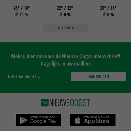
25
°
/ 16
°
22
°
/ 12
°
28
°
/ 11
°
10 %
0 %
0 %
MEER WEER
Meld u hier aan voor de Nieuwe Oogst nieuwsbrief!
Dagelijks in uw mailbox
AANMELDEN