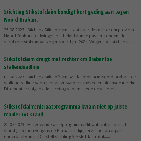
Stichting Stikstofclaim kondigt kort geding aan tegen
Noord-Brabant
25-08-2023
- Stichting Stikstofclaim stapt naar de rechter om provincie
Noord-Brabant te dwingen het beleid aan te passen rondom de
verplichte stalaanpassingen voor 1 juli 2024. Volgens de stichting...
Stikstofclaim dreigt met rechter om Brabantse
stallendeadline
03-08-2023
- Stichting Stikstofclaim wil dat provincie Noord-Brabant de
stallendeadline van 1 januari 2024 voor rundvee en pluimvee intrekt.
Dit omdat er volgens de stichting voor melkvee en volière bij...
Stikstofclaim: nitraatprogramma kwam niet op juiste
manier tot stand
25-07-2023
- Het zevende actieprogramma Nitraatrichtlijn is niet tot
stand gekomen volgens de Nitraatrichtlijn, terwijl het daar juist
onderdeel van is. Dat stelt stichting Stikstofclaim, dat...