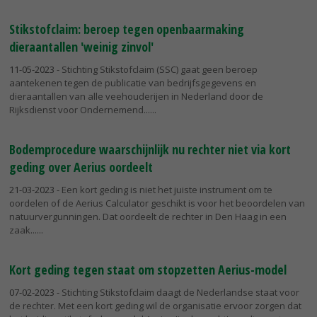
Stikstofclaim: beroep tegen openbaarmaking
dieraantallen 'weinig zinvol'
11-05-2023
- Stichting Stikstofclaim (SSC) gaat geen beroep
aantekenen tegen de publicatie van bedrijfsgegevens en
dieraantallen van alle veehouderijen in Nederland door de
Rijksdienst voor Ondernemend...
Bodemprocedure waarschijnlijk nu rechter niet via kort
geding over Aerius oordeelt
21-03-2023
- Een kort geding is niet het juiste instrument om te
oordelen of de Aerius Calculator geschikt is voor het beoordelen van
natuurvergunningen. Dat oordeelt de rechter in Den Haag in een
zaak...
Kort geding tegen staat om stopzetten Aerius-model
07-02-2023
- Stichting Stikstofclaim daagt de Nederlandse staat voor
de rechter. Met een kort geding wil de organisatie ervoor zorgen dat