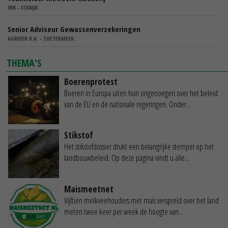
IBN - SCHAIJK
Senior Adviseur Gewassenverzekeringen
AGRIVER U.A. - ZOETERMEER
THEMA'S
Boerenprotest
Boeren in Europa uiten hun ongenoegen over het beleid
van de EU en de nationale regeringen. Onder...
Stikstof
Het stikstofdossier drukt een belangrijke stempel op het
landbouwbeleid. Op deze pagina vindt u alle...
Maismeetnet
Vijftien melkveehouders met mais verspreid over het land
meten twee keer per week de hoogte van...