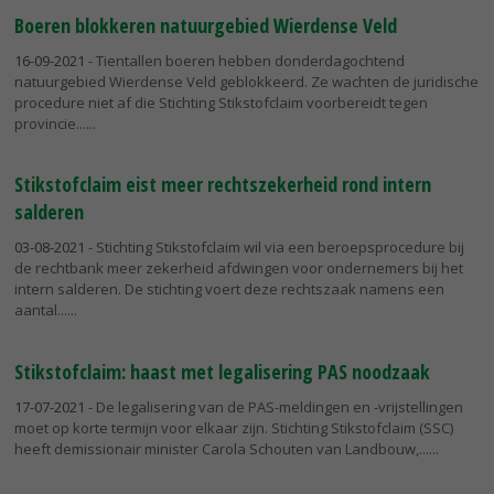
Boeren blokkeren natuurgebied Wierdense Veld
16-09-2021
- Tientallen boeren hebben donderdagochtend
natuurgebied Wierdense Veld geblokkeerd. Ze wachten de juridische
procedure niet af die Stichting Stikstofclaim voorbereidt tegen
provincie...
Stikstofclaim eist meer rechtszekerheid rond intern
salderen
03-08-2021
- Stichting Stikstofclaim wil via een beroepsprocedure bij
de rechtbank meer zekerheid afdwingen voor ondernemers bij het
intern salderen. De stichting voert deze rechtszaak namens een
aantal...
Stikstofclaim: haast met legalisering PAS noodzaak
17-07-2021
- De legalisering van de PAS-meldingen en -vrijstellingen
moet op korte termijn voor elkaar zijn. Stichting Stikstofclaim (SSC)
heeft demissionair minister Carola Schouten van Landbouw,...