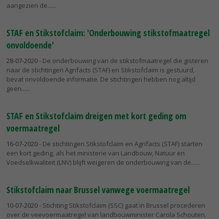
aangezien de...
STAF en Stikstofclaim: 'Onderbouwing stikstofmaatregel
onvoldoende'
28-07-2020
- De onderbouwing van de stikstofmaatregel die gisteren
naar de stichtingen Agrifacts (STAF) en Stikstofclaim is gestuurd,
bevat onvoldoende informatie. De stichtingen hebben nog altijd
geen...
STAF en Stikstofclaim dreigen met kort geding om
voermaatregel
16-07-2020
- De stichtingen Stikstofclaim en Agrifacts (STAF) starten
een kort geding, als het ministerie van Landbouw, Natuur en
Voedselkwaliteit (LNV) blijft weigeren de onderbouwing van de...
Stikstofclaim naar Brussel vanwege voermaatregel
10-07-2020
- Stichting Stikstofclaim (SSC) gaat in Brussel procederen
over de veevoermaatregel van landbouwminister Carola Schouten.