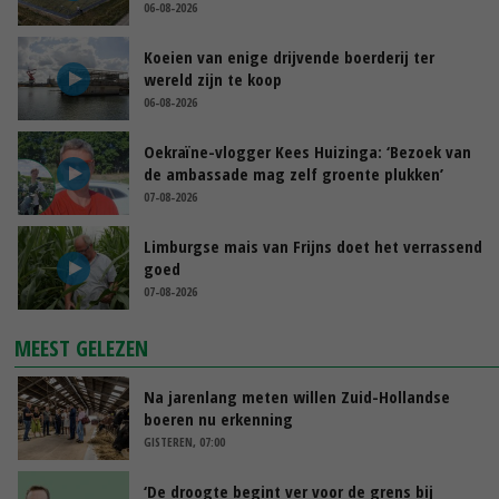
06-08-2026
Koeien van enige drijvende boerderij ter
wereld zijn te koop
06-08-2026
Oekraïne-vlogger Kees Huizinga: ‘Bezoek van
de ambassade mag zelf groente plukken’
07-08-2026
Limburgse mais van Frijns doet het verrassend
goed
07-08-2026
MEEST GELEZEN
Na jarenlang meten willen Zuid-Hollandse
boeren nu erkenning
GISTEREN, 07:00
‘De droogte begint ver voor de grens bij