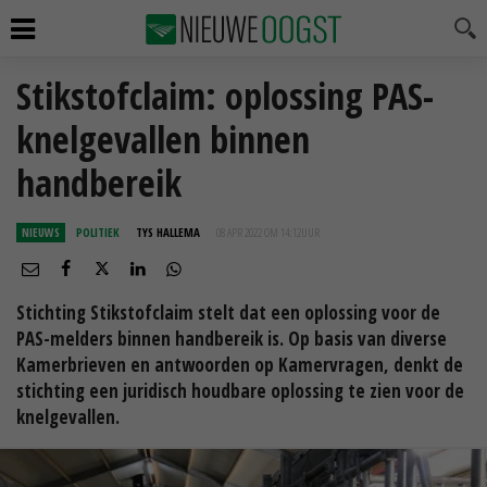
Stikstofclaim: oplossing PAS-
knelgevallen binnen
handbereik
NIEUWS
POLITIEK
TYS HALLEMA
08 APR 2022 OM 14:12
UUR
Stichting Stikstofclaim stelt dat een oplossing voor de
PAS-melders binnen handbereik is. Op basis van diverse
Kamerbrieven en antwoorden op Kamervragen, denkt de
stichting een juridisch houdbare oplossing te zien voor de
knelgevallen.