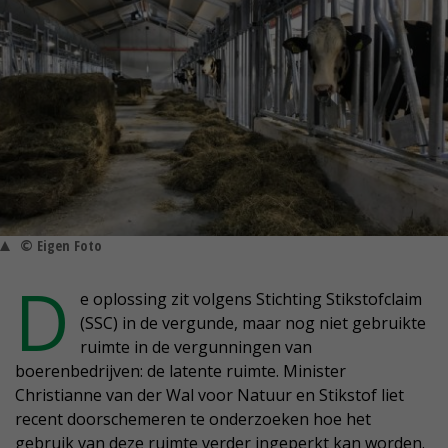
© Eigen Foto
D
e oplossing zit volgens Stichting Stikstofclaim
(SSC) in de vergunde, maar nog niet gebruikte
ruimte in de vergunningen van
boerenbedrijven: de latente ruimte. Minister
Christianne van der Wal voor Natuur en Stikstof liet
recent doorschemeren te onderzoeken hoe het
gebruik van deze ruimte verder ingeperkt kan worden.