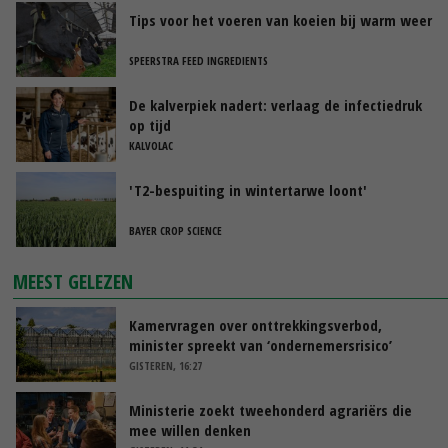
Tips voor het voeren van koeien bij warm weer
SPEERSTRA FEED INGREDIENTS
De kalverpiek nadert: verlaag de infectiedruk
op tijd
KALVOLAC
'T2-bespuiting in wintertarwe loont'
BAYER CROP SCIENCE
MEEST GELEZEN
Kamervragen over onttrekkingsverbod,
minister spreekt van ‘ondernemersrisico’
GISTEREN, 16:27
Ministerie zoekt tweehonderd agrariërs die
mee willen denken