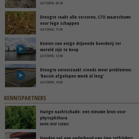
GISTEREN, 09:28
Droogte raakt alle sectoren, LTO waarschuwt
voor lege schappen
GISTEREN, 11:05
Koeien van enige drijvende boerderij ter
wereld zijn te koop
GISTEREN, 12:00
Droogte veroorzaakt steeds meer problemen:
‘Bassin afgelopen week al leeg’
GISTEREN, 14:06
KENNISPARTNERS
Harige nachtschade: een nieuwe bron voor
phytophthora
BAYER CROP SCIENCE
Handen vol aan onderhoud van tien zelfrijders