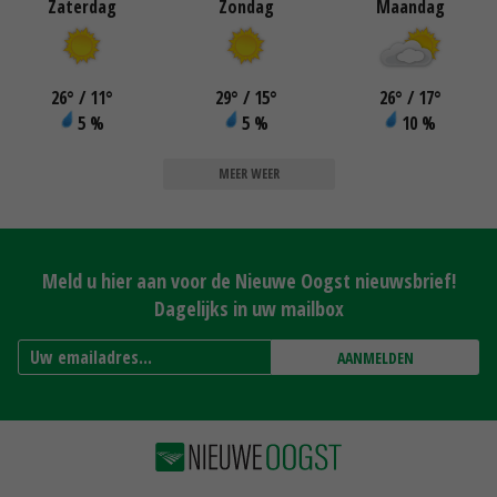
Zaterdag
Zondag
Maandag
26
°
/ 11
°
29
°
/ 15
°
26
°
/ 17
°
5 %
5 %
10 %
MEER WEER
Meld u hier aan voor de Nieuwe Oogst nieuwsbrief!
Dagelijks in uw mailbox
AANMELDEN