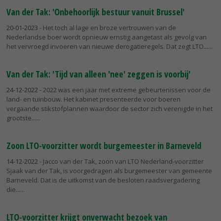
Van der Tak: 'Onbehoorlijk bestuur vanuit Brussel'
20-01-2023
- Het toch al lage en broze vertrouwen van de
Nederlandse boer wordt opnieuw ernstig aangetast als gevolg van
het vervroegd invoeren van nieuwe derogatieregels. Dat zegt LTO...
Van der Tak: 'Tijd van alleen 'nee' zeggen is voorbij'
24-12-2022
- 2022 was een jaar met extreme gebeurtenissen voor de
land- en tuinbouw. Het kabinet presenteerde voor boeren
vergaande stikstofplannen waardoor de sector zich verenigde in het
grootste...
Zoon LTO-voorzitter wordt burgemeester in Barneveld
14-12-2022
- Jacco van der Tak, zoon van LTO Nederland-voorzitter
Sjaak van der Tak, is voorgedragen als burgemeester van gemeente
Barneveld. Dat is de uitkomst van de besloten raadsvergadering
die...
LTO-voorzitter krijgt onverwacht bezoek van