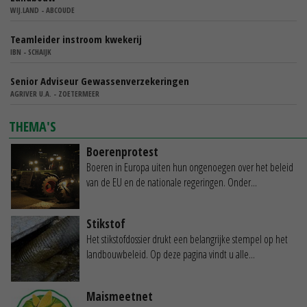
WIJ.LAND - ABCOUDE
Teamleider instroom kwekerij
IBN - SCHAIJK
Senior Adviseur Gewassenverzekeringen
AGRIVER U.A. - ZOETERMEER
THEMA'S
Boerenprotest
Boeren in Europa uiten hun ongenoegen over het beleid
van de EU en de nationale regeringen. Onder...
Stikstof
Het stikstofdossier drukt een belangrijke stempel op het
landbouwbeleid. Op deze pagina vindt u alle...
Maismeetnet