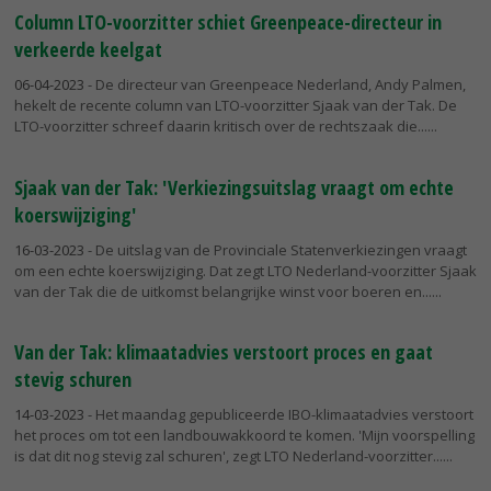
Column LTO-voorzitter schiet Greenpeace-directeur in
verkeerde keelgat
06-04-2023
- De directeur van Greenpeace Nederland, Andy Palmen,
hekelt de recente column van LTO-voorzitter Sjaak van der Tak. De
LTO-voorzitter schreef daarin kritisch over de rechtszaak die...
Sjaak van der Tak: 'Verkiezingsuitslag vraagt om echte
koerswijziging'
16-03-2023
- De uitslag van de Provinciale Statenverkiezingen vraagt
om een echte koerswijziging. Dat zegt LTO Nederland-voorzitter Sjaak
van der Tak die de uitkomst belangrijke winst voor boeren en...
Van der Tak: klimaatadvies verstoort proces en gaat
stevig schuren
14-03-2023
- Het maandag gepubliceerde IBO-klimaatadvies verstoort
het proces om tot een landbouwakkoord te komen. 'Mijn voorspelling
is dat dit nog stevig zal schuren', zegt LTO Nederland-voorzitter...