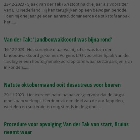
23-12-2023
- Sjaak van der Tak (67) stopt na drie jaar als voorzitter
van LTO Nederland. Hij kan terugkijken op een bewogen periode.
Toen hij drie jaar geleden aantrad, domineerde de stikstofaanpak
het...
Van der Tak: 'Landbouwakkoord was bijna rond'
16-12-2023
- Het scheelde maar weinig of er was toch een
landbouwakkoord gekomen. Volgens LTO-voorzitter Sjaak van der
Tak lag er een hoofdlijnenakkoord op tafel waar sectorpartijen zich
in konden...
Natste oktobermaand ooit desastreus voor boeren
29-11-2023
- Het extreem natte najaar zorgt ervoor dat de oogst
moeizaam verloopt. Hierdoor zit een deel van de aardappelen,
wortelen en suikerbieten nog steeds in de grond.
Procedure voor opvolging Van der Tak van start, Bruins
neemt waar