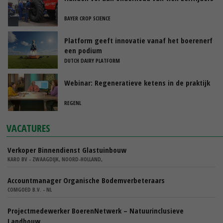
BAYER CROP SCIENCE
Platform geeft innovatie vanaf het boerenerf
een podium
DUTCH DAIRY PLATFORM
Webinar: Regeneratieve ketens in de praktijk
REGENL
VACATURES
Verkoper Binnendienst Glastuinbouw
KARO BV - ZWAAGDIJK, NOORD-HOLLAND,
Accountmanager Organische Bodemverbeteraars
COMGOED B.V. - NL
Projectmedewerker BoerenNetwerk – Natuurinclusieve
Landbouw