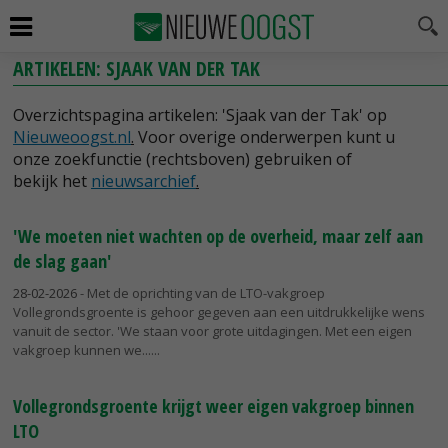
ARTIKELEN: SJAAK VAN DER TAK
Overzichtspagina artikelen: 'Sjaak van der Tak' op
Nieuweoogst.nl
.
Voor overige onderwerpen kunt u
onze zoekfunctie (rechtsboven) gebruiken of
bekijk het
nieuwsarchief
.
'We moeten niet wachten op de overheid, maar zelf aan
de slag gaan'
28-02-2026
- Met de oprichting van de LTO-vakgroep
Vollegrondsgroente is gehoor gegeven aan een uitdrukkelijke wens
vanuit de sector. 'We staan voor grote uitdagingen. Met een eigen
vakgroep kunnen we...
Vollegrondsgroente krijgt weer eigen vakgroep binnen
LTO