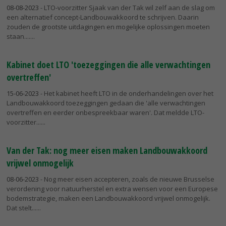
08-08-2023
- LTO-voorzitter Sjaak van der Tak wil zelf aan de slag om
een alternatief concept-Landbouwakkoord te schrijven. Daarin
zouden de grootste uitdagingen en mogelijke oplossingen moeten
staan....
Kabinet doet LTO 'toezeggingen die alle verwachtingen
overtreffen'
15-06-2023
- Het kabinet heeft LTO in de onderhandelingen over het
Landbouwakkoord toezeggingen gedaan die 'alle verwachtingen
overtreffen en eerder onbespreekbaar waren'. Dat meldde LTO-
voorzitter...
Van der Tak: nog meer eisen maken Landbouwakkoord
vrijwel onmogelijk
08-06-2023
- Nog meer eisen accepteren, zoals de nieuwe Brusselse
verordening voor natuurherstel en extra wensen voor een Europese
bodemstrategie, maken een Landbouwakkoord vrijwel onmogelijk.
Dat stelt...