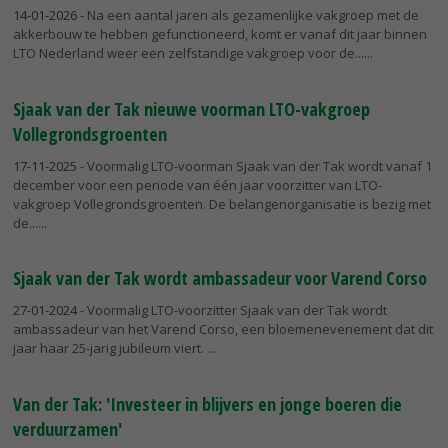
14-01-2026
- Na een aantal jaren als gezamenlijke vakgroep met de
akkerbouw te hebben gefunctioneerd, komt er vanaf dit jaar binnen
LTO Nederland weer een zelfstandige vakgroep voor de...
Sjaak van der Tak nieuwe voorman LTO-vakgroep
Vollegrondsgroenten
17-11-2025
- Voormalig LTO-voorman Sjaak van der Tak wordt vanaf 1
december voor een periode van één jaar voorzitter van LTO-
vakgroep Vollegrondsgroenten. De belangenorganisatie is bezig met
de...
Sjaak van der Tak wordt ambassadeur voor Varend Corso
27-01-2024
- Voormalig LTO-voorzitter Sjaak van der Tak wordt
ambassadeur van het Varend Corso, een bloemenevenement dat dit
jaar haar 25-jarig jubileum viert.
Van der Tak: 'Investeer in blijvers en jonge boeren die
verduurzamen'