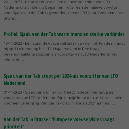
22-11-2023
- De procedure om een nieuwe voorzitter van LTO
Nederland te vinden, is begonnen. Tot er een definitieve opvolger
voor Sjaak van der Tak is gevonden, neemt LTO Noord-voorzitter Dirk
Bruins...
Profiel: Sjaak van der Tak warm mens en sterke verbinder
13-11-2023
- Een staande ovatie viel Sjaak van der Tak ten deel nadat
hij op 31 oktober op het LTO Najaarsevent in Den Haag
bekendmaakte te stoppen als voorzitter van LTO Nederland. Het
tekent de...
Sjaak van der Tak stopt per 2024 als voorzitter van LTO
Nederland
01-11-2023
- Sjaak van der Tak (67) treedt in december terug als
voorzitter van LTO Nederland. Zijn termijn loopt dan af. Hij kiest niet
voor een verlenging. Van der Tak trad in januari 2021 aan als...
Van der Tak in Brussel: 'Europese voedselvisie vraagt
prioriteit'