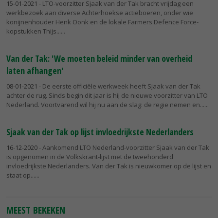
15-01-2021
- LTO-voorzitter Sjaak van der Tak bracht vrijdag een
werkbezoek aan diverse Achterhoekse actieboeren, onder wie
konijnenhouder Henk Oonk en de lokale Farmers Defence Force-
kopstukken Thijs...
Van der Tak: 'We moeten beleid minder van overheid
laten afhangen'
08-01-2021
- De eerste officiële werkweek heeft Sjaak van der Tak
achter de rug. Sinds begin dit jaar is hij de nieuwe voorzitter van LTO
Nederland. Voortvarend wil hij nu aan de slag: de regie nemen en...
Sjaak van der Tak op lijst invloedrijkste Nederlanders
16-12-2020
- Aankomend LTO Nederland-voorzitter Sjaak van der Tak
is opgenomen in de Volkskrant-lijst met de tweehonderd
invloedrijkste Nederlanders. Van der Tak is nieuwkomer op de lijst en
staat op...
MEEST BEKEKEN