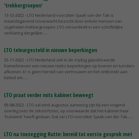
'trekkergroepen'
13-12-2022
- LTO Nederland-voorzitter Sjaak van der Tak is
maandagavond onverwacht bezocht door enkele mensen van
zogeheten trekkergroepen. LTO veroordeelt in een schriftelijke
verklaring dergelijke...
LTO teleurgesteld in nieuwe beperkingen
25-11-2022
- LTO Nederland ziet in de vrijdag gepubliceerde
Kamerbrieven een nieuwe reeks beperkingen op boeren en tuinders
afkomen. Er is geen herstel van vertrouwen en het ontbreekt aan
beleid om...
LTO praat verder mits kabinet beweegt
05-08-2022
- LTO zal eind augustus aanwezig zijn bij een volgend
overleg over de stikstofcrisis, op voorwaarde dat het kabinet haar
'huiswerk' heeft gedaan. Dat zei LTO-voorzitter Sjaak van der Tak...
LTO na toezegging Rutte: bereid tot eerste gesprek met