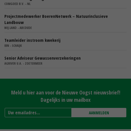
COMGOED B.V. - NL
Projectmedewerker BoerenNetwerk – Natuurinclusieve
Landbouw
WIJ.LAND - ABCOUDE
Teamleider instroom kwekerij
IBN - SCHAIJK
Senior Adviseur Gewassenverzekeringen
AGRIVER U.A. - ZOETERMEER
Meld u hier aan voor de Nieuwe Oogst nieuwsbrief!
Dagelijks in uw mailbox
AANMELDEN