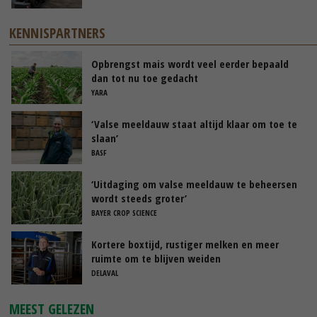
KENNISPARTNERS
Opbrengst mais wordt veel eerder bepaald
dan tot nu toe gedacht
YARA
‘Valse meeldauw staat altijd klaar om toe te
slaan’
BASF
‘Uitdaging om valse meeldauw te beheersen
wordt steeds groter’
BAYER CROP SCIENCE
Kortere boxtijd, rustiger melken en meer
ruimte om te blijven weiden
DELAVAL
MEEST GELEZEN