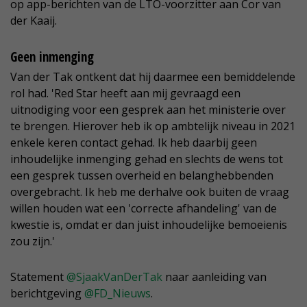
op app-berichten van de LTO-voorzitter aan Cor van
der Kaaij.
Geen inmenging
Van der Tak ontkent dat hij daarmee een bemiddelende
rol had. 'Red Star heeft aan mij gevraagd een
uitnodiging voor een gesprek aan het ministerie over
te brengen. Hierover heb ik op ambtelijk niveau in 2021
enkele keren contact gehad. Ik heb daarbij geen
inhoudelijke inmenging gehad en slechts de wens tot
een gesprek tussen overheid en belanghebbenden
overgebracht. Ik heb me derhalve ook buiten de vraag
willen houden wat een 'correcte afhandeling' van de
kwestie is, omdat er dan juist inhoudelijke bemoeienis
zou zijn.'
Statement
@SjaakVanDerTak
naar aanleiding van
berichtgeving
@FD_Nieuws
.