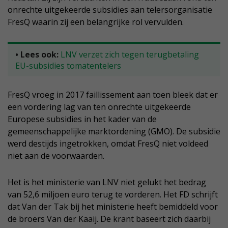
onrechte uitgekeerde subsidies aan telersorganisatie
FresQ waarin zij een belangrijke rol vervulden.
• Lees ook:
LNV verzet zich tegen terugbetaling
EU-subsidies tomatentelers
FresQ vroeg in 2017 faillissement aan toen bleek dat er
een vordering lag van ten onrechte uitgekeerde
Europese subsidies in het kader van de
gemeenschappelijke marktordening (GMO). De subsidie
werd destijds ingetrokken, omdat FresQ niet voldeed
niet aan de voorwaarden.
Het is het ministerie van LNV niet gelukt het bedrag
van 52,6 miljoen euro terug te vorderen. Het FD schrijft
dat Van der Tak bij het ministerie heeft bemiddeld voor
de broers Van der Kaaij. De krant baseert zich daarbij