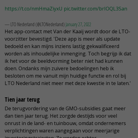
https://t.co/nmHmaZiyxU
pic.twitter.com/brIOQL3San
— LTO Nederland (@LTONederland)
January 27, 2022
Het app-contact met Van der Kaaij wordt door de LTO-
voorzitter bevestigd. 'Deze app is meer als update
bedoeld en kan mijns inziens lastig gekwalificeerd
worden als inhoudelijke inmenging. Toch begrijp ik dat
ik het voor de beeldvorming beter niet had kunnen
doen. Ondanks mijn zuivere bedoelingen heb ik
besloten om me vanuit mijn huidige functie en rol bij
LTO Nederland niet meer met deze kwestie in te laten.'
Tien jaar terug
De terugvordering van de GMO-subsidies gaat meer
dan tien jaar terug. Het zorgde destijds voor veel
onrust in de land- en tuinbouw, omdat ondernemers
verplichtingen waren aangegaan voor meerjarige