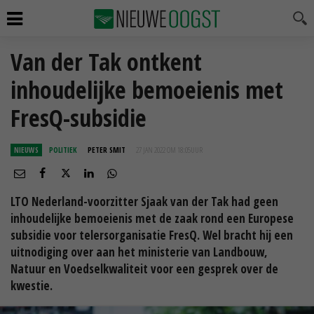
Van der Tak ontkent
inhoudelijke bemoeienis met
FresQ-subsidie
NIEUWS
POLITIEK
PETER SMIT
27 JAN 2022 OM 18:05
UUR
LTO Nederland-voorzitter Sjaak van der Tak had geen
inhoudelijke bemoeienis met de zaak rond een Europese
subsidie voor telersorganisatie FresQ. Wel bracht hij een
uitnodiging over aan het ministerie van Landbouw,
Natuur en Voedselkwaliteit voor een gesprek over de
kwestie.