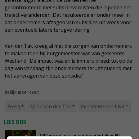
investeringstrajecten. Ze werden echter
geconfronteerd met subsidievereisten die lopende het
traject veranderden. Dat resulteerde er onder meer in
dat ondernemers afzagen van subsidies uit vrees voor
een eventuele latere terugvordering.
Van der Tak kreeg al met die zorgen van ondernemers
te maken toen hij burgemeester was van gemeente
Westland. 'De impact was en is immers breed; tot op de
dag van vandaag zijn ondernemers terughoudend met
het aanvragen van deze subsidie.'
Bekijk meer over:
Fresq
Sjaak van der Tak
ministerie van LNV
LEES OOK
LNV verzet zich tegen terugbetaling EU-