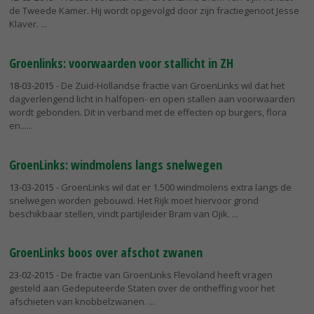
de Tweede Kamer. Hij wordt opgevolgd door zijn fractiegenoot Jesse
Klaver.
Groenlinks: voorwaarden voor stallicht in ZH
18-03-2015
- De Zuid-Hollandse fractie van GroenLinks wil dat het
dagverlengend licht in halfopen- en open stallen aan voorwaarden
wordt gebonden. Dit in verband met de effecten op burgers, flora
en...
GroenLinks: windmolens langs snelwegen
13-03-2015
- GroenLinks wil dat er 1.500 windmolens extra langs de
snelwegen worden gebouwd. Het Rijk moet hiervoor grond
beschikbaar stellen, vindt partijleider Bram van Ojik.
GroenLinks boos over afschot zwanen
23-02-2015
- De fractie van GroenLinks Flevoland heeft vragen
gesteld aan Gedeputeerde Staten over de ontheffing voor het
afschieten van knobbelzwanen.