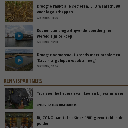
Droogte raakt alle sectoren, LTO waarschuwt
voor lege schappen
GISTEREN, 11:05
Koeien van enige drijvende boerderij ter
wereld zijn te koop
GISTEREN, 12:00
Droogte veroorzaakt steeds meer problemen:
‘Bassin afgelopen week al leeg’
GISTEREN, 14:06
KENNISPARTNERS
Tips voor het voeren van koeien bij warm weer
SPEERSTRA FEED INGREDIENTS
Bij CONO aan tafel: Sinds 1901 geworteld in de
polder