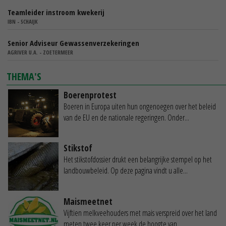
Teamleider instroom kwekerij
IBN - SCHAIJK
Senior Adviseur Gewassenverzekeringen
AGRIVER U.A. - ZOETERMEER
THEMA'S
Boerenprotest
Boeren in Europa uiten hun ongenoegen over het beleid
van de EU en de nationale regeringen. Onder...
Stikstof
Het stikstofdossier drukt een belangrijke stempel op het
landbouwbeleid. Op deze pagina vindt u alle...
Maismeetnet
Vijftien melkveehouders met mais verspreid over het land
meten twee keer per week de hoogte van...