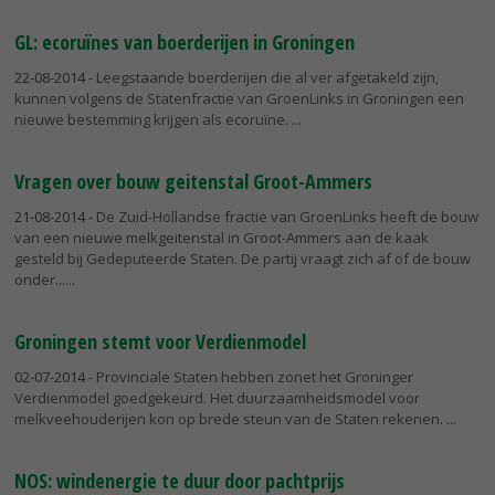
GL: ecoruïnes van boerderijen in Groningen
22-08-2014
- Leegstaande boerderijen die al ver afgetakeld zijn,
kunnen volgens de Statenfractie van GroenLinks in Groningen een
nieuwe bestemming krijgen als ecoruïne.
Vragen over bouw geitenstal Groot-Ammers
21-08-2014
- De Zuid-Hollandse fractie van GroenLinks heeft de bouw
van een nieuwe melkgeitenstal in Groot-Ammers aan de kaak
gesteld bij Gedeputeerde Staten. De partij vraagt zich af of de bouw
onder...
Groningen stemt voor Verdienmodel
02-07-2014
- Provinciale Staten hebben zonet het Groninger
Verdienmodel goedgekeurd. Het duurzaamheidsmodel voor
melkveehouderijen kon op brede steun van de Staten rekenen.
NOS: windenergie te duur door pachtprijs