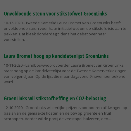
Onvoldoende steun voor stikstofwet GroenLinks
10-12-2020
- Tweede Kamerlid Laura Bromet van GroenLinks heeft
onvoldoende steun voor haar initiatiefwet om de stikstofcrisis aan te
pakken. Dat bleek donderdag tijdens het debat over haar
voorstellen.
Laura Bromet hoog op kandidatenlijst GroenLinks
10-11-2020
- Landbouwwoordvoerder Laura Bromet van GroenLinks
staat hoog op de kandidatenlijst voor de Tweede Kamerverkiezingen
van volgend jaar. Op de lijst die maandagavond 9 november bekend
werd...
GroenLinks wil stikstofheffing en CO2-belasting
12-10-2020
- GroenLinks wil eerlijke prijzen voor boeren afdwingen op
basis van de gemaakte kosten en de btw op groente en fruit
schrappen. Verder wil de partij de veestapel halveren, een...