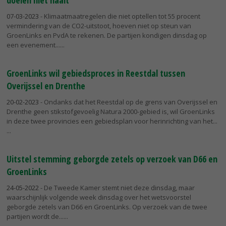
doelen niet haalt
07-03-2023
- Klimaatmaatregelen die niet optellen tot 55 procent
vermindering van de CO2-uitstoot, hoeven niet op steun van
GroenLinks en PvdA te rekenen. De partijen kondigen dinsdag op
een evenement...
GroenLinks wil gebiedsproces in Reestdal tussen
Overijssel en Drenthe
20-02-2023
- Ondanks dat het Reestdal op de grens van Overijssel en
Drenthe geen stikstofgevoelig Natura 2000-gebied is, wil GroenLinks
in deze twee provincies een gebiedsplan voor herinrichting van het...
Uitstel stemming geborgde zetels op verzoek van D66 en
GroenLinks
24-05-2022
- De Tweede Kamer stemt niet deze dinsdag, maar
waarschijnlijk volgende week dinsdag over het wetsvoorstel
geborgde zetels van D66 en GroenLinks. Op verzoek van de twee
partijen wordt de...