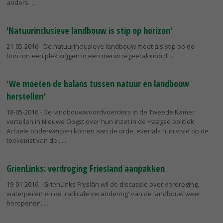
anders.
'Natuurinclusieve landbouw is stip op horizon'
21-05-2016
- De natuurinclusieve landbouw moet als stip op de
horizon een plek krijgen in een nieuw regeerakkoord.
'We moeten de balans tussen natuur en landbouw
herstellen'
18-05-2016
- De landbouwwoordvoerders in de Tweede Kamer
vertellen in Nieuwe Oogst over hun inzet in de Haagse politiek.
Actuele onderwerpen komen aan de orde, evenals hun visie op de
toekomst van de...
GrienLinks: verdroging Friesland aanpakken
19-01-2016
- GrienLinks Fryslân wil de discussie over verdroging,
waterpeilen en de 'radicale verandering' van de landbouw weer
heropenen.