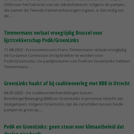
2030 voor het halveren van de stikstofuitstoot. Volgens de partijen,
die samen de Tweede Kamerverkiezingen ingaan, is dat nodig om
de...
Timmermans verlaat vroegtijdig Brussel voor
lijsttrekkerschap PvdA/GroenLinks
11-08-2023
- Eurocommissaris Frans Timmermans verlaat vroegtijdig
de Europese Commissie om lijsttrekker te worden voor
PvdA/GroenLinks. De partijbesturen van PvdA en GroenLinks hebben
Timmermans...
GroenLinks haakt af bij coalitieoverleg met BBB in Utrecht
04-05-2023
- De coalitieonderhandelingen tussen
BoerBurgerBeweging (BBB) en GroenLinks in provincie Utrecht zijn
stukgelopen. Volgens GroenLinks zijn de verschillen tussen beide
partijen te groot op...
PvdA en GroenLinks: geen steun voor klimaatbeleid dat