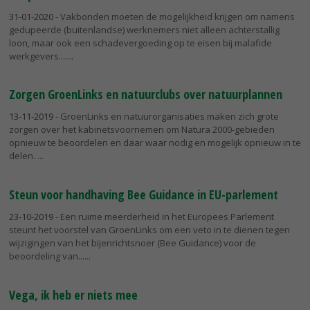
31-01-2020
- Vakbonden moeten de mogelijkheid krijgen om namens
gedupeerde (buitenlandse) werknemers niet alleen achterstallig
loon, maar ook een schadevergoeding op te eisen bij malafide
werkgevers....
Zorgen GroenLinks en natuurclubs over natuurplannen
13-11-2019
- GroenLinks en natuurorganisaties maken zich grote
zorgen over het kabinetsvoornemen om Natura 2000-gebieden
opnieuw te beoordelen en daar waar nodig en mogelijk opnieuw in te
delen.
Steun voor handhaving Bee Guidance in EU-parlement
23-10-2019
- Een ruime meerderheid in het Europees Parlement
steunt het voorstel van GroenLinks om een veto in te dienen tegen
wijzigingen van het bijenrichtsnoer (Bee Guidance) voor de
beoordeling van...
Vega, ik heb er niets mee