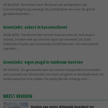
25-04-2014
- De kosten voor de bouw van windparken zijn
onevenredig hoog vanwege de pachtprijzen die voor de grond
gerekend worden.
GroenLinks: asbest in kassenschroot
20-03-2014
- Tienduizenden tonnen kassenschroot, met daarin
asbest, zouden niet op correcte wijze zijn verwerkt. De Zuid-
Hollandse fractie van GroenLinks heeft hierover 'verontrustende
signalen'...
GroenLinks: eigen jeugd in tuinbouw inzetten
29-10-2013
- De gemeenteraad van Houten bespreekt in november
een voorstel van GroenLinks om meer jongeren in de lokale land- en
tuinbouwsector in te zetten. De partij diende onlangs een...
MEEST BEKEKEN
Koeien van enige drijvende boerderij ter