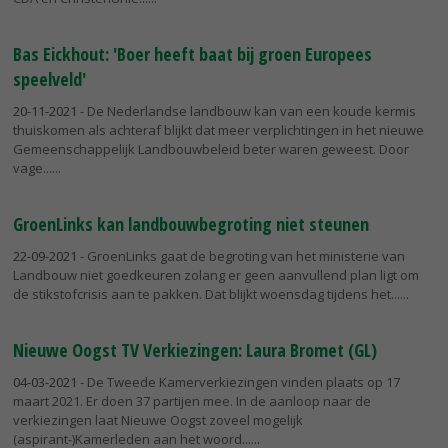
Bas Eickhout: 'Boer heeft baat bij groen Europees
speelveld'
20-11-2021
- De Nederlandse landbouw kan van een koude kermis
thuiskomen als achteraf blijkt dat meer verplichtingen in het nieuwe
Gemeenschappelijk Landbouwbeleid beter waren geweest. Door
vage...
GroenLinks kan landbouwbegroting niet steunen
22-09-2021
- GroenLinks gaat de begroting van het ministerie van
Landbouw niet goedkeuren zolang er geen aanvullend plan ligt om
de stikstofcrisis aan te pakken. Dat blijkt woensdag tijdens het...
Nieuwe Oogst TV Verkiezingen: Laura Bromet (GL)
04-03-2021
- De Tweede Kamerverkiezingen vinden plaats op 17
maart 2021. Er doen 37 partijen mee. In de aanloop naar de
verkiezingen laat Nieuwe Oogst zoveel mogelijk
(aspirant-)Kamerleden aan het woord...