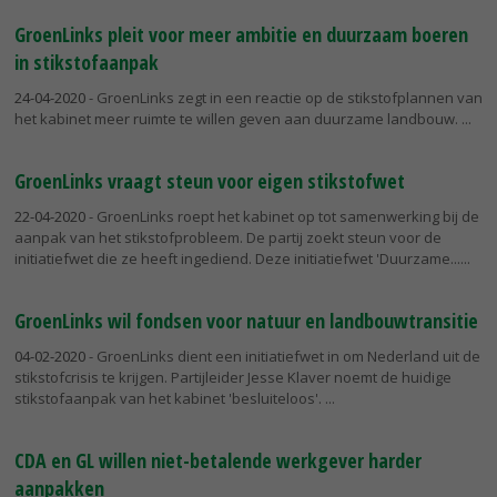
GroenLinks pleit voor meer ambitie en duurzaam boeren
in stikstofaanpak
24-04-2020
- GroenLinks zegt in een reactie op de stikstofplannen van
het kabinet meer ruimte te willen geven aan duurzame landbouw.
GroenLinks vraagt steun voor eigen stikstofwet
22-04-2020
- GroenLinks roept het kabinet op tot samenwerking bij de
aanpak van het stikstofprobleem. De partij zoekt steun voor de
initiatiefwet die ze heeft ingediend. Deze initiatiefwet 'Duurzame...
GroenLinks wil fondsen voor natuur en landbouwtransitie
04-02-2020
- GroenLinks dient een initiatiefwet in om Nederland uit de
stikstofcrisis te krijgen. Partijleider Jesse Klaver noemt de huidige
stikstofaanpak van het kabinet 'besluiteloos'.
CDA en GL willen niet-betalende werkgever harder
aanpakken