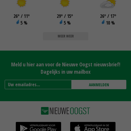
26
°
/ 11
°
29
°
/ 15
°
26
°
/ 17
°
5 %
5 %
10 %
MEER WEER
Meld u hier aan voor de Nieuwe Oogst nieuwsbrief!
Dagelijks in uw mailbox
AANMELDEN