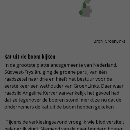
Bron: GroenLinks
Kat uit de boom kijken
In de grootste plattelandsgemeente van Nederland,
Súdwest-Fryslân, ging de groene partij van één
raadszetel naar drie en heeft het bestuur voor de
eerste keer een wethouder van GroenLinks. Daar waar
raadslid Angeline Kerver aanvankelijk het gevoel had
dat ze tegenover de boeren stond, merkt ze nu dat de
ondernemers de kat uit de boom hebben gekeken.
'Tijdens de verkiezingsavond vroeg ik wie biodiversiteit
belangrijk vindt. Niemand van de paar honderd boeren