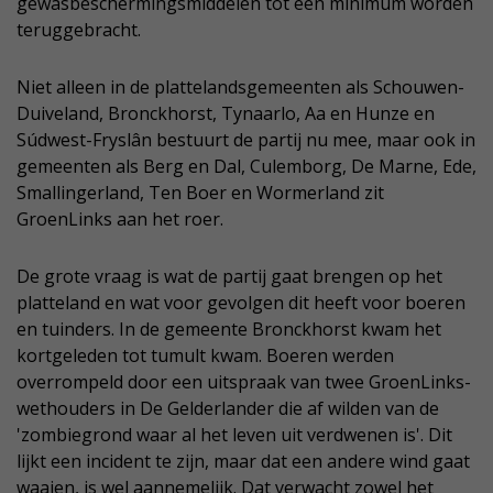
gewasbeschermingsmiddelen tot een minimum worden
teruggebracht.
Niet alleen in de plattelandsgemeenten als Schouwen-
Duiveland, Bronckhorst, Tynaarlo, Aa en Hunze en
Súdwest-Fryslân bestuurt de partij nu mee, maar ook in
gemeenten als Berg en Dal, Culemborg, De Marne, Ede,
Smallingerland, Ten Boer en Wormerland zit
GroenLinks aan het roer.
De grote vraag is wat de partij gaat brengen op het
platteland en wat voor gevolgen dit heeft voor boeren
en tuinders. In de gemeente Bronckhorst kwam het
kortgeleden tot tumult kwam. Boeren werden
overrompeld door een uitspraak van twee GroenLinks-
wethouders in De Gelderlander die af wilden van de
'zombiegrond waar al het leven uit verdwenen is'. Dit
lijkt een incident te zijn, maar dat een andere wind gaat
waaien, is wel aannemelijk. Dat verwacht zowel het