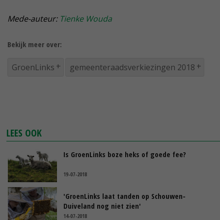
Mede-auteur:
Tienke Wouda
Bekijk meer over:
GroenLinks
gemeenteraadsverkiezingen 2018
LEES OOK
Is GroenLinks boze heks of goede fee?
19-07-2018
'GroenLinks laat tanden op Schouwen-
Duiveland nog niet zien'
14-07-2018