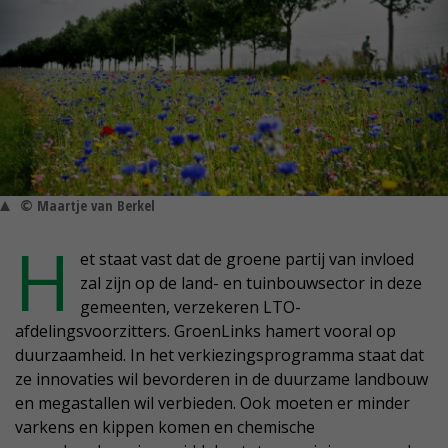
© Maartje van Berkel
H
et staat vast dat de groene partij van invloed
zal zijn op de land- en tuinbouwsector in deze
gemeenten, verzekeren LTO-
afdelingsvoorzitters. GroenLinks hamert vooral op
duurzaamheid. In het verkiezingsprogramma staat dat
ze innovaties wil bevorderen in de duurzame landbouw
en megastallen wil verbieden. Ook moeten er minder
varkens en kippen komen en chemische