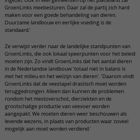
ingezet. Ook in veel gemeenten op het platteland zal
GroenLinks meebesturen. Daar zal de partij zich hard
maken voor een goede behandeling van dieren.
Duurzame landbouw en eerlijke voeding is de
standaard.'
Ze verwijst verder naar de landelijke standpunten van
GroenLinks, die ook lokaal speerpunten voor het beleid
moeten zijn. Zo vindt GroenLinks dat het aantal dieren
in de Nederlandse landbouw 'totaal niet in balans is
met het milieu en het welzijn van dieren'. 'Daarom vindt
GroenLinks dat de veestapel drastisch moet worden
teruggedrongen. Alleen dan kunnen de problemen
rondom het mestoverschot, dierziekten en de
grootschalige productie van veevoer worden
aangepakt. We moeten dieren weer beschouwen als
levende wezens, in plaats van producten waar zoveel
mogelijk aan moet worden verdiend.'