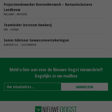
Projectmedewerker BoerenNetwerk – Natuurinclusieve
Landbouw
WIJ.LAND - ABCOUDE
Teamleider instroom kwekerij
IBN - SCHAIJK
Senior Adviseur Gewassenverzekeringen
AGRIVER U.A. - ZOETERMEER
Meld u hier aan voor de Nieuwe Oogst nieuwsbrief!
Dagelijks in uw mailbox
AANMELDEN