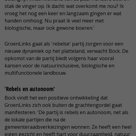
stak de vinger op. Ik dacht: wat overkomt me nou? Ik
vroeg het nog een keer en langzaam gingen er wat
handen omhoog. Nu praat ik veel meer met
biologische, maar ook gewone boeren.'
GroenLinks gaat als 'rebelse' partij zorgen voor een
nieuwe dynamiek op het platteland, verwacht Bock. De
opkomst van de partij biedt volgens haar vooral
kansen voor de natuurinclusieve, biologische en
multifunctionele landbouw.
'Rebels en autonoom'
Bock vindt het een positieve ontwikkeling dat
GroenLinks zich ook buiten de grachtengordel gaat
manifesteren. 'De partij is rebels en autonoom, net als
de lokale partijen die na de
gemeenteraadsverkiezingen wonnen. Ze heeft een heel
eigen gezicht en heeft hart voor duurzaamheid, natuur