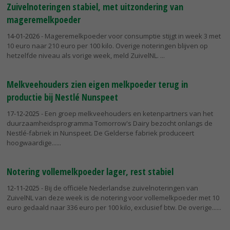
Zuivelnoteringen stabiel, met uitzondering van
mageremelkpoeder
14-01-2026
- Mageremelkpoeder voor consumptie stijgt in week 3 met
10 euro naar 210 euro per 100 kilo. Overige noteringen blijven op
hetzelfde niveau als vorige week, meld ZuivelNL.
Melkveehouders zien eigen melkpoeder terug in
productie bij Nestlé Nunspeet
17-12-2025
- Een groep melkveehouders en ketenpartners van het
duurzaamheidsprogramma Tomorrow's Dairy bezocht onlangs de
Nestlé-fabriek in Nunspeet. De Gelderse fabriek produceert
hoogwaardige...
Notering vollemelkpoeder lager, rest stabiel
12-11-2025
- Bij de officiële Nederlandse zuivelnoteringen van
ZuivelNL van deze week is de notering voor vollemelkpoeder met 10
euro gedaald naar 336 euro per 100 kilo, exclusief btw. De overige...