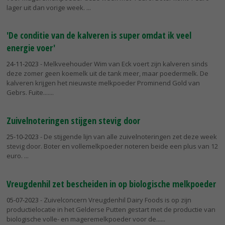
lager uit dan vorige week.
'De conditie van de kalveren is super omdat ik veel
energie voer'
24-11-2023
- Melkveehouder Wim van Eck voert zijn kalveren sinds
deze zomer geen koemelk uit de tank meer, maar poedermelk. De
kalveren krijgen het nieuwste melkpoeder Prominend Gold van
Gebrs. Fuite....
Zuivelnoteringen stijgen stevig door
25-10-2023
- De stijgende lijn van alle zuivelnoteringen zet deze week
stevig door. Boter en vollemelkpoeder noteren beide een plus van 12
euro.
Vreugdenhil zet bescheiden in op biologische melkpoeder
05-07-2023
- Zuivelconcern Vreugdenhil Dairy Foods is op zijn
productielocatie in het Gelderse Putten gestart met de productie van
biologische volle- en mageremelkpoeder voor de...