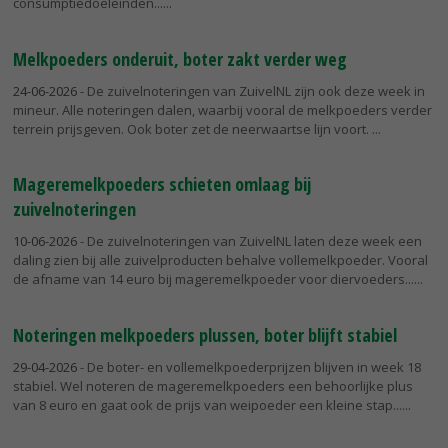
consumptiedoeleinden...
Melkpoeders onderuit, boter zakt verder weg
24-06-2026
- De zuivelnoteringen van ZuivelNL zijn ook deze week in
mineur. Alle noteringen dalen, waarbij vooral de melkpoeders verder
terrein prijsgeven. Ook boter zet de neerwaartse lijn voort.
Mageremelkpoeders schieten omlaag bij
zuivelnoteringen
10-06-2026
- De zuivelnoteringen van ZuivelNL laten deze week een
daling zien bij alle zuivelproducten behalve vollemelkpoeder. Vooral
de afname van 14 euro bij mageremelkpoeder voor diervoeders...
Noteringen melkpoeders plussen, boter blijft stabiel
29-04-2026
- De boter- en vollemelkpoederprijzen blijven in week 18
stabiel. Wel noteren de mageremelkpoeders een behoorlijke plus
van 8 euro en gaat ook de prijs van weipoeder een kleine stap...