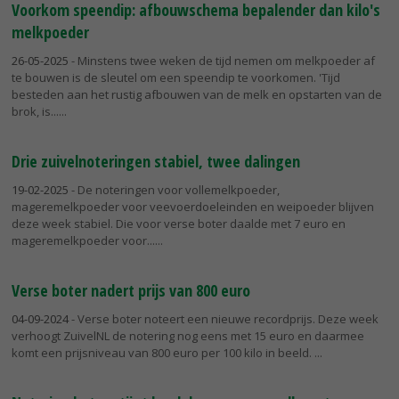
Voorkom speendip: afbouwschema bepalender dan kilo's
melkpoeder
26-05-2025
- Minstens twee weken de tijd nemen om melkpoeder af
te bouwen is de sleutel om een speendip te voorkomen. 'Tijd
besteden aan het rustig afbouwen van de melk en opstarten van de
brok, is...
Drie zuivelnoteringen stabiel, twee dalingen
19-02-2025
- De noteringen voor vollemelkpoeder,
mageremelkpoeder voor veevoerdoeleinden en weipoeder blijven
deze week stabiel. Die voor verse boter daalde met 7 euro en
mageremelkpoeder voor...
Verse boter nadert prijs van 800 euro
04-09-2024
- Verse boter noteert een nieuwe recordprijs. Deze week
verhoogt ZuivelNL de notering nog eens met 15 euro en daarmee
komt een prijsniveau van 800 euro per 100 kilo in beeld.