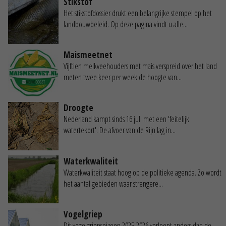
Stikstof
Het stikstofdossier drukt een belangrijke stempel op het
landbouwbeleid. Op deze pagina vindt u alle...
Maismeetnet
Vijftien melkveehouders met mais verspreid over het land
meten twee keer per week de hoogte van...
Droogte
Nederland kampt sinds 16 juli met een 'feitelijk
watertekort'. De afvoer van de Rijn lag in...
Waterkwaliteit
Waterkwaliteit staat hoog op de politieke agenda. Zo wordt
het aantal gebieden waar strengere...
Vogelgriep
Dit vogelgriepseizoen 2025-2026 verloopt anders dan de