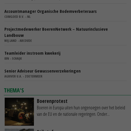
Accountmanager Organische Bodemverbeteraars
COMGOED B.V. - NL
Projectmedewerker BoerenNetwerk – Natuurinclusieve
Landbouw
WIJ.LAND - ABCOUDE
Teamleider instroom kwekerij
IBN - SCHAIJK
Senior Adviseur Gewassenverzekeringen
AGRIVER U.A. - ZOETERMEER
THEMA'S
Boerenprotest
Boeren in Europa uiten hun ongenoegen over het beleid
van de EU en de nationale regeringen. Onder...