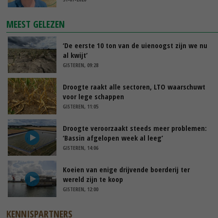
MEEST GELEZEN
‘De eerste 10 ton van de uienoogst zijn we nu
al kwijt’
GISTEREN, 09:28
Droogte raakt alle sectoren, LTO waarschuwt
voor lege schappen
GISTEREN, 11:05
Droogte veroorzaakt steeds meer problemen:
‘Bassin afgelopen week al leeg’
GISTEREN, 14:06
Koeien van enige drijvende boerderij ter
wereld zijn te koop
GISTEREN, 12:00
KENNISPARTNERS