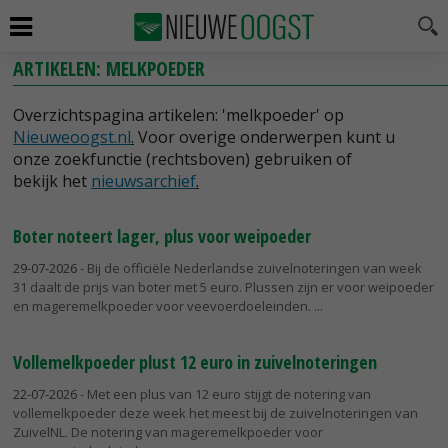
ARTIKELEN: MELKPOEDER
Overzichtspagina artikelen: 'melkpoeder' op
Nieuweoogst.nl
.
Voor overige onderwerpen kunt u
onze zoekfunctie (rechtsboven) gebruiken of
bekijk het
nieuwsarchief
.
Boter noteert lager, plus voor weipoeder
29-07-2026
- Bij de officiële Nederlandse zuivelnoteringen van week
31 daalt de prijs van boter met 5 euro. Plussen zijn er voor weipoeder
en mageremelkpoeder voor veevoerdoeleinden.
Vollemelkpoeder plust 12 euro in zuivelnoteringen
22-07-2026
- Met een plus van 12 euro stijgt de notering van
vollemelkpoeder deze week het meest bij de zuivelnoteringen van
ZuivelNL. De notering van mageremelkpoeder voor