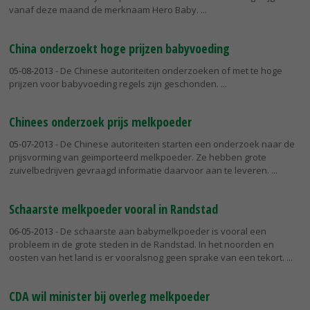
vanaf deze maand de merknaam Hero Baby.
China onderzoekt hoge prijzen babyvoeding
05-08-2013
- De Chinese autoriteiten onderzoeken of met te hoge
prijzen voor babyvoeding regels zijn geschonden.
Chinees onderzoek prijs melkpoeder
05-07-2013
- De Chinese autoriteiten starten een onderzoek naar de
prijsvorming van geïmporteerd melkpoeder. Ze hebben grote
zuivelbedrijven gevraagd informatie daarvoor aan te leveren.
Schaarste melkpoeder vooral in Randstad
06-05-2013
- De schaarste aan babymelkpoeder is vooral een
probleem in de grote steden in de Randstad. In het noorden en
oosten van het land is er vooralsnog geen sprake van een tekort.
CDA wil minister bij overleg melkpoeder