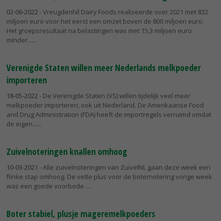
02-06-2022
- Vreugdenhil Dairy Foods realiseerde over 2021 met 832
miljoen euro voor het eerst een omzet boven de 800 miljoen euro.
Het groepsresultaat na belastingen was met 15,3 miljoen euro
minder...
Verenigde Staten willen meer Nederlands melkpoeder
importeren
18-05-2022
- De Verenigde Staten (VS) willen tijdelijk veel meer
melkpoeder importeren, ook uit Nederland. De Amerikaanse Food
and Drug Administration (FDA) heeft de importregels verruimd omdat
de eigen...
Zuivelnoteringen knallen omhoog
10-03-2021
- Alle zuivelnoteringen van ZuivelNL gaan deze week een
flinke stap omhoog. De vette plus voor de boternotering vorige week
was een goede voorbode.
Boter stabiel, plusje mageremelkpoeders