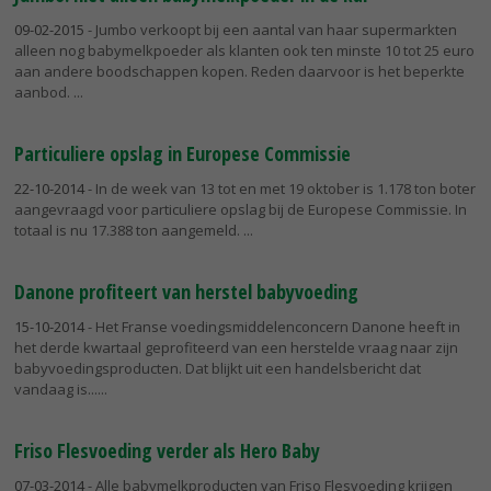
09-02-2015
- Jumbo verkoopt bij een aantal van haar supermarkten
alleen nog babymelkpoeder als klanten ook ten minste 10 tot 25 euro
aan andere boodschappen kopen. Reden daarvoor is het beperkte
aanbod.
Particuliere opslag in Europese Commissie
22-10-2014
- In de week van 13 tot en met 19 oktober is 1.178 ton boter
aangevraagd voor particuliere opslag bij de Europese Commissie. In
totaal is nu 17.388 ton aangemeld.
Danone profiteert van herstel babyvoeding
15-10-2014
- Het Franse voedingsmiddelenconcern Danone heeft in
het derde kwartaal geprofiteerd van een herstelde vraag naar zijn
babyvoedingsproducten. Dat blijkt uit een handelsbericht dat
vandaag is...
Friso Flesvoeding verder als Hero Baby
07-03-2014
- Alle babymelkproducten van Friso Flesvoeding krijgen