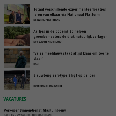
Totaal verschillende experimenteerlocaties
leren van elkaar via Nationaal Platform
NETWERK PLATTELAND
Aaltjes in de bodem? Zo helpen
groenbemesters de druk natuurlijk verlagen
DSV ZADEN NEDERLAND
‘Valse meeldauw staat altijd klaar om toe te
slaan’
BASF
Blauwtong serotype 8 ligt op de loer
BOEHRINGER INGELHEIM
VACATURES
Verkoper Binnendienst Glastuinbouw
KARO BV - ZWAAGDIJK, NOORD-HOLLAND,