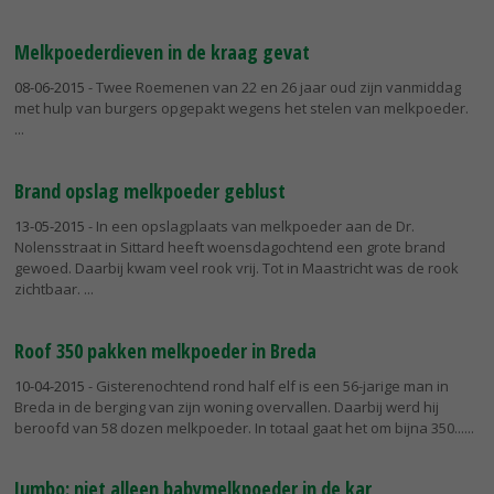
Melkpoederdieven in de kraag gevat
08-06-2015
- Twee Roemenen van 22 en 26 jaar oud zijn vanmiddag
met hulp van burgers opgepakt wegens het stelen van melkpoeder.
Brand opslag melkpoeder geblust
13-05-2015
- In een opslagplaats van melkpoeder aan de Dr.
Nolensstraat in Sittard heeft woensdagochtend een grote brand
gewoed. Daarbij kwam veel rook vrij. Tot in Maastricht was de rook
zichtbaar.
Roof 350 pakken melkpoeder in Breda
10-04-2015
- Gisterenochtend rond half elf is een 56-jarige man in
Breda in de berging van zijn woning overvallen. Daarbij werd hij
beroofd van 58 dozen melkpoeder. In totaal gaat het om bijna 350...
Jumbo: niet alleen babymelkpoeder in de kar