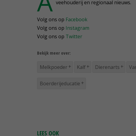
A
veehouderij en regionaal nieuws.
Volg ons op
Facebook
Volg ons op
Instagram
Volg ons op
Twitter
Bekijk meer over:
Melkpoeder
Kalf
Dierenarts
Va
Boerderijeducatie
LEES OOK