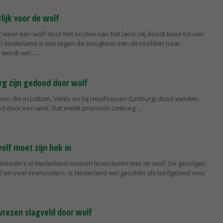
lijk voor de wolf
t weer een wolf door het oosten van het land. Hij doodt twee tot vier
 Nederland is niet tegen de terugkeer van dit roofdier naar
wordt wel...
rg zijn gedood door wolf
pen die in Lottum, Venlo en bij Heythuysen (Limburg) dood werden
d door een wolf. Dat meldt provincie Limburg.
lf moet zijn hok in
houders in Nederland moeten leren leven met de wolf. De gevolgen
TO en veel veehouders. Is Nederland wel geschikt als leefgebied voor
rezen slagveld door wolf