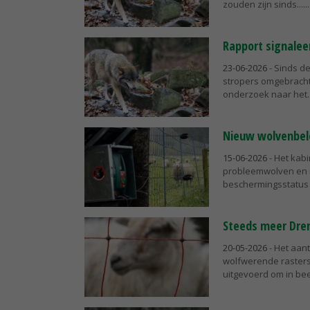
zouden zijn sinds...
Rapport signalee
23-06-2026
- Sinds de
stropers omgebracht.
onderzoek naar het..
Nieuw wolvenbele
15-06-2026
- Het kabi
probleemwolven en i
beschermingsstatus 
Steeds meer Dren
20-05-2026
- Het aan
wolfwerende rasters s
uitgevoerd om in bee