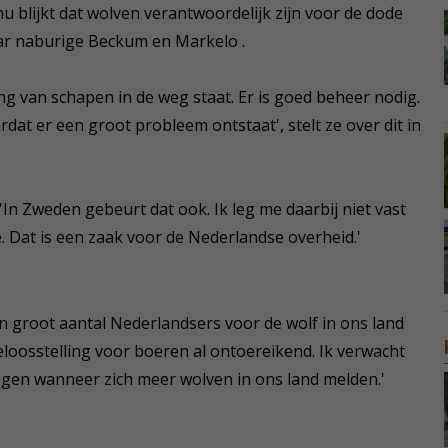
 nu blijkt dat wolven verantwoordelijk zijn voor de dode
ar naburige Beckum en Markelo .
ang van schapen in de weg staat. Er is goed beheer nodig.
at er een groot probleem ontstaat', stelt ze over dit in
'In Zweden gebeurt dat ook. Ik leg me daarbij niet vast
. Dat is een zaak voor de Nederlandse overheid.'
n groot aantal Nederlandsers voor de wolf in ons land
deloosstelling voor boeren al ontoereikend. Ik verwacht
jgen wanneer zich meer wolven in ons land melden.'