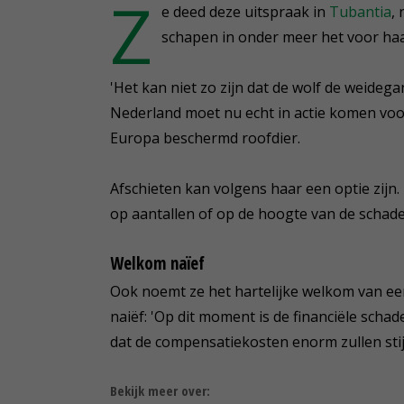
Z
e deed deze uitspraak in
Tubantia
,
schapen in onder meer het voor ha
'Het kan niet zo zijn dat de wolf de weideg
Nederland moet nu echt in actie komen voord
Europa beschermd roofdier.
Afschieten kan volgens haar een optie zijn. 
op aantallen of op de hoogte van de schade
Welkom naïef
Ook noemt ze het hartelijke welkom van ee
naiëf: 'Op dit moment is de financiële scha
dat de compensatiekosten enorm zullen sti
Bekijk meer over: