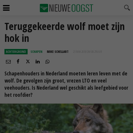
Teruggekeerde wolf moet zijn
hok in
ACHTERGROND
SCHAPEN
MIKE SCHELLART
23 MAA 2018 OM 08:29
UUR
Schapenhouders in Nederland moeten leren leven met de
wolf. De gevolgen zijn groot, vrezen LTO en veel
veehouders. Is Nederland wel geschikt als leefgebied voor
het roofdier?