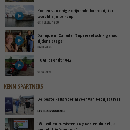
Koeien van enige drijvende boerderij ter
wereld zijn te koop
GISTEREN, 12:00
Danique in Canada: ‘Superveel schik gehad
tijdens stage’
04-08-2026
POAH!: Fendt 1042
01-08-2026
KENNISPARTNERS
De beste keus voor afvoer van bedrijfsafval
LTO LEDENVOORDEEL
'Wij willen cursisten zo goed en duidelijk
mogelijk informeren'