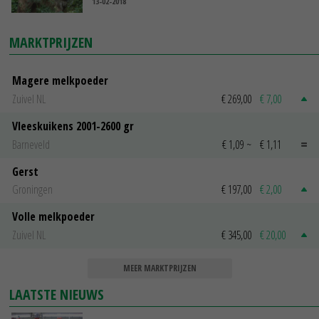
13-02-2018
MARKTPRIJZEN
Magere melkpoeder
Zuivel NL
€ 269,00
€ 7,00
Vleeskuikens 2001-2600 gr
Barneveld
€ 1,09
~
€ 1,11
Gerst
Groningen
€ 197,00
€ 2,00
Volle melkpoeder
Zuivel NL
€ 345,00
€ 20,00
MEER MARKTPRIJZEN
LAATSTE NIEUWS