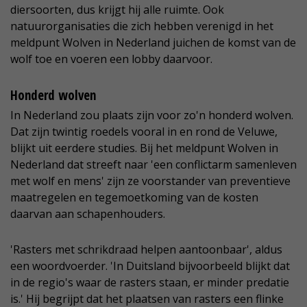
diersoorten, dus krijgt hij alle ruimte. Ook
natuurorganisaties die zich hebben verenigd in het
meldpunt Wolven in Nederland juichen de komst van de
wolf toe en voeren een lobby daarvoor.
Honderd wolven
In Nederland zou plaats zijn voor zo'n honderd wolven.
Dat zijn twintig roedels vooral in en rond de Veluwe,
blijkt uit eerdere studies. Bij het meldpunt Wolven in
Nederland dat streeft naar 'een conflictarm samenleven
met wolf en mens' zijn ze voorstander van preventieve
maatregelen en tegemoetkoming van de kosten
daarvan aan schapenhouders.
'Rasters met schrikdraad helpen aantoonbaar', aldus
een woordvoerder. 'In Duitsland bijvoorbeeld blijkt dat
in de regio's waar de rasters staan, er minder predatie
is.' Hij begrijpt dat het plaatsen van rasters een flinke