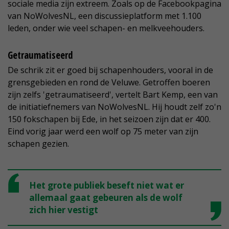
sociale media zijn extreem. Zoals op de Facebookpagina
van NoWolvesNL, een discussieplatform met 1.100
leden, onder wie veel schapen- en melkveehouders.
Getraumatiseerd
De schrik zit er goed bij schapenhouders, vooral in de
grensgebieden en rond de Veluwe. Getroffen boeren
zijn zelfs 'getraumatiseerd', vertelt Bart Kemp, een van
de initiatiefnemers van NoWolvesNL. Hij houdt zelf zo'n
150 fokschapen bij Ede, in het seizoen zijn dat er 400.
Eind vorig jaar werd een wolf op 75 meter van zijn
schapen gezien.
Het grote publiek beseft niet wat er
allemaal gaat gebeuren als de wolf
zich hier vestigt