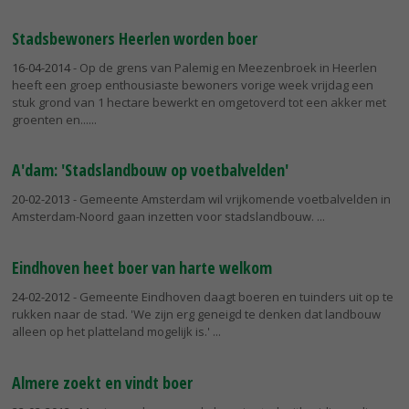
Stadsbewoners Heerlen worden boer
16-04-2014
- Op de grens van Palemig en Meezenbroek in Heerlen
heeft een groep enthousiaste bewoners vorige week vrijdag een
stuk grond van 1 hectare bewerkt en omgetoverd tot een akker met
groenten en...
A'dam: 'Stadslandbouw op voetbalvelden'
20-02-2013
- Gemeente Amsterdam wil vrijkomende voetbalvelden in
Amsterdam-Noord gaan inzetten voor stadslandbouw.
Eindhoven heet boer van harte welkom
24-02-2012
- Gemeente Eindhoven daagt boeren en tuinders uit op te
rukken naar de stad. 'We zijn erg geneigd te denken dat landbouw
alleen op het platteland mogelijk is.'
Almere zoekt en vindt boer