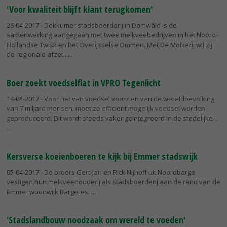
'Voor kwaliteit blijft klant terugkomen'
26-04-2017
- Dokkumer stadsboerderij in Damwâld is de
samenwerking aangegaan met twee melkveebedrijven in het Noord-
Hollandse Twisk en het Overijsselse Ommen. Met De Molkerij wil zij
de regionale afzet...
Boer zoekt voedselflat in VPRO Tegenlicht
14-04-2017
- Voor het van voedsel voorzien van de wereldbevolking
van 7 miljard mensen, moet zo efficiënt mogelijk voedsel worden
geproduceerd. Dit wordt steeds vaker geïntegreerd in de stedelijke...
Kersverse koeienboeren te kijk bij Emmer stadswijk
05-04-2017
- De broers Gert-Jan en Rick Nijhoff uit Noordbarge
vestigen hun melkveehouderij als stadsboerderij aan de rand van de
Emmer woonwijk Bargeres.
'Stadslandbouw noodzaak om wereld te voeden'