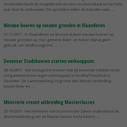
Amsterdam biedt de mogelijkheid om vers voedsel lokaal en het hele
jaar door te verbouwen. De oprichters willen de transitie naar...
Nieuwe boeren op nieuwe gronden in Vlaanderen
21-11-2017
- In Vlaanderen en Brussel duiken nieuwe boeren op
nieuwe gronden op. Hun gemene deler: ze maken (bijna) geen
gebruik van landbouwgrond.
Deventer Stadsboeren starten verkooppunt
28-10-2017
- Vier biologische boeren vlak bij Deventer hebben sinds
vorig weekend een eigen verkooppunt in foodhal Fooddock in
Deventer. De samenwerking zorgt voor een directe verbinding
tussen boer en...
Ministerie steunt uitbreiding Masterclasses
23-10-2017
- Het ministerie van Economische Zaken ondersteunt de
doorontwikkeling van de Masterclasses Korte ketens.