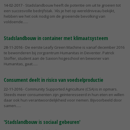
14-02-2017
- Stadslandbouw heeft de potentie om uit te groeien tot
een succesvolle bedrijfstak. 'Als je het op wereldniveau bekijkt,
hebben we het ook nodig om de groeiende bevolking van
voldoende...
Stadslandbouw in container met klimaatsysteem
28-11-2016
- De eerste Leafy Green Machine is vanaf december 2016
te bewonderen bij zorgcentrum Humanitas in Deventer. Patrick
Stoffer, student aan de Saxion hogeschool en bewoner van
Humanitas, gaat...
Consument deelt in risico van voedselproductie
22-11-2016
- Community Supported Agriculture (CSA) is in opmars.
Steeds meer consumenten zijn geïnteresseerd in hun eten en willen
daar ook hun verantwoordelijkheid voor nemen. Bijvoorbeeld door
samen...
'Stadslandbouw is sociaal gebeuren'