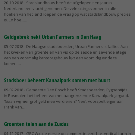
20-10-2018
- Stadslandbouw heeft de afgelopen tien jaar in
Nederland een vlucht genomen. De vele uitingsvormen in alle
hoeken van het land roepen de vraag op wat stadslandbouw precies
is. En hoe...
Geldgebrek nekt Urban Farmers in Den Haag
05-07-2018
- De Haagse stadsboerderij Urban Farmers is failliet. Aan
het kweken van groente en van vis op de zesde en zevende etage
van een voormalig kantoorgebouw lijkt een voortijdig einde te
komen.
Stadsboer beheert Kanaalpark samen met buurt
09-02-2018
- Gemeente Den Bosch heeft Stadsboerderij Eyghentijds
in Rosmalen het beheer van het aangrenzende Kanaalpark gegund.
'Gaan wij hier grof geld mee verdienen? Nee', voorspelt eigenaar
Frank van...
Groenten telen aan de Zuidas
04-12-2017
- GROWx, de eerste op commercie gerichte, vertical farm in