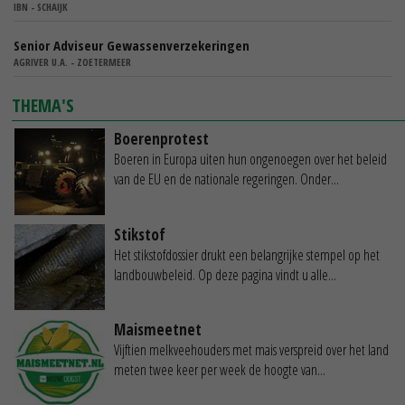
IBN - SCHAIJK
Senior Adviseur Gewassenverzekeringen
AGRIVER U.A. - ZOETERMEER
THEMA'S
Boerenprotest
Boeren in Europa uiten hun ongenoegen over het beleid
van de EU en de nationale regeringen. Onder...
Stikstof
Het stikstofdossier drukt een belangrijke stempel op het
landbouwbeleid. Op deze pagina vindt u alle...
Maismeetnet
Vijftien melkveehouders met mais verspreid over het land
meten twee keer per week de hoogte van...