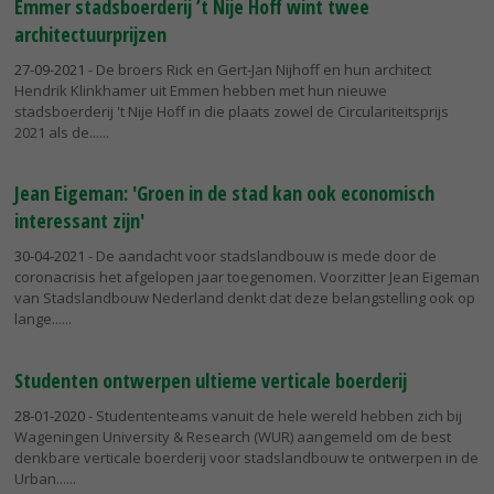
Emmer stadsboerderij ’t Nije Hoff wint twee
architectuurprijzen
27-09-2021
- De broers Rick en Gert-Jan Nijhoff en hun architect
Hendrik Klinkhamer uit Emmen hebben met hun nieuwe
stadsboerderij 't Nije Hoff in die plaats zowel de Circulariteitsprijs
2021 als de...
Jean Eigeman: 'Groen in de stad kan ook economisch
interessant zijn'
30-04-2021
- De aandacht voor stadslandbouw is mede door de
coronacrisis het afgelopen jaar toegenomen. Voorzitter Jean Eigeman
van Stadslandbouw Nederland denkt dat deze belangstelling ook op
lange...
Studenten ontwerpen ultieme verticale boerderij
28-01-2020
- Studententeams vanuit de hele wereld hebben zich bij
Wageningen University & Research (WUR) aangemeld om de best
denkbare verticale boerderij voor stadslandbouw te ontwerpen in de
Urban...