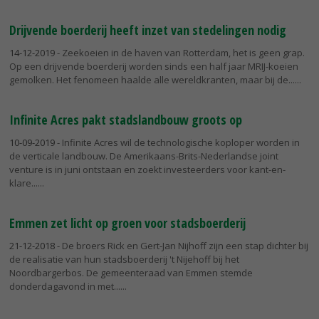
Drijvende boerderij heeft inzet van stedelingen nodig
14-12-2019
- Zeekoeien in de haven van Rotterdam, het is geen grap.
Op een drijvende boerderij worden sinds een half jaar MRIJ-koeien
gemolken. Het fenomeen haalde alle wereldkranten, maar bij de...
Infinite Acres pakt stadslandbouw groots op
10-09-2019
- Infinite Acres wil de technologische koploper worden in
de verticale landbouw. De Amerikaans-Brits-Nederlandse joint
venture is in juni ontstaan en zoekt investeerders voor kant-en-
klare...
Emmen zet licht op groen voor stadsboerderij
21-12-2018
- De broers Rick en Gert-Jan Nijhoff zijn een stap dichter bij
de realisatie van hun stadsboerderij 't Nijehoff bij het
Noordbargerbos. De gemeenteraad van Emmen stemde
donderdagavond in met...