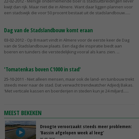
22-02-2012
- Menige ondernemende boer is stadsuitbreidingen liever
kwijt dan rijk. Maar niet die in Almere. Want daar liggen plannen voor
een stadswijk die voor 50 procent bestaat uit de stadslandbouw...
Dag van de Stadslandbouw komt eraan
03-02-2012
- Op 8 maart vindt in Almere voor de eerste keer de Dag
van de Stadslandbouw plaats. Een dag die inspiratie biedt aan
boeren en tuinders die verstedelijking vooral als kans zien.
'Tomatenkas boven C1000 in stad'
25-10-2011
- Niet alleen mensen, maar ook de land- en tuinbouw trekt
steeds meer naar de stad. Dat verwacht trendwatcher Adjiedj Bakas.
'Met verticale kassen en boerderijen in steden kun je 24 miljard...
MEEST BEKEKEN
Droogte veroorzaakt steeds meer problemen:
‘Bassin afgelopen week al leeg’
06-08-2026