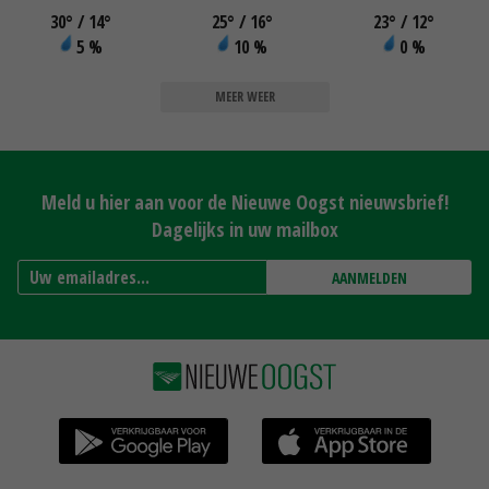
30
°
/ 14
°
25
°
/ 16
°
23
°
/ 12
°
5 %
10 %
0 %
MEER WEER
Meld u hier aan voor de Nieuwe Oogst nieuwsbrief!
Dagelijks in uw mailbox
AANMELDEN