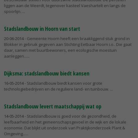
liggen aan de Weerdt, tegenover kasteel Vaeshartelt en langs de
spoorlijn.
Stadslandbouw in Hoorn van start
20-06-2014
- Gemeente Hoorn heeft een braakliggend stuk grond in
Blokker in gebruik gegeven aan Stichting Eetbaar Hoorn i.o.. Die gaat
daar, samen met buurtbewoners, een ecologische moestuin
aanleggen...
Dijksma: stadslandbouw biedt kansen
16-05-2014
- Stadslandbouw biedt kansen voor grote
technologiebedrijven en de reguliere land- en tuinbouw.
Stadslandbouw levert maatschappij wat op
14-05-2014
- Stadslandbouw is goed voor de gezondheid, de
leefbaarheid en het gemeenschapsgevoel in de wijk en de lokale
economie. Dat blijkt uit onderzoek van Praktijkonderzoek Plant &
Omgeving...