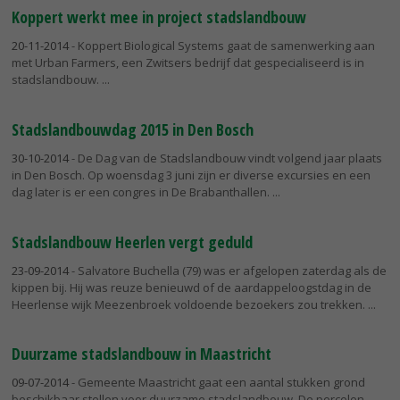
Koppert werkt mee in project stadslandbouw
20-11-2014
- Koppert Biological Systems gaat de samenwerking aan
met Urban Farmers, een Zwitsers bedrijf dat gespecialiseerd is in
stadslandbouw.
Stadslandbouwdag 2015 in Den Bosch
30-10-2014
- De Dag van de Stadslandbouw vindt volgend jaar plaats
in Den Bosch. Op woensdag 3 juni zijn er diverse excursies en een
dag later is er een congres in De Brabanthallen.
Stadslandbouw Heerlen vergt geduld
23-09-2014
- Salvatore Buchella (79) was er afgelopen zaterdag als de
kippen bij. Hij was reuze benieuwd of de aardappeloogstdag in de
Heerlense wijk Meezenbroek voldoende bezoekers zou trekken.
Duurzame stadslandbouw in Maastricht
09-07-2014
- Gemeente Maastricht gaat een aantal stukken grond
beschikbaar stellen voor duurzame stadslandbouw. De percelen