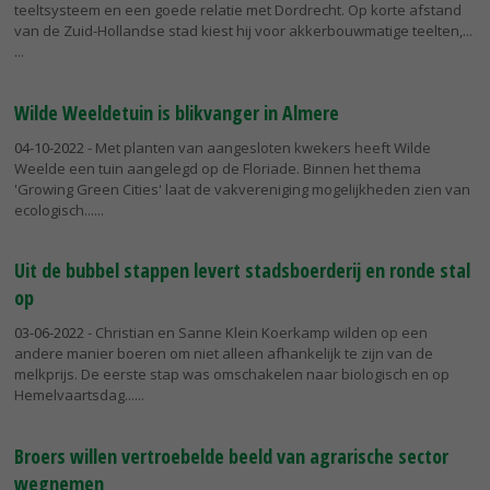
teeltsysteem en een goede relatie met Dordrecht. Op korte afstand
van de Zuid-Hollandse stad kiest hij voor akkerbouwmatige teelten,...
Wilde Weeldetuin is blikvanger in Almere
04-10-2022
- Met planten van aangesloten kwekers heeft Wilde
Weelde een tuin aangelegd op de Floriade. Binnen het thema
'Growing Green Cities' laat de vakvereniging mogelijkheden zien van
ecologisch...
Uit de bubbel stappen levert stadsboerderij en ronde stal
op
03-06-2022
- Christian en Sanne Klein Koerkamp wilden op een
andere manier boeren om niet alleen afhankelijk te zijn van de
melkprijs. De eerste stap was omschakelen naar biologisch en op
Hemelvaartsdag...
Broers willen vertroebelde beeld van agrarische sector
wegnemen