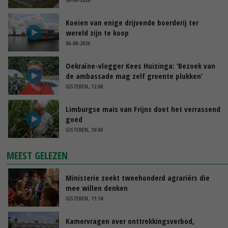
Koeien van enige drijvende boerderij ter
wereld zijn te koop
06-08-2026
Oekraïne-vlogger Kees Huizinga: ‘Bezoek van
de ambassade mag zelf groente plukken’
GISTEREN, 12:00
Limburgse mais van Frijns doet het verrassend
goed
GISTEREN, 10:00
MEEST GELEZEN
Ministerie zoekt tweehonderd agrariërs die
mee willen denken
GISTEREN, 11:34
Kamervragen over onttrekkingsverbod,