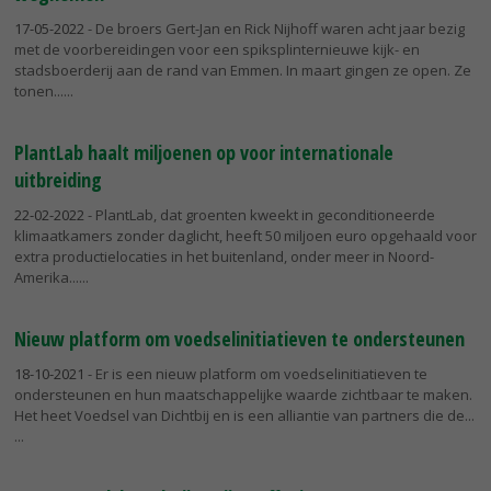
17-05-2022
- De broers Gert-Jan en Rick Nijhoff waren acht jaar bezig
met de voorbereidingen voor een spiksplinternieuwe kijk- en
stadsboerderij aan de rand van Emmen. In maart gingen ze open. Ze
tonen...
PlantLab haalt miljoenen op voor internationale
uitbreiding
22-02-2022
- PlantLab, dat groenten kweekt in geconditioneerde
klimaatkamers zonder daglicht, heeft 50 miljoen euro opgehaald voor
extra productielocaties in het buitenland, onder meer in Noord-
Amerika...
Nieuw platform om voedselinitiatieven te ondersteunen
18-10-2021
- Er is een nieuw platform om voedselinitiatieven te
ondersteunen en hun maatschappelijke waarde zichtbaar te maken.
Het heet Voedsel van Dichtbij en is een alliantie van partners die de...