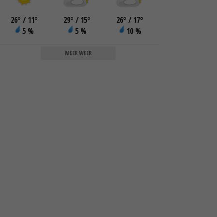
26
°
/ 11
°
29
°
/ 15
°
26
°
/ 17
°
5 %
5 %
10 %
MEER WEER