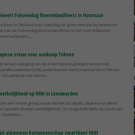
ineert Fokveedag Boerenlandfeest in Hoornaar
ie Bons in Ottoland was zaterdag de grote winnaar bij zwartbont
itie van de Fokveedag Boerenlandfeest in het Zuid-Hollandse
een kampioen...
ropese steun voor aankoop fokvee
ë wil een wijziging van de ondersteuningsregels binnen het
Landbouwbeleid (GLB), zodat boeren met Europese steun fokvee
 De aankoop van dieren...
erkelijkheid op HHH in Leeuwarden
ben een mooie groep, maar dat het zo uitpakt, daar kun je alleen
er worden dromen werkelijkheid.' Zo reageerde Niels de Groot van
 Utrechtse...
 bij algemeen kampioenschap zwartbont HHH