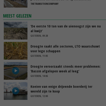
THETRANSITIONCOMPANY
MEEST GELEZEN
‘De eerste 10 ton van de uienoogst zijn we nu
al kwijt’
GISTEREN, 09:28
Droogte raakt alle sectoren, LTO waarschuwt
voor lege schappen
GISTEREN, 11:05
Droogte veroorzaakt steeds meer problemen:
‘Bassin afgelopen week al leeg’
GISTEREN, 14:06
Koeien van enige drijvende boerderij ter
wereld zijn te koop
GISTEREN, 12:00