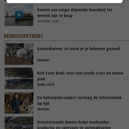
Koeien van enige drijvende boerderij ter
wereld zijn te koop
GISTEREN, 12:00
KENNISPARTNERS
Kalverdiarree: zo houd je je kalveren gezond
KALVOLAC
Kick Start Brok; voor een snelle start en mooie
piek
GEBRS. FUITE
De kalverpiek nadert: verlaag de infectiedruk
op tijd
KALVOLAC
Internationale kennis helpt veehouder
productie en rantsoen te optimaliseren