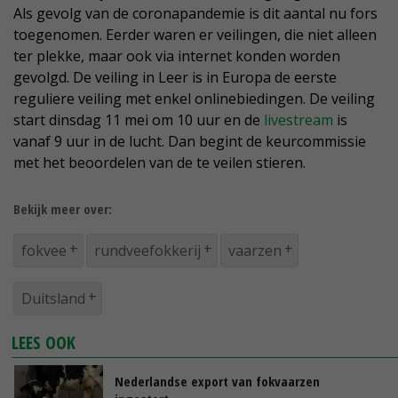
Als gevolg van de coronapandemie is dit aantal nu fors
toegenomen. Eerder waren er veilingen, die niet alleen
ter plekke, maar ook via internet konden worden
gevolgd. De veiling in Leer is in Europa de eerste
reguliere veiling met enkel onlinebiedingen. De veiling
start dinsdag 11 mei om 10 uur en de
livestream
is
vanaf 9 uur in de lucht. Dan begint de keurcommissie
met het beoordelen van de te veilen stieren.
Bekijk meer over:
fokvee
rundveefokkerij
vaarzen
Duitsland
LEES OOK
Nederlandse export van fokvaarzen