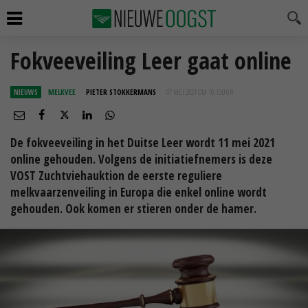
Fokveeveiling Leer gaat online
NIEUWS
MELKVEE
PIETER STOKKERMANS
07 MEI 2021 OM 10:13
UUR
De fokveeveiling in het Duitse Leer wordt 11 mei 2021
online gehouden. Volgens de initiatiefnemers is deze
VOST Zuchtviehauktion de eerste reguliere
melkvaarzenveiling in Europa die enkel online wordt
gehouden. Ook komen er stieren onder de hamer.