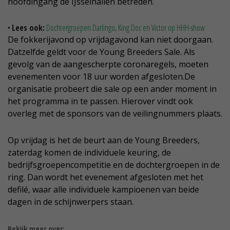
hoofdingang de IJsselhallen betreden.
•
Lees ook:
Dochtergroepen Darlingo, King Doc en Victor op HHH-show
De fokkerijavond op vrijdagavond kan niet doorgaan.
Datzelfde geldt voor de Young Breeders Sale. Als
gevolg van de aangescherpte coronaregels, moeten
evenementen voor 18 uur worden afgesloten.De
organisatie probeert die sale op een ander moment in
het programma in te passen. Hierover vindt ook
overleg met de sponsors van de veilingnummers plaats.
Op vrijdag is het de beurt aan de Young Breeders,
zaterdag komen de individuele keuring, de
bedrijfsgroepencompetitie en de dochtergroepen in de
ring. Dan wordt het evenement afgesloten met het
defilé, waar alle individuele kampioenen van beide
dagen in de schijnwerpers staan.
Bekijk meer over: