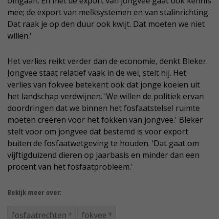
omgaan. En met de export van jongvee gaat ook kennis
mee; de export van melksystemen en van stalinrichting.
Dat raak je op den duur ook kwijt. Dat moeten we niet
willen.'
Het verlies reikt verder dan de economie, denkt Bleker.
Jongvee staat relatief vaak in de wei, stelt hij. Het
verlies van fokvee betekent ook dat jonge koeien uit
het landschap verdwijnen. 'We willen de politiek ervan
doordringen dat we binnen het fosfaatstelsel ruimte
moeten creëren voor het fokken van jongvee.' Bleker
stelt voor om jongvee dat bestemd is voor export
buiten de fosfaatwetgeving te houden. 'Dat gaat om
vijftigduizend dieren op jaarbasis en minder dan een
procent van het fosfaatprobleem.'
Bekijk meer over:
fosfaatrechten
fokvee