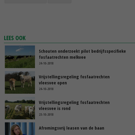
LEES OOK
Schouten onderzoekt pilot bedrijfsspecifieke
fosfaatrechten melkvee
24-10-2018
Vrijstellingsregeling fosfaatrechten
vleesvee open
24-10-2018
Vrijstellingsregeling fosfaatrechten
vleesvee is rond
23-10-2018
Afromingsvrij leasen van de baan