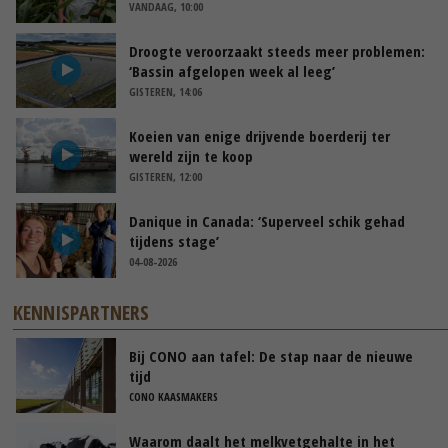
VANDAAG, 10:00
Droogte veroorzaakt steeds meer problemen:
‘Bassin afgelopen week al leeg’
GISTEREN, 14:06
Koeien van enige drijvende boerderij ter
wereld zijn te koop
GISTEREN, 12:00
Danique in Canada: ‘Superveel schik gehad
tijdens stage’
04-08-2026
KENNISPARTNERS
Bij CONO aan tafel: De stap naar de nieuwe
tijd
CONO KAASMAKERS
Waarom daalt het melkvetgehalte in het