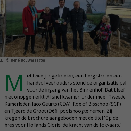
© René Bouwmeester
M
et twee jonge koeien, een berg stro en een
handvol veehouders stond de organisatie pal
voor de ingang van het Binnenhof. Dat bleef
niet onopgemerkt. Al snel kwamen onder meer Tweede
Kamerleden Jaco Geurts (CDA), Roelof Bisschop (SGP)
en Tjeerd de Groot (D66) poolshoogte nemen. Zij
kregen de brochure aangeboden met de titel 'Op de
bres voor Hollands Glorie: de kracht van de fokvaars.'