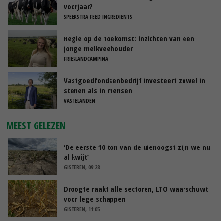
voorjaar?
SPEERSTRA FEED INGREDIENTS
Regie op de toekomst: inzichten van een
jonge melkveehouder
FRIESLANDCAMPINA
Vastgoedfondsenbedrijf investeert zowel in
stenen als in mensen
VASTELANDEN
MEEST GELEZEN
‘De eerste 10 ton van de uienoogst zijn we nu
al kwijt’
GISTEREN, 09:28
Droogte raakt alle sectoren, LTO waarschuwt
voor lege schappen
GISTEREN, 11:05