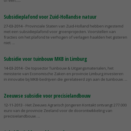
of een...
Subsidieplafond voor Zuid-Hollandse natuur
27-03-2014
- Provinciale Staten van Zuid-Holland hebben ingestemd
met een subsidieplafond voor groenprojecten. Voorstellen van
fracties om het plafond te verhogen of verlagen haalden het gisteren
niet.
Subsidie voor tuinbouw MKB in Limburg
14-03-2014
- De topsector Tuinbouw & Uitgangsmaterialen, het
ministerie van Economische Zaken en provincie Limburg investeren
in innovatie bij MKB-bedrijven die gerelateerd zijn aan de tuinbouw.
Zeeuwse subsidie voor precisielandbouw
12-11-2013
- Het Zeeuws Agrarisch Jongeren Kontakt ontvangt 277.000
euro van de provincie Zeeland voor de doorontwikkeling van
precisielandbouw.