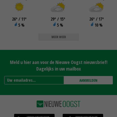
26
°
/ 11
°
29
°
/ 15
°
26
°
/ 17
°
5 %
5 %
10 %
MEER WEER
Meld u hier aan voor de Nieuwe Oogst nieuwsbrief!
Dagelijks in uw mailbox
AANMELDEN