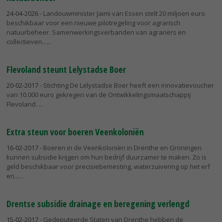
24-04-2026
- Landouwminister Jaimi van Essen stelt 20 miljoen euro
beschikbaar voor een nieuwe pilotregeling voor agrarisch
natuurbeheer. Samenwerkingsverbanden van agrariërs en
collectieven...
Flevoland steunt Lelystadse Boer
20-02-2017
- Stichting De Lelystadse Boer heeft een innovatievoucher
van 10.000 euro gekregen van de Ontwikkelingsmaatschappij
Flevoland.
Extra steun voor boeren Veenkoloniën
16-02-2017
- Boeren in de Veenkoloniën in Drenthe en Groningen
kunnen subsidie krijgen om hun bedrijf duurzamer te maken. Zo is
geld beschikbaar voor precisiebemesting, waterzuivering op het erf
en...
Drentse subsidie drainage en beregening verlengd
15-02-2017
- Gedeputeerde Staten van Drenthe hebben de