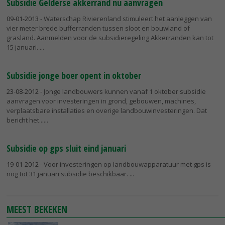
Subsidie Gelderse akkerrand nu aanvragen
09-01-2013
- Waterschap Rivierenland stimuleert het aanleggen van
vier meter brede bufferranden tussen sloot en bouwland of
grasland. Aanmelden voor de subsidieregeling Akkerranden kan tot
15 januari.
Subsidie jonge boer opent in oktober
23-08-2012
- Jonge landbouwers kunnen vanaf 1 oktober subsidie
aanvragen voor investeringen in grond, gebouwen, machines,
verplaatsbare installaties en overige landbouwinvesteringen. Dat
bericht het...
Subsidie op gps sluit eind januari
19-01-2012
- Voor investeringen op landbouwapparatuur met gps is
nog tot 31 januari subsidie beschikbaar.
MEEST BEKEKEN