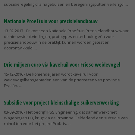
subsidieregeling drainagebuizen en beregeningsputten verlengd.
Nationale Proeftuin voor precisielandbouw
13-02-2017
- Er komt een Nationale Proeftuin Precisielandbouw waar
de nieuwste uitvindingen, prototypes en technologieën voor
precisielandbouw in de praktijk kunnen worden getest en
doorontwikkeld.
Drie miljoen euro via kavelruil voor Friese weidevogel
15-12-2016
- De komende jaren wordt kavelruil voor
weidevogelkansgebieden een van de prioriteiten van provincie
Fryslân.
Subsidie voor project kleinschalige suikerverwerking
03-09-2016
- Het bedrijf IPSS Engineering, dat samenwerkt met
Wageningen UR, krijgt via de Provincie Gelderland een subsidie van
ruim 4 ton voor het project ProKris.