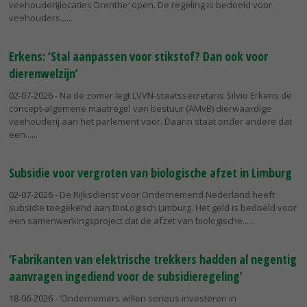
veehouderijlocaties Drenthe’ open. De regeling is bedoeld voor
veehouders...
Erkens: ‘Stal aanpassen voor stikstof? Dan ook voor
dierenwelzijn’
02-07-2026
- Na de zomer legt LVVN-staatssecretaris Silvio Erkens de
concept-algemene maatregel van bestuur (AMvB) dierwaardige
veehouderij aan het parlement voor. Daarin staat onder andere dat
een...
Subsidie voor vergroten van biologische afzet in Limburg
02-07-2026
- De Rijksdienst voor Ondernemend Nederland heeft
subsidie toegekend aan BioLogisch Limburg. Het geld is bedoeld voor
een samenwerkingsproject dat de afzet van biologische...
‘Fabrikanten van elektrische trekkers hadden al negentig
aanvragen ingediend voor de subsidieregeling’
18-06-2026
- ‘Ondernemers willen serieus investeren in