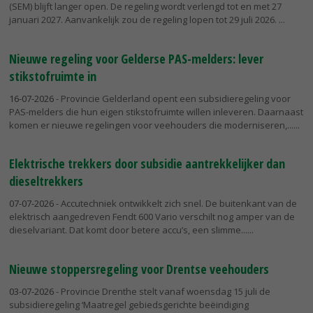
(SEM) blijft langer open. De regeling wordt verlengd tot en met 27
januari 2027. Aanvankelijk zou de regeling lopen tot 29 juli 2026.
Nieuwe regeling voor Gelderse PAS-melders: lever
stikstofruimte in
16-07-2026
- Provincie Gelderland opent een subsidieregeling voor
PAS-melders die hun eigen stikstofruimte willen inleveren. Daarnaast
komen er nieuwe regelingen voor veehouders die moderniseren,...
Elektrische trekkers door subsidie aantrekkelijker dan
dieseltrekkers
07-07-2026
- Accutechniek ontwikkelt zich snel. De buitenkant van de
elektrisch aangedreven Fendt 600 Vario verschilt nog amper van de
dieselvariant. Dat komt door betere accu’s, een slimme...
Nieuwe stoppersregeling voor Drentse veehouders
03-07-2026
- Provincie Drenthe stelt vanaf woensdag 15 juli de
subsidieregeling ‘Maatregel gebiedsgerichte beëindiging