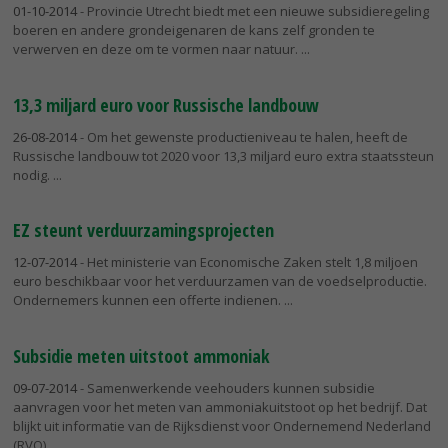
01-10-2014
- Provincie Utrecht biedt met een nieuwe subsidieregeling
boeren en andere grondeigenaren de kans zelf gronden te
verwerven en deze om te vormen naar natuur.
13,3 miljard euro voor Russische landbouw
26-08-2014
- Om het gewenste productieniveau te halen, heeft de
Russische landbouw tot 2020 voor 13,3 miljard euro extra staatssteun
nodig.
EZ steunt verduurzamingsprojecten
12-07-2014
- Het ministerie van Economische Zaken stelt 1,8 miljoen
euro beschikbaar voor het verduurzamen van de voedselproductie.
Ondernemers kunnen een offerte indienen.
Subsidie meten uitstoot ammoniak
09-07-2014
- Samenwerkende veehouders kunnen subsidie
aanvragen voor het meten van ammoniakuitstoot op het bedrijf. Dat
blijkt uit informatie van de Rijksdienst voor Ondernemend Nederland
(RVO).