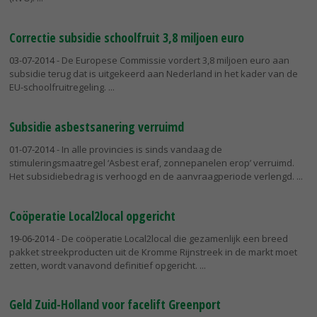
Correctie subsidie schoolfruit 3,8 miljoen euro
03-07-2014
- De Europese Commissie vordert 3,8 miljoen euro aan
subsidie terug dat is uitgekeerd aan Nederland in het kader van de
EU-schoolfruitregeling.
Subsidie asbestsanering verruimd
01-07-2014
- In alle provincies is sinds vandaag de
stimuleringsmaatregel ‘Asbest eraf, zonnepanelen erop’ verruimd.
Het subsidiebedrag is verhoogd en de aanvraagperiode verlengd.
Coöperatie Local2local opgericht
19-06-2014
- De coöperatie Local2local die gezamenlijk een breed
pakket streekproducten uit de Kromme Rijnstreek in de markt moet
zetten, wordt vanavond definitief opgericht.
Geld Zuid-Holland voor facelift Greenport