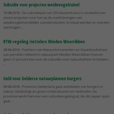
Subsidie voor projecten weidevogelzuivel
10-08-2016
- De subsidiepot van 250 duizend euro is verdeeld over
zeven projecten voor het op de markt brengen van
weidevogelvriendelijke zuivelproducten. In totaal werden er veertien
aanvragen...
BTW-regeling riettelers Wieden-Weerribben
28-06-2016
- Pachters van Natuurmonumenten en Staatsbosbeheer
van percelen rietland in natuurpark Wieden Weerribben hoeven
geen 21 procent btw over de subsidie voor natuurbeheer te betalen.
Geld voor Gelderse natuurplannen burgers
09-06-2016
- Provincie Gelderland gaat activiteiten van burgers in
natuur, landschap en groen ondersteunen en verbinden. De
provincie werkt hiervoor een subsidieregeling uit, die dit najaar open
gaat.