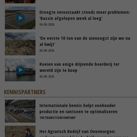
Droogte veroorzaakt steeds meer problemen:
‘Bassin afgelopen week al leeg’
06-08-2026
‘De eerste 10 ton van de uienoogst zijn we nu
al kwijt’
06-08-2026
Koeien van enige drijvende boerderij ter
wereld zijn te koop
06-08-2026
KENNISPARTNERS
Internationale kennis helpt veehouder
productie en rantsoen te optimaliseren
THETRANSITIONCOMPANY
Het Agrarisch Bedrijf van Overmorgen: