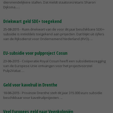
diervriendelijkere stallen. Dat meldt staatssecretaris Sharon
Dijksma...
Driekwart geld SDE+ toegekend
25-08-2015
- Ruim driekwart van de voor dit jaar beschikbare SDE+-
subsidie is inmiddels toegekend aan projecten. Dat blijkt uit cijfers
van de Rijksdienst voor Ondernemend Nederland (RVO).
EU-subsidie voor pulpproject Cosun
23-06-2015
- Coöperatie Royal Cosun heeft een subsidietoezegging
van de Europese Unie ontvangen voor het projectvoorstel
Pulp2Value.
Geld voor kavelruil in Drenthe
10-06-2015
- Provincie Drenthe stelt dit jaar 315.000 euro subsidie
beschikbaar voor kavelruilprojecten.
Veel Europees geld naar Veenkoloniën