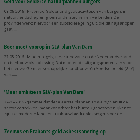
Geld voor Gelderse natuurplannen burgers
08-06-2016
- Provincie Gelderland gaat activiteiten van burgers in
natuur, landschap en groen ondersteunen en verbinden. De
provincie werkt hiervoor een subsidieregeling uit, die dit najaar open
gaat.
Boer moet voorop in GLV-plan Van Dam
27-05-2016
- Minder regels, meer innovatie en de Nederlandse land-
en tuinbouw als oplossing. Dat moeten de uitgangspunten zijn voor
het nieuwe Gemeenschappelijke Landbouw- én Voedselbeleid (GLV)
van...
'Meer ambitie in GLV-plan Van Dam'
27-05-2016
- 'Jammer dat deze eerste plannen zo weinig vanuit de
sector vertrekken, maar vanachter het bureau geschreven lijken te
zijn. De moderne land- en tuinbouw biedt oplossingen voor de...
Zeeuws en Brabants geld asbestsanering op