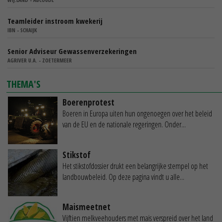
Teamleider instroom kwekerij
IBN - SCHAIJK
Senior Adviseur Gewassenverzekeringen
AGRIVER U.A. - ZOETERMEER
THEMA'S
Boerenprotest
Boeren in Europa uiten hun ongenoegen over het beleid
van de EU en de nationale regeringen. Onder...
Stikstof
Het stikstofdossier drukt een belangrijke stempel op het
landbouwbeleid. Op deze pagina vindt u alle...
Maismeetnet
Vijftien melkveehouders met mais verspreid over het land