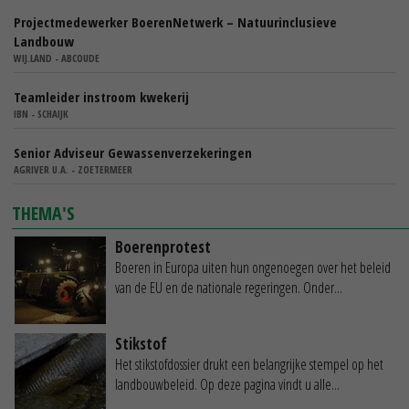
Projectmedewerker BoerenNetwerk – Natuurinclusieve
Landbouw
WIJ.LAND - ABCOUDE
Teamleider instroom kwekerij
IBN - SCHAIJK
Senior Adviseur Gewassenverzekeringen
AGRIVER U.A. - ZOETERMEER
THEMA'S
Boerenprotest
Boeren in Europa uiten hun ongenoegen over het beleid
van de EU en de nationale regeringen. Onder...
Stikstof
Het stikstofdossier drukt een belangrijke stempel op het
landbouwbeleid. Op deze pagina vindt u alle...