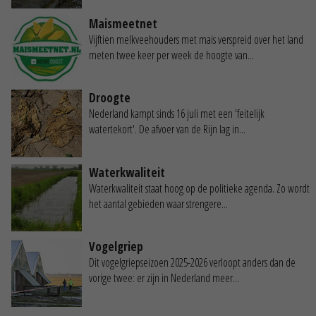
Maismeetnet
Vijftien melkveehouders met mais verspreid over het land
meten twee keer per week de hoogte van...
Droogte
Nederland kampt sinds 16 juli met een 'feitelijk
watertekort'. De afvoer van de Rijn lag in...
Waterkwaliteit
Waterkwaliteit staat hoog op de politieke agenda. Zo wordt
het aantal gebieden waar strengere...
Vogelgriep
Dit vogelgriepseizoen 2025-2026 verloopt anders dan de
vorige twee: er zijn in Nederland meer...