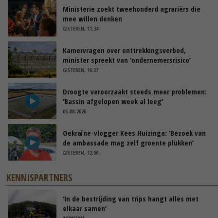
Ministerie zoekt tweehonderd agrariërs die
mee willen denken
GISTEREN, 11:34
Kamervragen over onttrekkingsverbod,
minister spreekt van ‘ondernemersrisico’
GISTEREN, 16:27
Droogte veroorzaakt steeds meer problemen:
‘Bassin afgelopen week al leeg’
06-08-2026
Oekraïne-vlogger Kees Huizinga: ‘Bezoek van
de ambassade mag zelf groente plukken’
GISTEREN, 12:00
KENNISPARTNERS
‘In de bestrijding van trips hangt alles met
elkaar samen’