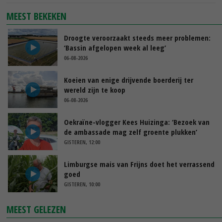
MEEST BEKEKEN
Droogte veroorzaakt steeds meer problemen:
‘Bassin afgelopen week al leeg’
06-08-2026
Koeien van enige drijvende boerderij ter
wereld zijn te koop
06-08-2026
Oekraïne-vlogger Kees Huizinga: ‘Bezoek van
de ambassade mag zelf groente plukken’
GISTEREN, 12:00
Limburgse mais van Frijns doet het verrassend
goed
GISTEREN, 10:00
MEEST GELEZEN