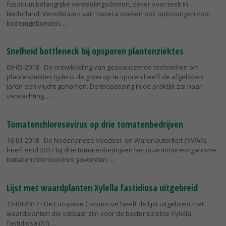
fusarium belangrijke veredelingsdoelen, zeker voor teelt in
Nederland. Veredelaars van Hazera zoeken ook oplossingen voor
bodemgebonden...
Snelheid bottleneck bij opsporen plantenziektes
09-05-2018
- De ontwikkeling van geavanceerde technieken om
plantenziektes tijdens de groei op te sporen heeft de afgelopen
jaren een vlucht genomen. De toepassing in de praktijk zal naar
verwachting...
Tomatenchlorosevirus op drie tomatenbedrijven
16-01-2018
- De Nederlandse Voedsel- en Warenautoriteit (NVWA)
heeft eind 2017 bij drie tomatenbedrijven het quarantaineorganisme
tomatenchlorosevirus gevonden.
Lijst met waardplanten Xylella fastidiosa uitgebreid
12-08-2017
- De Europese Commissie heeft de lijst uitgebreid met
waardplanten die vatbaar zijn voor de bacterieziekte Xylella
fastidiosa (Xf).