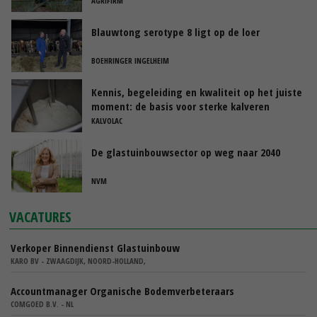
AGRIFIRM
Blauwtong serotype 8 ligt op de loer
BOEHRINGER INGELHEIM
Kennis, begeleiding en kwaliteit op het juiste
moment: de basis voor sterke kalveren
KALVOLAC
De glastuinbouwsector op weg naar 2040
NVM
VACATURES
Verkoper Binnendienst Glastuinbouw
KARO BV - ZWAAGDIJK, NOORD-HOLLAND,
Accountmanager Organische Bodemverbeteraars
COMGOED B.V. - NL