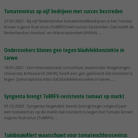
Tomatenvirus op vijf bedrijven met succes bestreden
27-01-2021
- Bij vijf Nederlandse tomatenteeltbedrijven is het Tomato
brown rugose fruit virus (ToBRFV) met succes bestreden. Dat meldt de
Nederlandse Voedsel- en Warenautoriteit (NVWA).
Onderzoekers klonen gen tegen bladvlekkenziekte in
tarwe
19-01-2021
- Een internationaal consortium, waaronder Wageningen
University & Research (WUR), heeft een gen gekloond dat resistent is
tegen Zymoseptoria tritici dat bladvlekkenziekte in tarwe...
Syngenta brengt ToBRFV-resistente tomaat op markt
01-12-2020
- Syngenta Vegetable Seeds brengt begin volgend jaar
een tomatenras op de markt dat resistent is tegen het Tomato brown
rugose fruit virus (ToBRFV).
TuinbouwAlert waarschuwt voor tomatenchlorosevirus