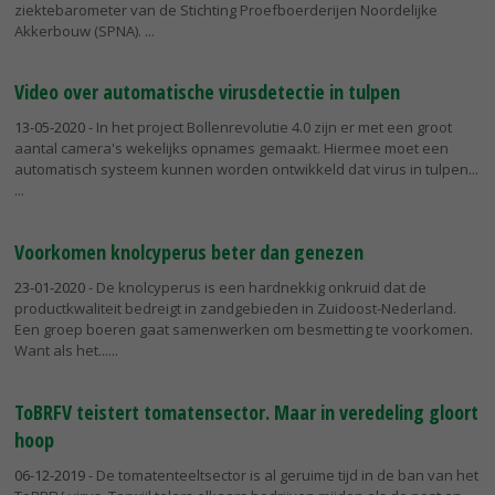
ziektebarometer van de Stichting Proefboerderijen Noordelijke
Akkerbouw (SPNA).
Video over automatische virusdetectie in tulpen
13-05-2020
- In het project Bollenrevolutie 4.0 zijn er met een groot
aantal camera's wekelijks opnames gemaakt. Hiermee moet een
automatisch systeem kunnen worden ontwikkeld dat virus in tulpen...
Voorkomen knolcyperus beter dan genezen
23-01-2020
- De knolcyperus is een hardnekkig onkruid dat de
productkwaliteit bedreigt in zandgebieden in Zuidoost-Nederland.
Een groep boeren gaat samenwerken om besmetting te voorkomen.
Want als het...
ToBRFV teistert tomatensector. Maar in veredeling gloort
hoop
06-12-2019
- De tomatenteeltsector is al geruime tijd in de ban van het