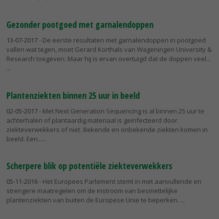
Gezonder pootgoed met garnalendoppen
13-07-2017
- De eerste resultaten met garnalendoppen in pootgoed
vallen wat tegen, moet Gerard Korthals van Wageningen University &
Research toegeven. Maar hij is ervan overtuigd dat de doppen veel...
Plantenziekten binnen 25 uur in beeld
02-05-2017
- Met Next Generation Sequencing is al binnen 25 uur te
achterhalen of plantaardig materiaal is geïnfecteerd door
ziekteverwekkers of niet. Bekende en onbekende ziekten komen in
beeld. Een...
Scherpere blik op potentiële ziekteverwekkers
05-11-2016
- Het Europees Parlement stemt in met aanvullende en
strengere maatregelen om de instroom van besmettelijke
plantenziekten van buiten de Europese Unie te beperken.