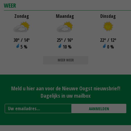
WEER
Zondag
Maandag
Dinsdag
30
°
/ 14
°
25
°
/ 16
°
22
°
/ 12
°
5 %
10 %
0 %
MEER WEER
Meld u hier aan voor de Nieuwe Oogst nieuwsbrief!
Dagelijks in uw mailbox
AANMELDEN