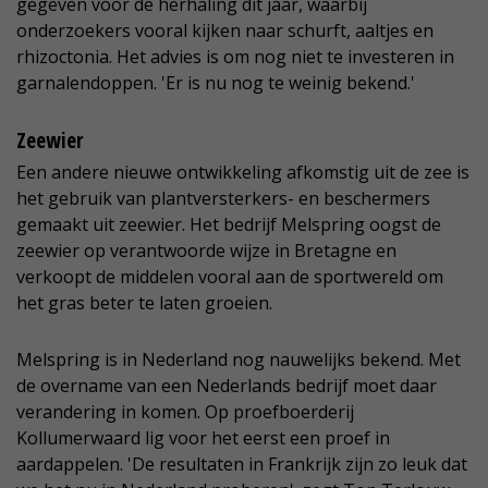
gegeven voor de herhaling dit jaar, waarbij
onderzoekers vooral kijken naar schurft, aaltjes en
rhizoctonia. Het advies is om nog niet te investeren in
garnalendoppen. 'Er is nu nog te weinig bekend.'
Zeewier
Een andere nieuwe ontwikkeling afkomstig uit de zee is
het gebruik van plantversterkers- en beschermers
gemaakt uit zeewier. Het bedrijf Melspring oogst de
zeewier op verantwoorde wijze in Bretagne en
verkoopt de middelen vooral aan de sportwereld om
het gras beter te laten groeien.
Melspring is in Nederland nog nauwelijks bekend. Met
de overname van een Nederlands bedrijf moet daar
verandering in komen. Op proefboerderij
Kollumerwaard lig voor het eerst een proef in
aardappelen. 'De resultaten in Frankrijk zijn zo leuk dat