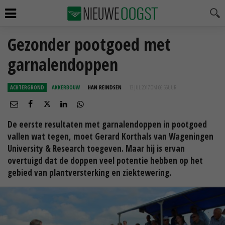
Gezonder pootgoed met
garnalendoppen
ACHTERGROND
AKKERBOUW
HAN REINDSEN
13 JUL 2017 OM 06:56
UUR
De eerste resultaten met garnalendoppen in pootgoed
vallen wat tegen, moet Gerard Korthals van Wageningen
University & Research toegeven. Maar hij is ervan
overtuigd dat de doppen veel potentie hebben op het
gebied van plantversterking en ziektewering.