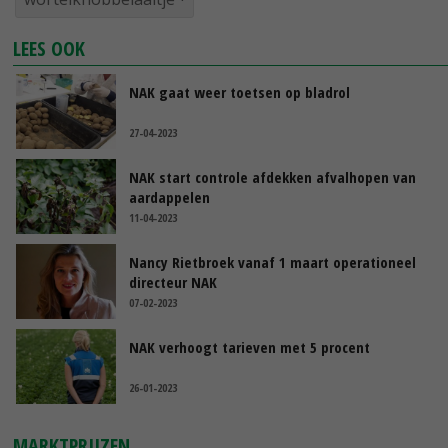
LEES OOK
NAK gaat weer toetsen op bladrol
27-04-2023
NAK start controle afdekken afvalhopen van
aardappelen
11-04-2023
Nancy Rietbroek vanaf 1 maart operationeel
directeur NAK
07-02-2023
NAK verhoogt tarieven met 5 procent
26-01-2023
MARKTPRIJZEN