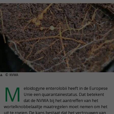
© NVWA
M
eloidogyne enterolobii heeft in de Europese
Unie een quarantainestatus. Dat betekent
dat de NVWA bij het aantreffen van het
wortelknobbelaaltje maatregelen moet nemen om het
uit te roeien. De kans bestaat dat het vertrouwen van