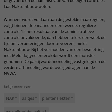
uitgevoerd en de administratie van de eigen controle',
laat Naktuinbouw weten.
Wanneer wordt voldaan aan de gestelde maatregelen,
volgt binnen drie maanden een tweede, reguliere
controle. 'Is het resultaat van de administratieve
controle onvoldoende, dan hebben telers een week de
tijd om verbeteringen door te voeren', meldt
Naktuinbouw. Bij het vermoeden van een besmetting
met Meloidogyne enterolobii wordt een monster
genomen. De partij wordt mondeling vastgelegd en de
verdere afhandeling wordt overgedragen aan de
NVWA.
Bekijk meer over:
NAK
aaltjes
plantenziekten
wortelknobbelaaltje