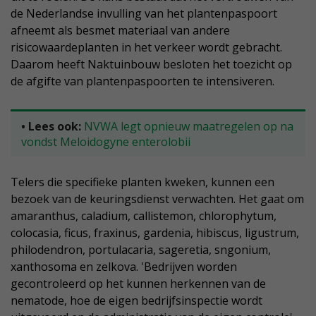
de Nederlandse invulling van het plantenpaspoort
afneemt als besmet materiaal van andere
risicowaardeplanten in het verkeer wordt gebracht.
Daarom heeft Naktuinbouw besloten het toezicht op
de afgifte van plantenpaspoorten te intensiveren.
• Lees ook:
NVWA legt opnieuw maatregelen op na
vondst Meloidogyne enterolobii
Telers die specifieke planten kweken, kunnen een
bezoek van de keuringsdienst verwachten. Het gaat om
amaranthus, caladium, callistemon, chlorophytum,
colocasia, ficus, fraxinus, gardenia, hibiscus, ligustrum,
philodendron, portulacaria, sageretia, sngonium,
xanthosoma en zelkova. 'Bedrijven worden
gecontroleerd op het kunnen herkennen van de
nematode, hoe de eigen bedrijfsinspectie wordt