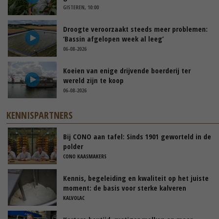
GISTEREN, 10:00
Droogte veroorzaakt steeds meer problemen:
‘Bassin afgelopen week al leeg’
06-08-2026
Koeien van enige drijvende boerderij ter
wereld zijn te koop
06-08-2026
KENNISPARTNERS
Bij CONO aan tafel: Sinds 1901 geworteld in de
polder
CONO KAASMAKERS
Kennis, begeleiding en kwaliteit op het juiste
moment: de basis voor sterke kalveren
KALVOLAC