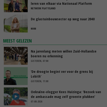
leren van elkaar via Nationaal Platform
NETWERK PLATTELAND
De glastuinbouwsector op weg naar 2040
NVM
MEEST GELEZEN
Na jarenlang meten willen Zuid-Hollandse
boeren nu erkenning
GISTEREN, 07:00
‘De droogte begint ver voor de grens bij
Lobith’
GISTEREN, 11:00
Oekraïne-vlogger Kees Huizinga: ‘Bezoek van
de ambassade mag zelf groente plukken’
07-08-2026