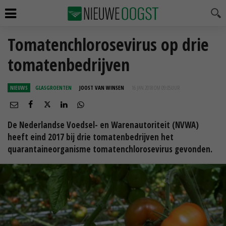
Tomatenchlorosevirus op drie
tomatenbedrijven
NIEUWS
GLASGROENTEN
JOOST VAN WINSEN
16 JAN 2018 OM 09:05
UUR
De Nederlandse Voedsel- en Warenautoriteit (NVWA)
heeft eind 2017 bij drie tomatenbedrijven het
quarantaineorganisme tomatenchlorosevirus gevonden.