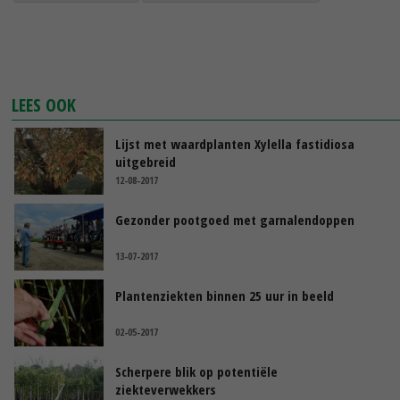
LEES OOK
Lijst met waardplanten Xylella fastidiosa
uitgebreid
12-08-2017
Gezonder pootgoed met garnalendoppen
13-07-2017
Plantenziekten binnen 25 uur in beeld
02-05-2017
Scherpere blik op potentiële
ziekteverwekkers