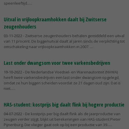
speenleeftijd...
Uitval in vrijloopkraamhokken daalt bij Zwitserse
zeugenhouders
03-11-2022
- Zwitserse zeugenhouders behalen gemiddeld een uitval
van 11 procent. De biggenuitval daalt al jaren sinds de verplichting tot
omschakeling naar vrijloopkraamhokken in 2007.
Last onder dwangsom voor twee varkensbedrijven
19-10-2022
- De Nederlandse Voedsel- en Warenautoriteit (NVWA)
heeft twee varkensbedrijven een last onder dwangsom opgelegd,
omdat ze hun biggen scheiden voordat ze 21 dagen oud zijn. Dat is
niet...
HAS-student: kostprijs big daalt flink bij hogere productie
04-07-2022
- De kostprijs per big daalt flink als de jaarproductie van
zeugen verder stijgt, blijkt uit berekeningen van HAS-student Pieter
Pijnenburg. Die vlieger gaat ook op bij een productie van 39...