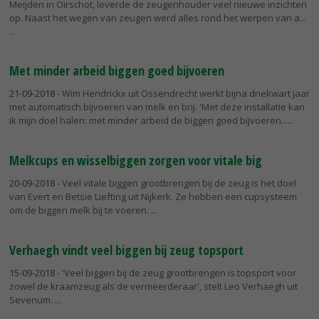
Meijden in Oirschot, leverde de zeugenhouder veel nieuwe inzichten
op. Naast het wegen van zeugen werd alles rond het werpen van a...
Met minder arbeid biggen goed bijvoeren
21-09-2018
- Wim Hendrickx uit Ossendrecht werkt bijna driekwart jaar
met automatisch bijvoeren van melk en brij. 'Met deze installatie kan
ik mijn doel halen: met minder arbeid de biggen goed bijvoeren...
Melkcups en wisselbiggen zorgen voor vitale big
20-09-2018
- Veel vitale biggen grootbrengen bij de zeug is het doel
van Evert en Betsie Liefting uit Nijkerk. Ze hebben een cupsysteem
om de biggen melk bij te voeren.
Verhaegh vindt veel biggen bij zeug topsport
15-09-2018
- 'Veel biggen bij de zeug grootbrengen is topsport voor
zowel de kraamzeug als de vermeerderaar', stelt Leo Verhaegh uit
Sevenum.