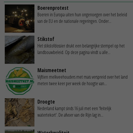
Boerenprotest
Boeren in Europa uiten hun ongenoegen over het beleid
van de EU en de nationale regeringen. Onder...
Stikstof
Het stikstofdossier drukt een belangrijke stempel op het
landbouwbeleid. Op deze pagina vindt u alle...
Maismeetnet
Vijftien melkveehouders met mais verspreid over het land
meten twee keer per week de hoogte van...
Droogte
Nederland kampt sinds 16 juli met een 'feitelijk
watertekort'. De afvoer van de Rijn lag in...
Waterkwaliteit