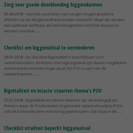
Zorg voor goede doorbloeding biggendarmen
05-06-2018
- Van het vaccineren van zeugen mogen positieve
effecten op de diergezondheid worden verwacht. Maar die worden
niet optimaal zichtbaar als het management rond het werpen te
wensen overlaat....
Checklist om biggenuitval te verminderen
29-01-2018
- De checklist Bigvitaliteit is beschikbaar voor
varkenshouders. Bedrijven met lage biguitval zijn daarin vergeleken
met bedrijven met een hoge uitval. De POV is een van de
initiatiefnemers....
Bigvitaliteit en intacte staarten thema's POV
27-01-2018
- Bigvitaliteit en intacte staarten zijn de belangrijkste
thema's waar de Producenten Organisatie Varkenshouderij (POV)
zich de komende jaren mee bezig gaat houden. Dat staat in de...
Checklist vitaliteit beperkt biggenuitval