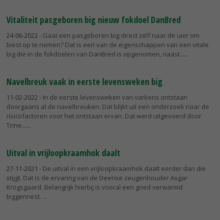
Vitaliteit pasgeboren big nieuw fokdoel DanBred
24-06-2022
- Gaat een pasgeboren big direct zelf naar de uier om
biest op te nemen? Dat is een van de eigenschappen van een vitale
big die in de fokdoelen van DanBred is opgenomen, naast...
Navelbreuk vaak in eerste levensweken big
11-02-2022
- In de eerste levensweken van varkens ontstaan
doorgaans al de navelbreuken. Dat blijkt uit een onderzoek naar de
risicofactoren voor het ontstaan ervan. Dat werd uitgevoerd door
Trine...
Uitval in vrijloopkraamhok daalt
27-11-2021
- De uitval in een vrijloopkraamhok daalt eerder dan die
stijgt. Dat is de ervaring van de Deense zeugenhouder Asgar
Krogsgaard. Belangrijk hierbij is vooral een goed verwarmd
biggennest.