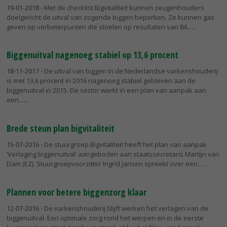
19-01-2018
- Met de checklist Bigvitaliteit kunnen zeugenhouders
doelgericht de uitval van zogende biggen beperken. Ze kunnen gas
geven op verbeterpunten die stoelen op resultaten van 84...
Biggenuitval nagenoeg stabiel op 13,6 procent
18-11-2017
- De uitval van biggen in de Nederlandse varkenshouderij
is met 13,6 procent in 2016 nagenoeg stabiel gebleven aan de
biggenuitval in 2015. De sector werkt in een plan van aanpak aan
een...
Brede steun plan bigvitaliteit
15-07-2016
- De stuurgroep Bigvitaliteit heeft het plan van aanpak
‘Verlaging biggenuitval’ aangeboden aan staatssecretaris Martijn van
Dam (EZ). Stuurgroepvoorzitter Ingrid Jansen spreekt over een...
Plannen voor betere biggenzorg klaar
12-07-2016
- De varkenshouderij blijft werken het verlagen van de
biggenuitval. Een optimale zorg rond het werpen en in de eerste