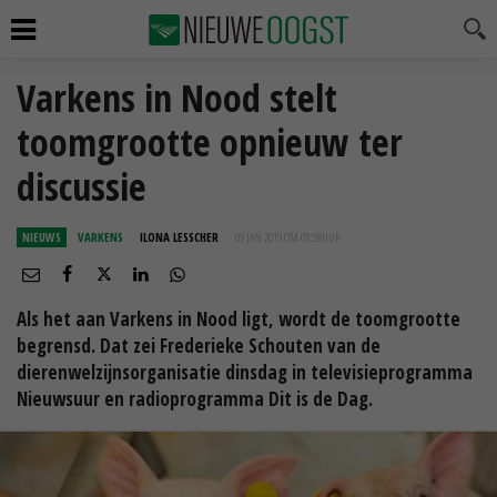
Varkens in Nood stelt
toomgrootte opnieuw ter
discussie
NIEUWS
VARKENS
ILONA LESSCHER
09 JAN 2019 OM 09:58
UUR
Als het aan Varkens in Nood ligt, wordt de toomgrootte
begrensd. Dat zei Frederieke Schouten van de
dierenwelzijnsorganisatie dinsdag in televisieprogramma
Nieuwsuur en radioprogramma Dit is de Dag.