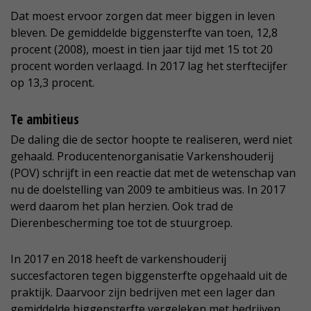
Dat moest ervoor zorgen dat meer biggen in leven
bleven. De gemiddelde biggensterfte van toen, 12,8
procent (2008), moest in tien jaar tijd met 15 tot 20
procent worden verlaagd. In 2017 lag het sterftecijfer
op 13,3 procent.
Te ambitieus
De daling die de sector hoopte te realiseren, werd niet
gehaald. Producentenorganisatie Varkenshouderij
(POV) schrijft in een reactie dat met de wetenschap van
nu de doelstelling van 2009 te ambitieus was. In 2017
werd daarom het plan herzien. Ook trad de
Dierenbescherming toe tot de stuurgroep.
In 2017 en 2018 heeft de varkenshouderij
succesfactoren tegen biggensterfte opgehaald uit de
praktijk. Daarvoor zijn bedrijven met een lager dan
gemiddelde biggensterfte vergeleken met bedrijven