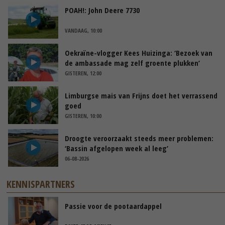
POAH!: John Deere 7730
VANDAAG, 10:00
Oekraïne-vlogger Kees Huizinga: ‘Bezoek van
de ambassade mag zelf groente plukken’
GISTEREN, 12:00
Limburgse mais van Frijns doet het verrassend
goed
GISTEREN, 10:00
Droogte veroorzaakt steeds meer problemen:
‘Bassin afgelopen week al leeg’
06-08-2026
KENNISPARTNERS
Passie voor de pootaardappel