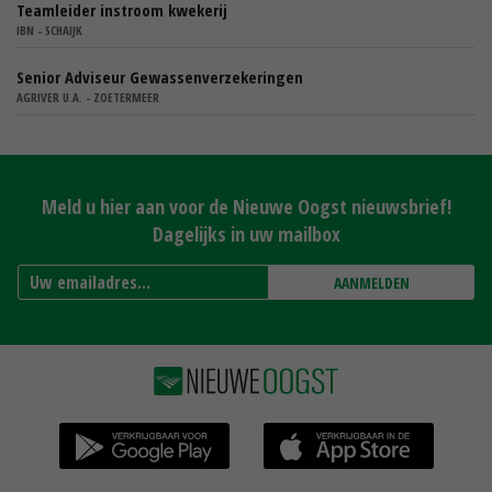
Teamleider instroom kwekerij
IBN - SCHAIJK
Senior Adviseur Gewassenverzekeringen
AGRIVER U.A. - ZOETERMEER
Meld u hier aan voor de Nieuwe Oogst nieuwsbrief!
Dagelijks in uw mailbox
AANMELDEN