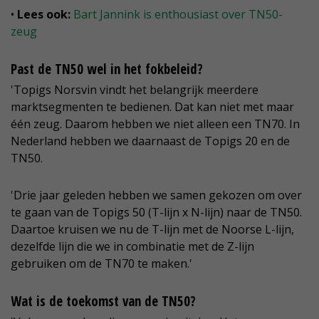
•
Lees ook:
Bart Jannink is enthousiast over TN50-
zeug
Past de TN50 wel in het fokbeleid?
'Topigs Norsvin vindt het belangrijk meerdere
marktsegmenten te bedienen. Dat kan niet met maar
één zeug. Daarom hebben we niet alleen een TN70. In
Nederland hebben we daarnaast de Topigs 20 en de
TN50.
'Drie jaar geleden hebben we samen gekozen om over
te gaan van de Topigs 50 (T-lijn x N-lijn) naar de TN50.
Daartoe kruisen we nu de T-lijn met de Noorse L-lijn,
dezelfde lijn die we in combinatie met de Z-lijn
gebruiken om de TN70 te maken.'
Wat is de toekomst van de TN50?