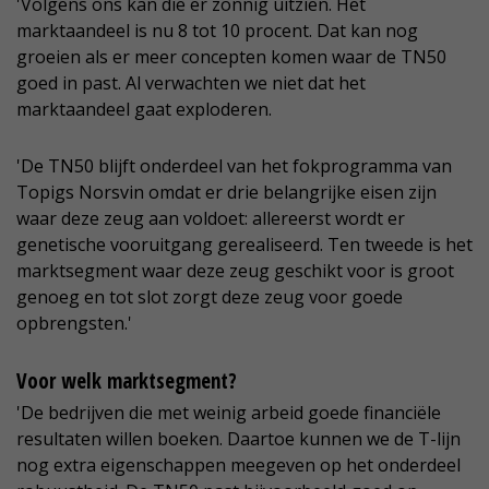
'Volgens ons kan die er zonnig uitzien. Het
marktaandeel is nu 8 tot 10 procent. Dat kan nog
groeien als er meer concepten komen waar de TN50
goed in past. Al verwachten we niet dat het
marktaandeel gaat exploderen.
'De TN50 blijft onderdeel van het fokprogramma van
Topigs Norsvin omdat er drie belangrijke eisen zijn
waar deze zeug aan voldoet: allereerst wordt er
genetische vooruitgang gerealiseerd. Ten tweede is het
marktsegment waar deze zeug geschikt voor is groot
genoeg en tot slot zorgt deze zeug voor goede
opbrengsten.'
Voor welk marktsegment?
'De bedrijven die met weinig arbeid goede financiële
resultaten willen boeken. Daartoe kunnen we de T-lijn
nog extra eigenschappen meegeven op het onderdeel