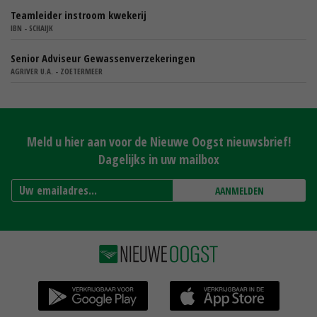
Teamleider instroom kwekerij
IBN - SCHAIJK
Senior Adviseur Gewassenverzekeringen
AGRIVER U.A. - ZOETERMEER
Meld u hier aan voor de Nieuwe Oogst nieuwsbrief!
Dagelijks in uw mailbox
AANMELDEN