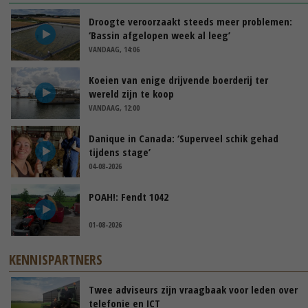
Droogte veroorzaakt steeds meer problemen:
‘Bassin afgelopen week al leeg’
VANDAAG, 14:06
Koeien van enige drijvende boerderij ter
wereld zijn te koop
VANDAAG, 12:00
Danique in Canada: ‘Superveel schik gehad
tijdens stage’
04-08-2026
POAH!: Fendt 1042
01-08-2026
KENNISPARTNERS
Twee adviseurs zijn vraagbaak voor leden over
telefonie en ICT