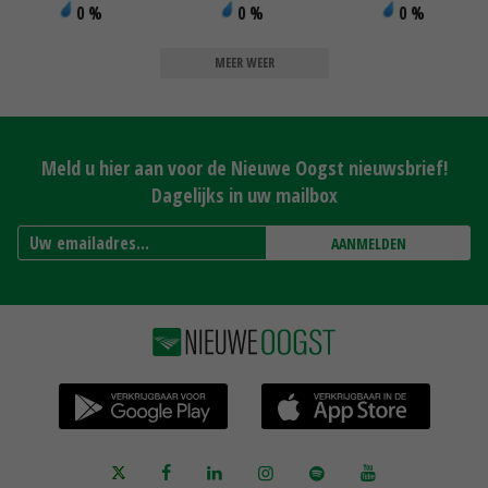
0 %
0 %
0 %
MEER WEER
Meld u hier aan voor de Nieuwe Oogst nieuwsbrief!
Dagelijks in uw mailbox
AANMELDEN