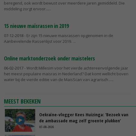
beregend, ook wordt bewust over meerdere jaren gemiddeld. Die
middeling zorgt ervoor...
15 nieuwe maïsrassen in 2019
07-12-2018
- Er zijn 15 nieuwe maïsrassen opgenomen in de
Aanbevelende Rassenlijst voor 2019.
Online marktonderzoek onder maistelers
06-02-2017
- Wordt Millesim voor het vierde achtereenvolgende jaar
het meest populaire maisras in Nederland? Dat komt wellicht boven
water bij de vierde editie van de MaisScan van agrarisch...
MEEST BEKEKEN
Oekraïne-vlogger Kees Huizinga: ‘Bezoek van
de ambassade mag zelf groente plukken’
07-08-2026