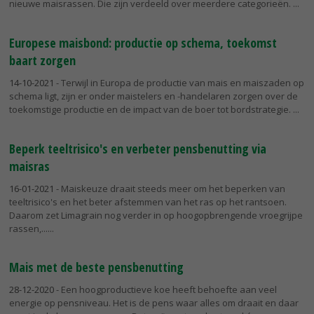
nieuwe maisrassen. Die zijn verdeeld over meerdere categorieën.
Europese maisbond: productie op schema, toekomst
baart zorgen
14-10-2021
- Terwijl in Europa de productie van mais en maiszaden op
schema ligt, zijn er onder maistelers en -handelaren zorgen over de
toekomstige productie en de impact van de boer tot bordstrategie.
Beperk teeltrisico's en verbeter pensbenutting via
maisras
16-01-2021
- Maiskeuze draait steeds meer om het beperken van
teeltrisico's en het beter afstemmen van het ras op het rantsoen.
Daarom zet Limagrain nog verder in op hoogopbrengende vroegrijpe
rassen,...
Mais met de beste pensbenutting
28-12-2020
- Een hoogproductieve koe heeft behoefte aan veel
energie op pensniveau. Het is de pens waar alles om draait en daar