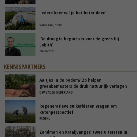
‘Iedere keer wil je het beter doen’
VANDAAG, 10:03
‘De droogte begint ver voor de grens bij
Lobith’
08-08-2026
KENNISPARTNERS
Aaltjes in de bodem? Zo helpen
groenbemesters de druk natuurlijk verlagen
DSV ZADEN NEDERLAND
Regeneratieve suikerbieten vragen om
ketenperspectief
REGENL
Zandman en Kraaijvanger: twee uitersten in