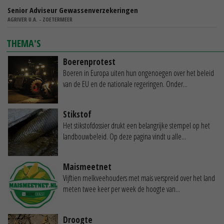
Senior Adviseur Gewassenverzekeringen
AGRIVER U.A. - ZOETERMEER
THEMA'S
Boerenprotest
Boeren in Europa uiten hun ongenoegen over het beleid
van de EU en de nationale regeringen. Onder...
Stikstof
Het stikstofdossier drukt een belangrijke stempel op het
landbouwbeleid. Op deze pagina vindt u alle...
Maismeetnet
Vijftien melkveehouders met mais verspreid over het land
meten twee keer per week de hoogte van...
Droogte