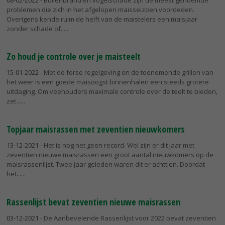
problemen die zich in het afgelopen maisseizoen voordeden.
Overigens kende ruim de helft van de maistelers een maisjaar
zonder schade of...
Zo houd je controle over je maisteelt
15-01-2022
- Met de forse regelgeving en de toenemende grillen van
het weer is een goede maisoogst binnenhalen een steeds grotere
uitdaging. Om veehouders maximale controle over de teelt te bieden,
zet...
Topjaar maisrassen met zeventien nieuwkomers
13-12-2021
- Het is nog net geen record. Wel zijn er dit jaar met
zeventien nieuwe maisrassen een groot aantal nieuwkomers op de
maisrassenlijst. Twee jaar geleden waren dit er achttien. Doordat
het...
Rassenlijst bevat zeventien nieuwe maisrassen
03-12-2021
- De Aanbevelende Rassenlijst voor 2022 bevat zeventien