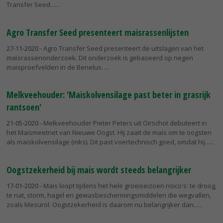
Transfer Seed...
Agro Transfer Seed presenteert maisrassenlijsten
27-11-2020
- Agro Transfer Seed presenteert de uitslagen van het
maisrassenonderzoek. Dit onderzoek is gebaseerd op negen
maisproefvelden in de Benelux.
Melkveehouder: 'Maiskolvensilage past beter in grasrijk
rantsoen'
21-05-2020
- Melkveehouder Pieter Peters uit Oirschot debuteert in
het Maismeetnet van Nieuwe Oogst. Hij zaait de mais om te oogsten
als maiskolvensilage (mks). Dit past voertechnisch goed, omdat hij...
Oogstzekerheid bij mais wordt steeds belangrijker
17-01-2020
- Mais loopt tijdens het hele groeiseizoen risico's: te droog,
te nat, storm, hagel en gewasbeschermingsmiddelen die wegvallen,
zoals Mesurol. Oogstzekerheid is daarom nu belangrijker dan...