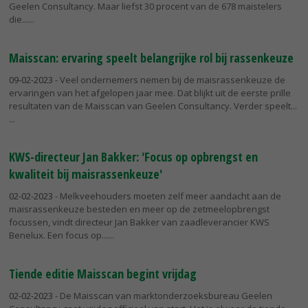
Geelen Consultancy. Maar liefst 30 procent van de 678 maistelers
die...
Maisscan: ervaring speelt belangrijke rol bij rassenkeuze
09-02-2023
- Veel ondernemers nemen bij de maisrassenkeuze de
ervaringen van het afgelopen jaar mee. Dat blijkt uit de eerste prille
resultaten van de Maisscan van Geelen Consultancy. Verder speelt...
KWS-directeur Jan Bakker: 'Focus op opbrengst en
kwaliteit bij maisrassenkeuze'
02-02-2023
- Melkveehouders moeten zelf meer aandacht aan de
maisrassenkeuze besteden en meer op de zetmeelopbrengst
focussen, vindt directeur Jan Bakker van zaadleverancier KWS
Benelux. Een focus op...
Tiende editie Maisscan begint vrijdag
02-02-2023
- De Maisscan van marktonderzoeksbureau Geelen