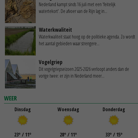
Nederland kampt sinds 16 juli met een 'feitelijk
watertekort'. De afvoer van de Rijn lag in...
Waterkwaliteit
Waterkwaliteit staat hoog op de politieke agenda. Zo wordt
het aantal gebieden waar strengere...
Vogelgriep
Dit vogelgriepseizoen 2025-2026 verloopt anders dan de
vorige twee: er zijn in Nederland meer...
WEER
Dinsdag
Woensdag
Donderdag
23
°
/ 11
°
28
°
/ 11
°
33
°
/ 15
°