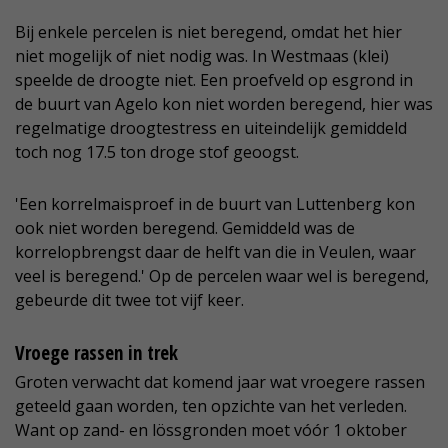
Bij enkele percelen is niet beregend, omdat het hier
niet mogelijk of niet nodig was. In Westmaas (klei)
speelde de droogte niet. Een proefveld op esgrond in
de buurt van Agelo kon niet worden beregend, hier was
regelmatige droogtestress en uiteindelijk gemiddeld
toch nog 17.5 ton droge stof geoogst.
'Een korrelmaisproef in de buurt van Luttenberg kon
ook niet worden beregend. Gemiddeld was de
korrelopbrengst daar de helft van die in Veulen, waar
veel is beregend.' Op de percelen waar wel is beregend,
gebeurde dit twee tot vijf keer.
Vroege rassen in trek
Groten verwacht dat komend jaar wat vroegere rassen
geteeld gaan worden, ten opzichte van het verleden.
Want op zand- en lössgronden moet vóór 1 oktober