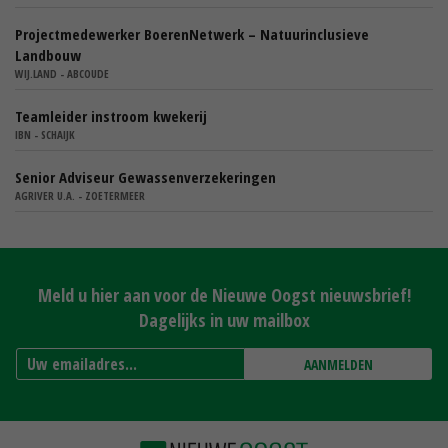
Projectmedewerker BoerenNetwerk – Natuurinclusieve
Landbouw
WIJ.LAND - ABCOUDE
Teamleider instroom kwekerij
IBN - SCHAIJK
Senior Adviseur Gewassenverzekeringen
AGRIVER U.A. - ZOETERMEER
Meld u hier aan voor de Nieuwe Oogst nieuwsbrief!
Dagelijks in uw mailbox
AANMELDEN