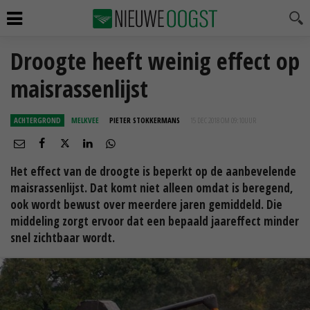
Droogte heeft weinig effect op
maisrassenlijst
ACHTERGROND
MELKVEE
PIETER STOKKERMANS
15 DEC 2018 OM 09:10
UUR
Het effect van de droogte is beperkt op de aanbevelende
maisrassenlijst. Dat komt niet alleen omdat is beregend,
ook wordt bewust over meerdere jaren gemiddeld. Die
middeling zorgt ervoor dat een bepaald jaareffect minder
snel zichtbaar wordt.