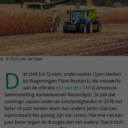
© Koos van der Spek
D
at stelt Jos Groten, onderzoeker Open teelten
bij Wageningen Plant Research, die meewerkt
aan de officiële
lijst van de CSAR
(Commissie
Samenstelling Aanbevelende Rassenlijst). 'Je ziet dat
sommige rassen onder de omstandigheden in 2018 het
beter of juist minder doen dan andere jaren. Dat kan
bijvoorbeeld het gevolg zijn van stress. Het ene ras kan
juist beter tegen de droogte dan het andere. Dat is toch