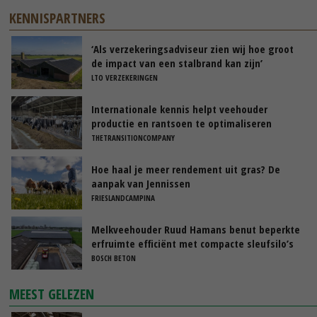
KENNISPARTNERS
‘Als verzekeringsadviseur zien wij hoe groot
de impact van een stalbrand kan zijn’
LTO VERZEKERINGEN
Internationale kennis helpt veehouder
productie en rantsoen te optimaliseren
THETRANSITIONCOMPANY
Hoe haal je meer rendement uit gras? De
aanpak van Jennissen
FRIESLANDCAMPINA
Melkveehouder Ruud Hamans benut beperkte
erfruimte efficiënt met compacte sleufsilo’s
BOSCH BETON
MEEST GELEZEN