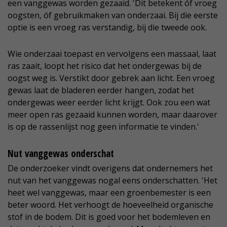
een vanggewas worden gezaaid. 'Dit betekent óf vroeg
oogsten, óf gebruikmaken van onderzaai. Bij die eerste
optie is een vroeg ras verstandig, bij die tweede ook.
Wie onderzaai toepast en vervolgens een massaal, laat
ras zaait, loopt het risico dat het ondergewas bij de
oogst weg is. Verstikt door gebrek aan licht. Een vroeg
gewas laat de bladeren eerder hangen, zodat het
ondergewas weer eerder licht krijgt. Ook zou een wat
meer open ras gezaaid kunnen worden, maar daarover
is op de rassenlijst nog geen informatie te vinden.'
Nut vanggewas onderschat
De onderzoeker vindt overigens dat ondernemers het
nut van het vanggewas nogal eens onderschatten. 'Het
heet wel vanggewas, maar een groenbemester is een
beter woord. Het verhoogt de hoeveelheid organische
stof in de bodem. Dit is goed voor het bodemleven en