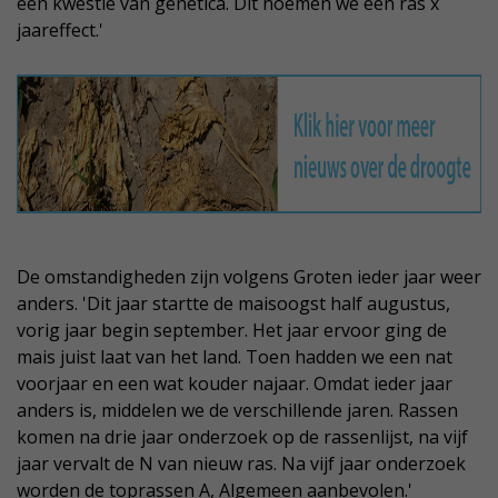
een kwestie van genetica. Dit noemen we een ras x
jaareffect.'
De omstandigheden zijn volgens Groten ieder jaar weer
anders. 'Dit jaar startte de maisoogst half augustus,
vorig jaar begin september. Het jaar ervoor ging de
mais juist laat van het land. Toen hadden we een nat
voorjaar en een wat kouder najaar. Omdat ieder jaar
anders is, middelen we de verschillende jaren. Rassen
komen na drie jaar onderzoek op de rassenlijst, na vijf
jaar vervalt de N van nieuw ras. Na vijf jaar onderzoek
worden de toprassen A, Algemeen aanbevolen.'