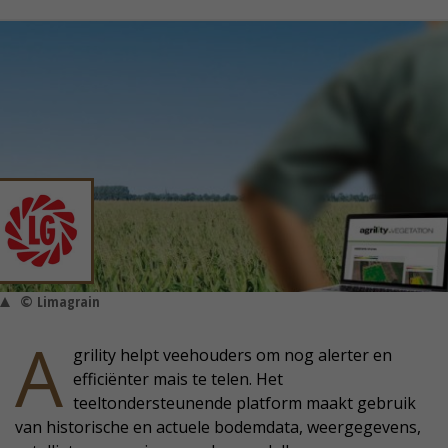
© Limagrain
A
grility helpt veehouders om nog alerter en
efficiënter mais te telen. Het
teeltondersteunende platform maakt gebruik
van historische en actuele bodemdata, weergegevens,