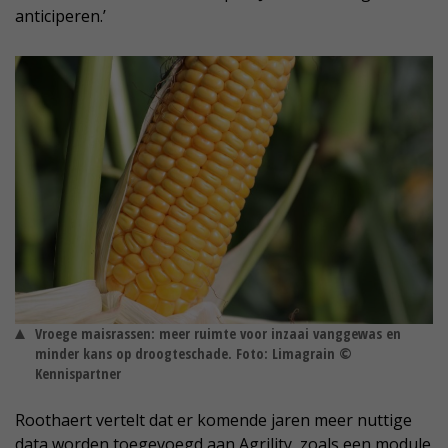
anticiperen.’
Vroege maisrassen: meer ruimte voor inzaai vanggewas en
minder kans op droogteschade. Foto: Limagrain ©
Kennispartner
Roothaert vertelt dat er komende jaren meer nuttige
data worden toegevoegd aan Agrility, zoals een module