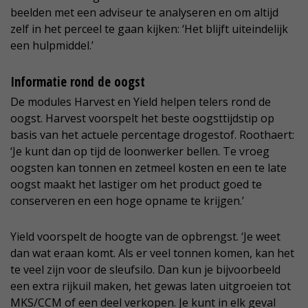
beelden met een adviseur te analyseren en om altijd
zelf in het perceel te gaan kijken: ‘Het blijft uiteindelijk
een hulpmiddel.’
Informatie rond de oogst
De modules Harvest en Yield helpen telers rond de
oogst. Harvest voorspelt het beste oogsttijdstip op
basis van het actuele percentage drogestof. Roothaert:
‘Je kunt dan op tijd de loonwerker bellen. Te vroeg
oogsten kan tonnen en zetmeel kosten en een te late
oogst maakt het lastiger om het product goed te
conserveren en een hoge opname te krijgen.’
Yield voorspelt de hoogte van de opbrengst. ‘Je weet
dan wat eraan komt. Als er veel tonnen komen, kan het
te veel zijn voor de sleufsilo. Dan kun je bijvoorbeeld
een extra rijkuil maken, het gewas laten uitgroeien tot
MKS/CCM of een deel verkopen. Je kunt in elk geval