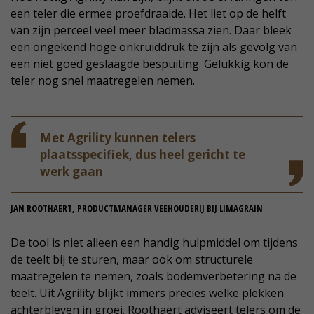
een teler die ermee proefdraaide. Het liet op de helft
van zijn perceel veel meer bladmassa zien. Daar bleek
een ongekend hoge onkruiddruk te zijn als gevolg van
een niet goed geslaagde bespuiting. Gelukkig kon de
teler nog snel maatregelen nemen.
Met Agrility kunnen telers
plaatsspecifiek, dus heel gericht te
werk gaan
JAN ROOTHAERT, PRODUCTMANAGER VEEHOUDERIJ BIJ LIMAGRAIN
De tool is niet alleen een handig hulpmiddel om tijdens
de teelt bij te sturen, maar ook om structurele
maatregelen te nemen, zoals bodemverbetering na de
teelt. Uit Agrility blijkt immers precies welke plekken
achterbleven in groei. Roothaert adviseert telers om de