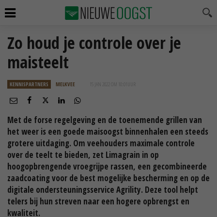
Zo houd je controle over je
maisteelt
KENNISPARTNERS
MELKVEE
15 JAN 2022 OM 10:01
UUR
Met de forse regelgeving en de toenemende grillen van
het weer is een goede maisoogst binnenhalen een steeds
grotere uitdaging. Om veehouders maximale controle
over de teelt te bieden, zet Limagrain in op
hoogopbrengende vroegrijpe rassen, een gecombineerde
zaadcoating voor de best mogelijke bescherming en op de
digitale ondersteuningsservice Agrility. Deze tool helpt
telers bij hun streven naar een hogere opbrengst en
kwaliteit.