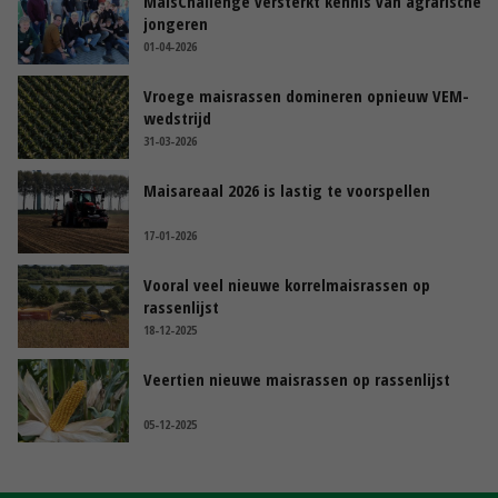
MaisChallenge versterkt kennis van agrarische
jongeren
01-04-2026
Vroege maisrassen domineren opnieuw VEM-
wedstrijd
31-03-2026
Maisareaal 2026 is lastig te voorspellen
17-01-2026
Vooral veel nieuwe korrelmaisrassen op
rassenlijst
18-12-2025
Veertien nieuwe maisrassen op rassenlijst
05-12-2025