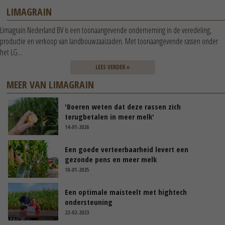
LIMAGRAIN
Limagrain Nederland BV is een toonaangevende onderneming in de veredeling,
productie en verkoop van landbouwzaaizaden. Met toonaangevende rassen onder
het LG...
LEES VERDER »
MEER VAN LIMAGRAIN
'Boeren weten dat deze rassen zich
terugbetalen in meer melk'
14-01-2026
Een goede verteerbaarheid levert een
gezonde pens en meer melk
10-01-2025
Een optimale maisteelt met hightech
ondersteuning
22-02-2023