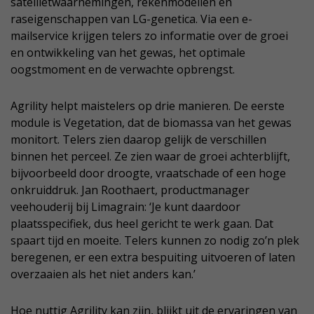
satellietwaarnemingen, rekenmodellen en
raseigenschappen van LG-genetica. Via een e-
mailservice krijgen telers zo informatie over de groei
en ontwikkeling van het gewas, het optimale
oogstmoment en de verwachte opbrengst.
Agrility helpt maistelers op drie manieren. De eerste
module is Vegetation, dat de biomassa van het gewas
monitort. Telers zien daarop gelijk de verschillen
binnen het perceel. Ze zien waar de groei achterblijft,
bijvoorbeeld door droogte, vraatschade of een hoge
onkruiddruk. Jan Roothaert, productmanager
veehouderij bij Limagrain: ‘Je kunt daardoor
plaatsspecifiek, dus heel gericht te werk gaan. Dat
spaart tijd en moeite. Telers kunnen zo nodig zo’n plek
beregenen, er een extra bespuiting uitvoeren of laten
overzaaien als het niet anders kan.’
Hoe nuttig Agrility kan zijn, blijkt uit de ervaringen van