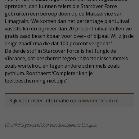
optreden, dan kunnen telers die Starcover Force
gebruiken een beroep doen op de Maisservice van
Limagrain. ‘We komen dan het percentage plantuitval
vaststellen en bij meer dan 20 procent uitval stellen we
gratis zaad beschikbaar voor over- of bijzaai. Wij zijn de
enige zaadfirma die dat 100 procent vergoedt.’
De derde stof in Starcover Force is het fungicide
Vibrance, dat beschermt tegen rhizoctoniaschimmels
zoals wortelrot, en tegen andere schimmels zoals
pythium. Roothaert: ‘Completer kan je
teeltbescherming niet zijn.’
Kijk voor meer informatie op
ruwvoerforum.nl
Dit artikel is gecreëerd door onze kennispartner Limagrain