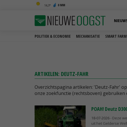
0 MM
14,3
NIEUW
POLITIEK & ECONOMIE
MECHANISATIE
SMART FARM
ARTIKELEN: DEUTZ-FAHR
Overzichtspagina artikelen: 'Deutz-Fahr' o
onze zoekfunctie (rechtsboven) gebruiken 
POAH! Deutz D30
18-07-2026
- Deze we
uit het Gelderse Wel