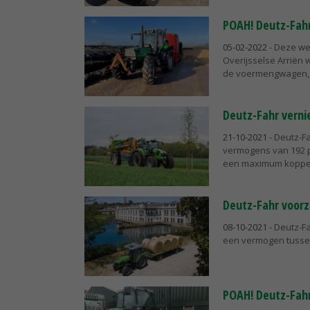
POAH! Deutz-Fahr
05-02-2022
- Deze we
Overijsselse Arriën 
de voermengwagen, m
Deutz-Fahr verni
21-10-2021
- Deutz-Fa
vermogens van 192 pk
een maximum koppel 
Deutz-Fahr voorzi
08-10-2021
- Deutz-Fa
een vermogen tussen
POAH! Deutz-Fahr