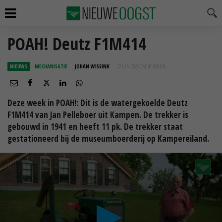
POAH! Deutz F1M414
NIEUWS
MECHANISATIE
JOHAN WISSINK
27 JUN 2026 OM 10:00
UUR
Deze week in POAH!: Dit is de watergekoelde Deutz
F1M414 van Jan Pelleboer uit Kampen. De trekker is
gebouwd in 1941 en heeft 11 pk. De trekker staat
gestationeerd bij de museumboerderij op Kampereiland.