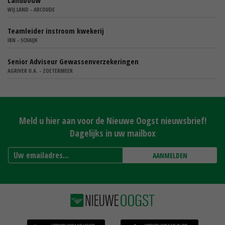
Landbouw
WIJ.LAND - ABCOUDE
Teamleider instroom kwekerij
IBN - SCHAIJK
Senior Adviseur Gewassenverzekeringen
AGRIVER U.A. - ZOETERMEER
Meld u hier aan voor de Nieuwe Oogst nieuwsbrief!
Dagelijks in uw mailbox
AANMELDEN