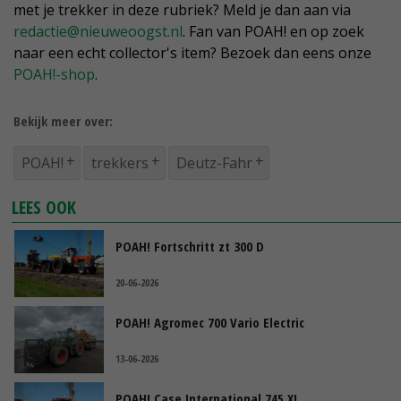
met je trekker in deze rubriek? Meld je dan aan via
redactie@nieuweoogst.nl
. Fan van POAH! en op zoek
naar een echt collector's item? Bezoek dan eens onze
POAH!-shop
.
Bekijk meer over:
POAH!
trekkers
Deutz-Fahr
LEES OOK
POAH! Fortschritt zt 300 D
20-06-2026
POAH! Agromec 700 Vario Electric
13-06-2026
POAH! Case International 745 XL