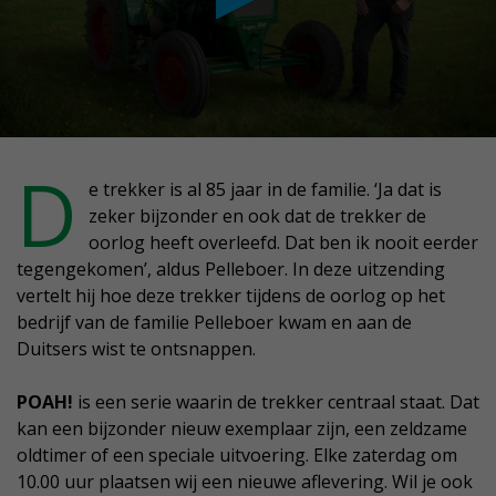
conds
D
e trekker is al 85 jaar in de familie. ‘Ja dat is
zeker bijzonder en ook dat de trekker de
nutes,
oorlog heeft overleefd. Dat ben ik nooit eerder
conds
tegengekomen’, aldus Pelleboer. In deze uitzending
vertelt hij hoe deze trekker tijdens de oorlog op het
bedrijf van de familie Pelleboer kwam en aan de
Duitsers wist te ontsnappen.
POAH!
is een serie waarin de trekker centraal staat. Dat
kan een bijzonder nieuw exemplaar zijn, een zeldzame
oldtimer of een speciale uitvoering. Elke zaterdag om
10.00 uur plaatsen wij een nieuwe aflevering. Wil je ook